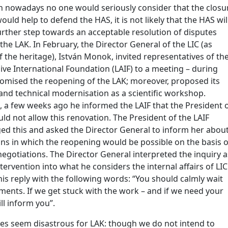
 nowadays no one would seriously consider that the closu
ould help to defend the HAS, it is not likely that the HAS wil
rther step towards an acceptable resolution of disputes
he LAK. In February, the Director General of the LIC (as
 the heritage), István Monok, invited representatives of th
ive International Foundation (LAIF) to a meeting – during
omised the reopening of the LAK; moreover, proposed its
and technical modernisation as a scientific workshop.
s, a few weeks ago he informed the LAIF that the President 
ld not allow this renovation. The President of the LAIF
d this and asked the Director General to inform her abou
ons in which the reopening would be possible on the basis o
negotiations. The Director General interpreted the inquiry a
ervention into what he considers the internal affairs of LIC
is reply with the following words: “You should calmly wait
ments. If we get stuck with the work – and if we need your
ll inform you”.
es seem disastrous for LAK: though we do not intend to