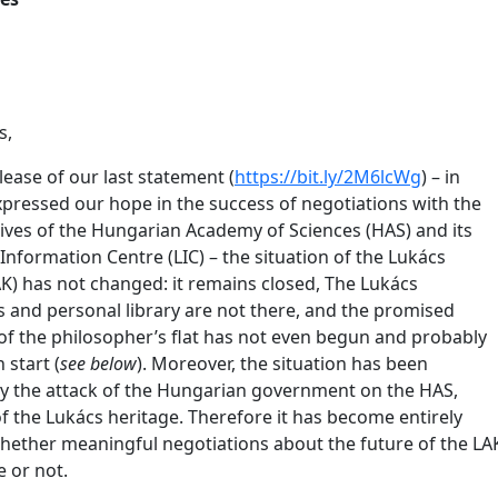
s,
lease of our last statement (
https://bit.ly/2M6lcWg
) – in
pressed our hope in the success of negotiations with the
ives of the Hungarian Academy of Sciences (HAS) and its
Information Centre (LIC) – the situation of the Lukács
AK) has not changed: it remains closed, The Lukács
 and personal library are not there, and the promised
of the philosopher’s flat has not even begun and probably
 start (
see below
). Moreover, the situation has been
 the attack of the Hungarian government on the HAS,
f the Lukács heritage. Therefore it has become entirely
hether meaningful negotiations about the future of the LA
e or not.