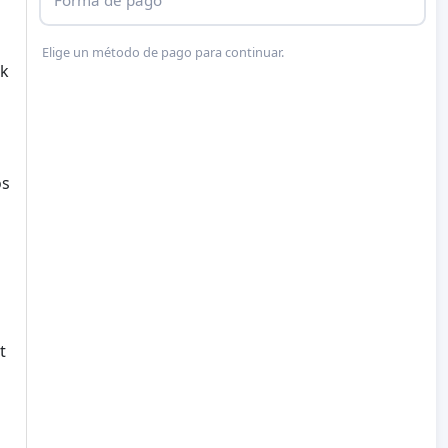
Elige un método de pago para continuar.
ok
os
t