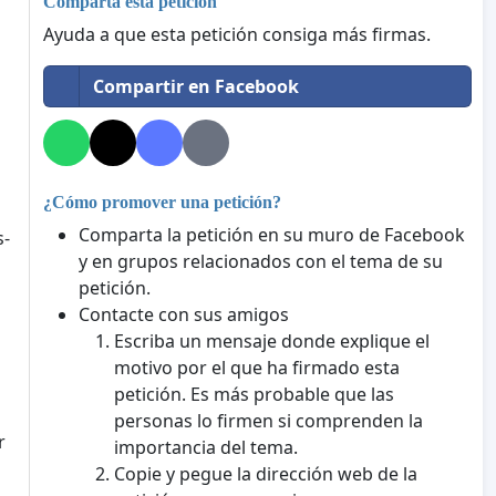
Comparta esta petición
Ayuda a que esta petición consiga más firmas.
Compartir en Facebook
a
¿Cómo promover una petición?
Comparta la petición en su muro de Facebook
s-
y en grupos relacionados con el tema de su
petición.
Contacte con sus amigos
Escriba un mensaje donde explique el
motivo por el que ha firmado esta
petición. Es más probable que las
personas lo firmen si comprenden la
r
importancia del tema.
Copie y pegue la dirección web de la