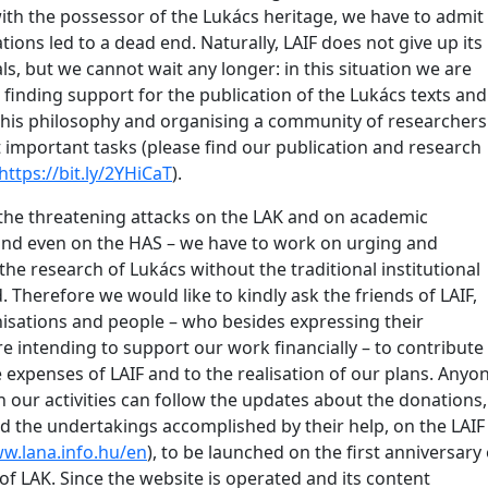
with the possessor of the Lukács heritage, we have to admit
tions led to a dead end. Naturally, LAIF does not give up its
s, but we cannot wait any longer: in this situation we are
 finding support for the publication of the Lukács texts and
 his philosophy and organising a community of researchers
 important tasks (please find our publication and research
https://bit.ly/2YHiCaT
).
the threatening attacks on the LAK and on academic
nd even on the HAS – we have to work on urging and
he research of Lukács without the traditional institutional
 Therefore we would like to kindly ask the friends of LAIF,
isations and people – who besides expressing their
are intending to support our work financially – to contribute
 expenses of LAIF and to the realisation of our plans. Anyo
n our activities can follow the updates about the donations,
nd the undertakings accomplished by their help, on the LAIF
w.lana.info.hu/en
), to be launched on the first anniversary 
of LAK. Since the website is operated and its content