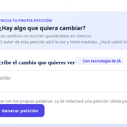
INICIA TU PROPIA PETICIÓN
¿Hay algo que quiera cambiar?
Los cambios no ocurren quedándose en silencio.
El autor de esta petición alzó la voz y tomó medidas. ¿Hará usted 
Con tecnología de IA
cribe el cambio que quieres ver
be con tus propias palabras. La IA redactará una petición sólida par
Generar petición