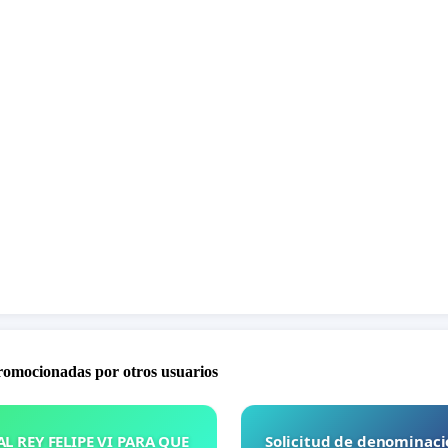
promocionadas por otros usuarios
L REY FELIPE VI PARA QUE
Solicitud de denominaci