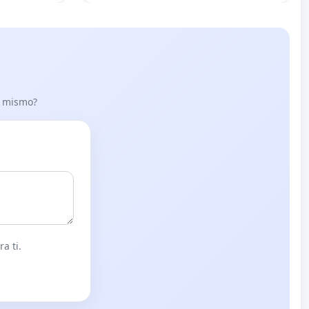
lo mismo?
a ti.