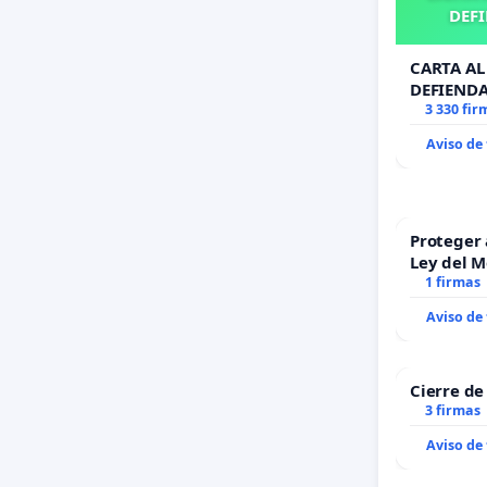
DEFI
CARTA AL 
DEFIENDA
3 330 fir
Aviso de
Proteger 
Ley del 
1 firmas
Aviso de
Cierre de
3 firmas
Aviso de