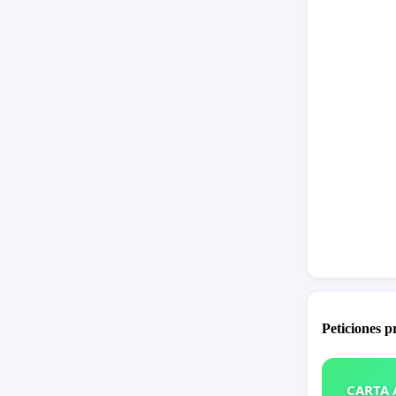
Peticiones 
CARTA A