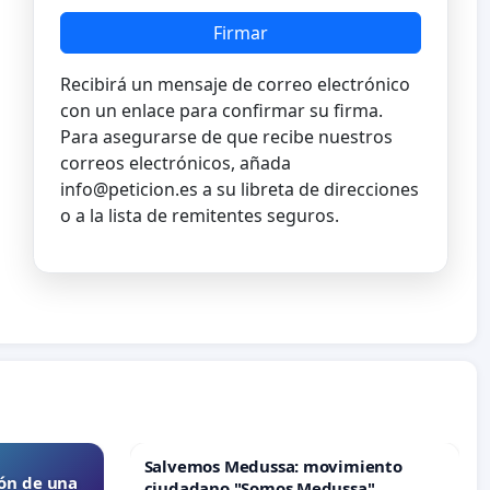
Firmar
Recibirá un mensaje de correo electrónico
con un enlace para confirmar su firma.
Para asegurarse de que recibe nuestros
correos electrónicos, añada
info@peticion.es
a su libreta de direcciones
o a la lista de remitentes seguros.
Salvemos Medussa: movimiento
ón de una
ciudadano "Somos Medussa"