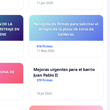
11 Jun 2026
 DE LA
Recogida de firmas para solicitar el
METRAJE EN
arreglo de la plaza de toros de
INE
Valderas.
416 firmas
11 May 2026
Mejoras urgentes para el barrio
ZONA DE
Juan Pablo II
270 firmas
16 Jul 2026