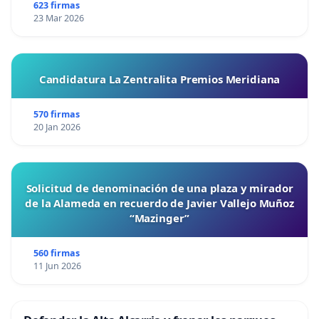
623 firmas
23 Mar 2026
Candidatura La Zentralita Premios Meridiana
570 firmas
20 Jan 2026
Solicitud de denominación de una plaza y mirador
de la Alameda en recuerdo de Javier Vallejo Muñoz
“Mazinger”
560 firmas
11 Jun 2026