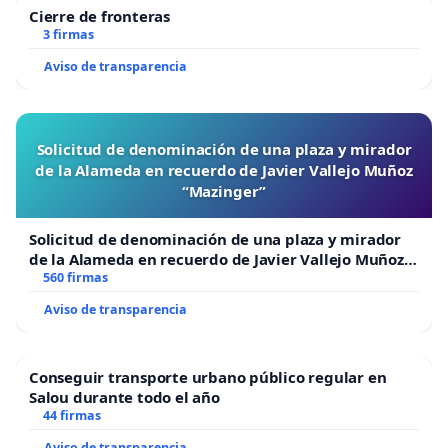
Cierre de fronteras
3 firmas
Aviso de transparencia
Solicitud de denominación de una plaza y mirador
de la Alameda en recuerdo de Javier Vallejo Muñoz
“Mazinger”
Solicitud de denominación de una plaza y mirador
de la Alameda en recuerdo de Javier Vallejo Muñoz
“Mazinger”
560 firmas
Aviso de transparencia
Conseguir transporte urbano público regular en
Salou durante todo el año
44 firmas
Aviso de transparencia