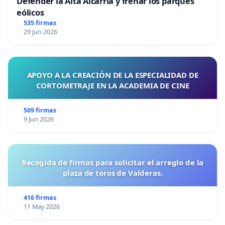
Defender la Alta Alcarria y frenar los parques
eólicos
535 firmas
29 Jun 2026
APOYO A LA CREACIÓN DE LA ESPECIALIDAD DE
CORTOMETRAJE EN LA ACADEMIA DE CINE
509 firmas
9 Jun 2026
Recogida de firmas para solicitar el arreglo de la
plaza de toros de Valderas.
416 firmas
11 May 2026