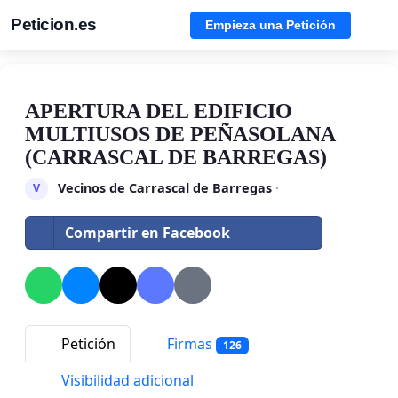
Peticion.es
Empieza una Petición
APERTURA DEL EDIFICIO
MULTIUSOS DE PEÑASOLANA
(CARRASCAL DE BARREGAS)
Vecinos de Carrascal de Barregas
·
V
Compartir en Facebook
Petición
Firmas
126
Visibilidad adicional