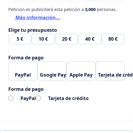
Peticion.es publicitará esta petición a
3,000
personas.
Más información...
Elige tu presupuesto
5 €
10 €
20 €
40 €
80 €
Forma de pago
PayPal
Google Pay
Apple Pay
Tarjeta de créd
Forma de pago
PayPal
Tarjeta de crédito