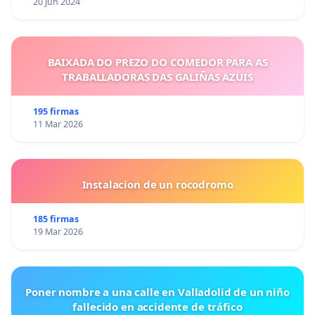
20 Jun 2024
BAIXADA DO PREZO DO COMEDOR PARA AS
TRABALLADORAS DAS GALIÑAS AZUIS
195 firmas
11 Mar 2026
Instalacion de un rocodromo
185 firmas
19 Mar 2026
Poner nombre a una calle en Valladolid de un niño
fallecido en accidente de tráfico