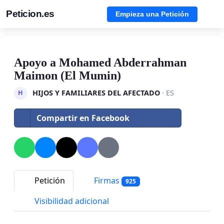
Peticion.es
Empieza una Petición
Apoyo a Mohamed Abderrahman
Maimon (El Mumin)
HIJOS Y FAMILIARES DEL AFECTADO
· ES
H
Compartir en Facebook
Petición
Firmas
925
Visibilidad adicional