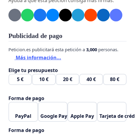
Ayuda a que esta petición consiga más firmas.
Publicidad de pago
Peticion.es publicitará esta petición a
3,000
personas.
Más información...
Elige tu presupuesto
5 €
10 €
20 €
40 €
80 €
Forma de pago
PayPal
Google Pay
Apple Pay
Tarjeta de créd
Forma de pago