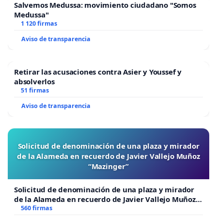
Salvemos Medussa: movimiento ciudadano "Somos
Medussa"
1 120 firmas
Aviso de transparencia
Retirar las acusaciones contra Asier y Youssef y
absolverlos
51 firmas
Aviso de transparencia
Solicitud de denominación de una plaza y mirador
de la Alameda en recuerdo de Javier Vallejo Muñoz
“Mazinger”
Solicitud de denominación de una plaza y mirador
de la Alameda en recuerdo de Javier Vallejo Muñoz
“Mazinger”
560 firmas