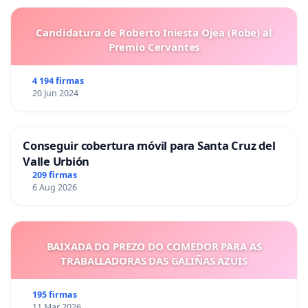
Candidatura de Roberto Iniesta Ojea (Robe) al
Premio Cervantes
4 194 firmas
20 Jun 2024
Conseguir cobertura móvil para Santa Cruz del
Valle Urbión
209 firmas
6 Aug 2026
BAIXADA DO PREZO DO COMEDOR PARA AS
TRABALLADORAS DAS GALIÑAS AZUIS
195 firmas
11 Mar 2026