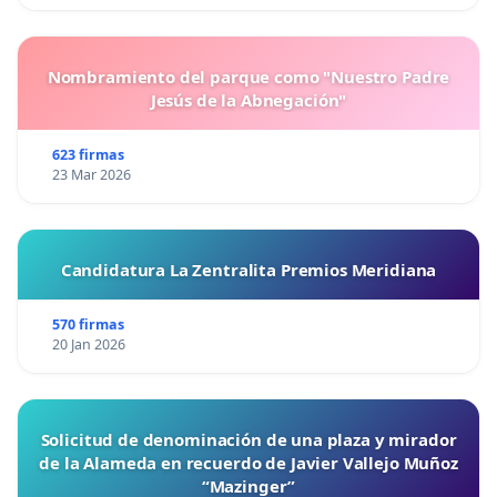
Nombramiento del parque como "Nuestro Padre
Jesús de la Abnegación"
623 firmas
23 Mar 2026
Candidatura La Zentralita Premios Meridiana
570 firmas
20 Jan 2026
Solicitud de denominación de una plaza y mirador
de la Alameda en recuerdo de Javier Vallejo Muñoz
“Mazinger”