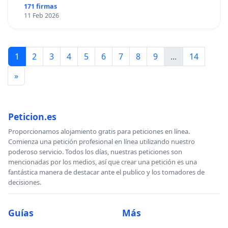
171 firmas
11 Feb 2026
1
2
3
4
5
6
7
8
9
...
14
»
Peticion.es
Proporcionamos alojamiento gratis para peticiones en línea.
Comienza una petición profesional en línea utilizando nuestro
poderoso servicio. Todos los días, nuestras peticiones son
mencionadas por los medios, así que crear una petición es una
fantástica manera de destacar ante el publico y los tomadores de
decisiones.
Guías
Más