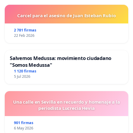
Carcel para el asesino de Juan Esteban Rubio
2 781 firmas
22 Feb 2026
Salvemos Medussa: movimiento ciudadano
"Somos Medussa"
1 120 firmas
5 Jul 2026
Una calle en Sevilla en recuerdo y homenaje a la
periodista Lucrecia Hevia
901 firmas
6 May 2026