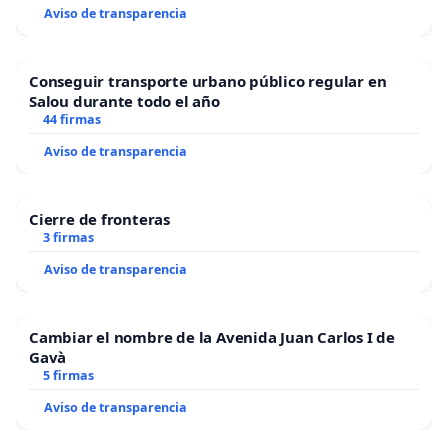
Aviso de transparencia
Conseguir transporte urbano público regular en
Salou durante todo el año
44 firmas
Aviso de transparencia
Cierre de fronteras
3 firmas
Aviso de transparencia
Cambiar el nombre de la Avenida Juan Carlos I de
Gavà
5 firmas
Aviso de transparencia