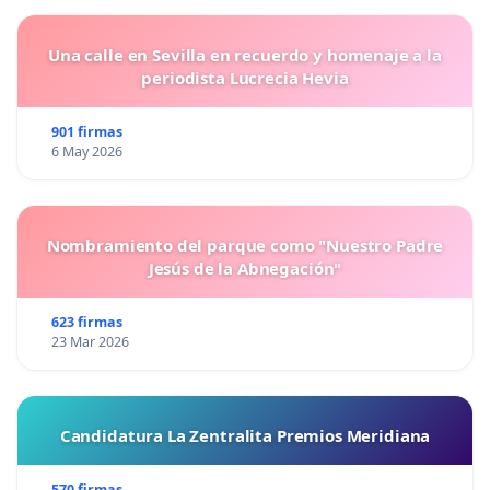
Una calle en Sevilla en recuerdo y homenaje a la
periodista Lucrecia Hevia
901 firmas
6 May 2026
Nombramiento del parque como "Nuestro Padre
Jesús de la Abnegación"
623 firmas
23 Mar 2026
Candidatura La Zentralita Premios Meridiana
570 firmas