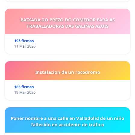
BAIXADA DO PREZO DO COMEDOR PARA AS
TRABALLADORAS DAS GALIÑAS AZUIS
195 firmas
11 Mar 2026
Instalacion de un rocodromo
185 firmas
19 Mar 2026
Poner nombre a una calle en Valladolid de un niño
fallecido en accidente de tráfico