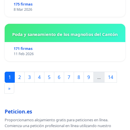
175 firmas
8 Mar 2026
Poda y saneamiento de los magnolios del Cantón
171 firmas
11 Feb 2026
1
2
3
4
5
6
7
8
9
...
14
»
Peticion.es
Proporcionamos alojamiento gratis para peticiones en línea.
Comienza una petición profesional en línea utilizando nuestro