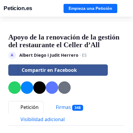
Peticion.es
Empieza una Petición
Apoyo de la renovación de la gestión
del restaurante el Celler d’All
Albert Diego i Judit Herrero
· ES
A
Compartir en Facebook
Petición
Firmas
348
Visibilidad adicional