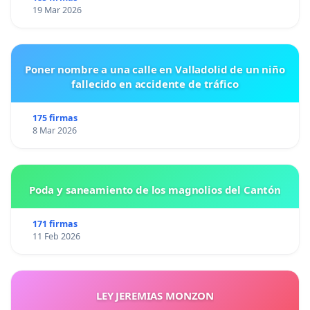
19 Mar 2026
Poner nombre a una calle en Valladolid de un niño
fallecido en accidente de tráfico
175 firmas
8 Mar 2026
Poda y saneamiento de los magnolios del Cantón
171 firmas
11 Feb 2026
LEY JEREMIAS MONZON