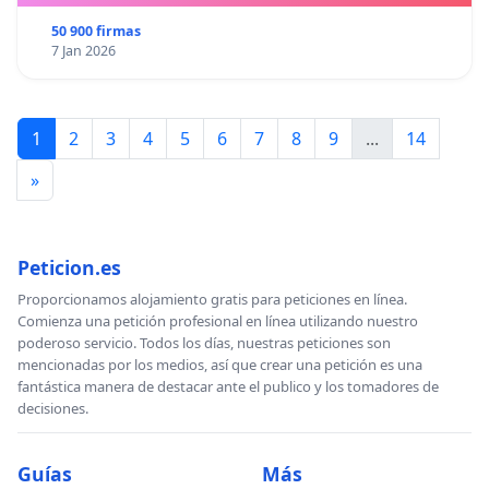
50 900 firmas
7 Jan 2026
1
2
3
4
5
6
7
8
9
...
14
»
Peticion.es
Proporcionamos alojamiento gratis para peticiones en línea.
Comienza una petición profesional en línea utilizando nuestro
poderoso servicio. Todos los días, nuestras peticiones son
mencionadas por los medios, así que crear una petición es una
fantástica manera de destacar ante el publico y los tomadores de
decisiones.
Guías
Más