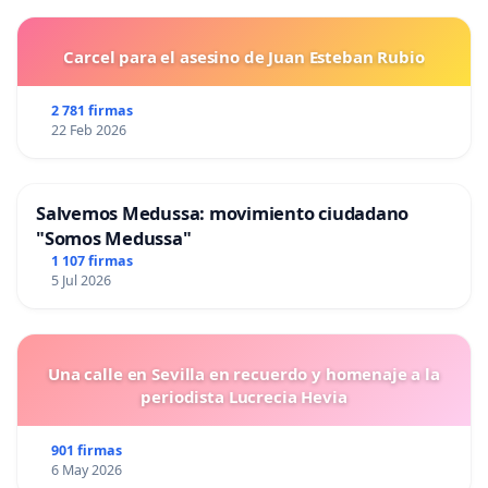
Carcel para el asesino de Juan Esteban Rubio
2 781 firmas
22 Feb 2026
Salvemos Medussa: movimiento ciudadano
"Somos Medussa"
1 107 firmas
5 Jul 2026
Una calle en Sevilla en recuerdo y homenaje a la
periodista Lucrecia Hevia
901 firmas
6 May 2026