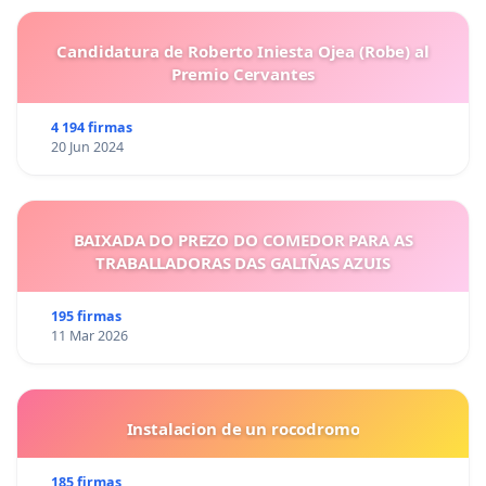
Candidatura de Roberto Iniesta Ojea (Robe) al
Premio Cervantes
4 194 firmas
20 Jun 2024
BAIXADA DO PREZO DO COMEDOR PARA AS
TRABALLADORAS DAS GALIÑAS AZUIS
195 firmas
11 Mar 2026
Instalacion de un rocodromo
185 firmas