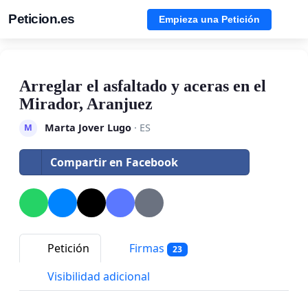
Peticion.es
Empieza una Petición
Arreglar el asfaltado y aceras en el
Mirador, Aranjuez
Marta Jover Lugo
· ES
M
Compartir en Facebook
Petición
Firmas
23
Visibilidad adicional