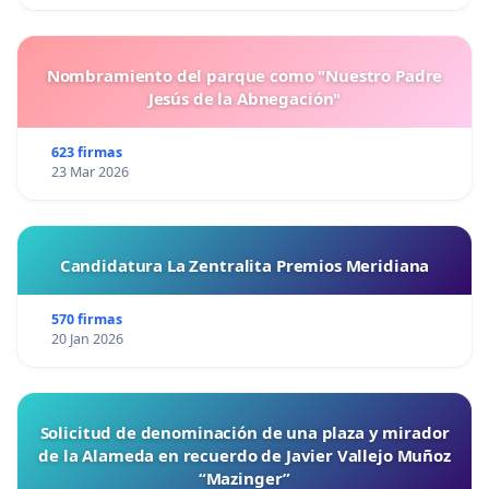
Nombramiento del parque como "Nuestro Padre
Jesús de la Abnegación"
623 firmas
23 Mar 2026
Candidatura La Zentralita Premios Meridiana
570 firmas
20 Jan 2026
Solicitud de denominación de una plaza y mirador
de la Alameda en recuerdo de Javier Vallejo Muñoz
“Mazinger”