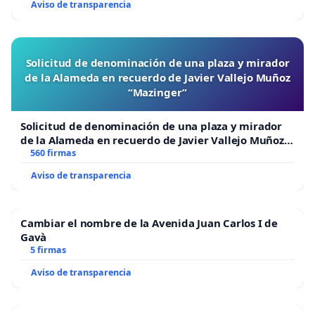
Aviso de transparencia
Solicitud de denominación de una plaza y mirador
de la Alameda en recuerdo de Javier Vallejo Muñoz
“Mazinger”
Solicitud de denominación de una plaza y mirador
de la Alameda en recuerdo de Javier Vallejo Muñoz
“Mazinger”
560 firmas
Aviso de transparencia
Cambiar el nombre de la Avenida Juan Carlos I de
Gavà
5 firmas
Aviso de transparencia