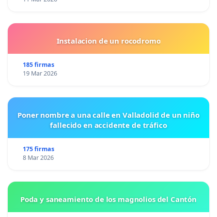
Instalacion de un rocodromo
185 firmas
19 Mar 2026
Poner nombre a una calle en Valladolid de un niño
fallecido en accidente de tráfico
175 firmas
8 Mar 2026
Poda y saneamiento de los magnolios del Cantón