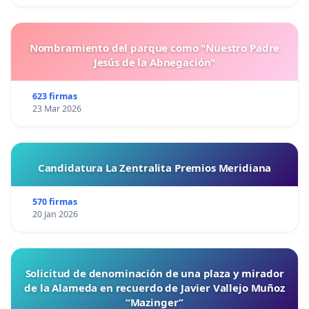
Nombramiento del parque como "Nuestro Padre
Jesús de la Abnegación"
623 firmas
23 Mar 2026
Candidatura La Zentralita Premios Meridiana
570 firmas
20 Jan 2026
Solicitud de denominación de una plaza y mirador
de la Alameda en recuerdo de Javier Vallejo Muñoz
“Mazinger”