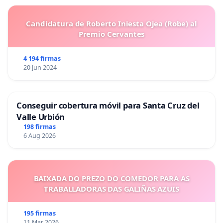
Candidatura de Roberto Iniesta Ojea (Robe) al
Premio Cervantes
4 194 firmas
20 Jun 2024
Conseguir cobertura móvil para Santa Cruz del
Valle Urbión
198 firmas
6 Aug 2026
BAIXADA DO PREZO DO COMEDOR PARA AS
TRABALLADORAS DAS GALIÑAS AZUIS
195 firmas
11 Mar 2026