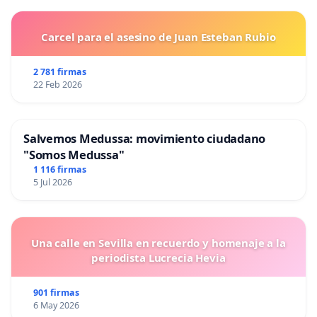
Carcel para el asesino de Juan Esteban Rubio
2 781 firmas
22 Feb 2026
Salvemos Medussa: movimiento ciudadano
"Somos Medussa"
1 116 firmas
5 Jul 2026
Una calle en Sevilla en recuerdo y homenaje a la
periodista Lucrecia Hevia
901 firmas
6 May 2026