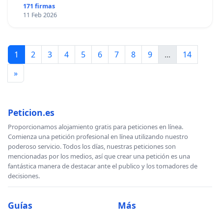
171 firmas
11 Feb 2026
1
2
3
4
5
6
7
8
9
...
14
»
Peticion.es
Proporcionamos alojamiento gratis para peticiones en línea.
Comienza una petición profesional en línea utilizando nuestro
poderoso servicio. Todos los días, nuestras peticiones son
mencionadas por los medios, así que crear una petición es una
fantástica manera de destacar ante el publico y los tomadores de
decisiones.
Guías
Más