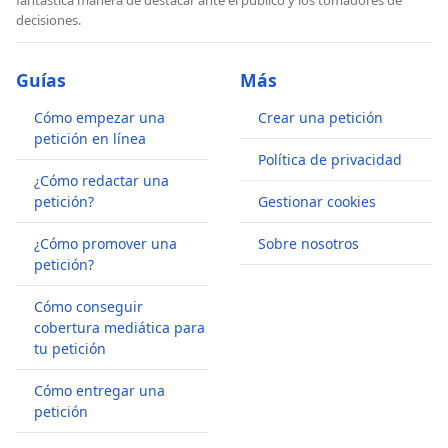
fantástica manera de destacar ante el publico y los tomadores de
decisiones.
Guías
Más
Cómo empezar una
Crear una petición
petición en línea
Política de privacidad
¿Cómo redactar una
petición?
Gestionar cookies
¿Cómo promover una
Sobre nosotros
petición?
Cómo conseguir
cobertura mediática para
tu petición
Cómo entregar una
petición