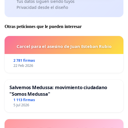
Tus datos siguen siendo tuyos
Privacidad desde el diseño
Otras peticiones que le pueden interesar
Carcel para el asesino de Juan Esteban Rubio
2 781 firmas
22 Feb 2026
Salvemos Medussa: movimiento ciudadano
"Somos Medussa"
1 113 firmas
5 Jul 2026