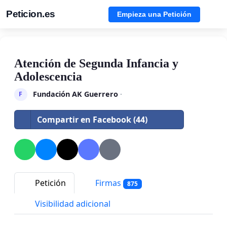
Peticion.es
Empieza una Petición
Atención de Segunda Infancia y
Adolescencia
Fundación AK Guerrero
·
F
Compartir en Facebook (44)
Petición
Firmas
875
Visibilidad adicional