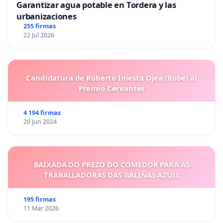
Garantizar agua potable en Tordera y las
urbanizaciones
255 firmas
22 Jul 2026
Candidatura de Roberto Iniesta Ojea (Robe) al
Premio Cervantes
4 194 firmas
20 Jun 2024
BAIXADA DO PREZO DO COMEDOR PARA AS
TRABALLADORAS DAS GALIÑAS AZUIS
195 firmas
11 Mar 2026