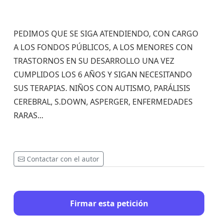
PEDIMOS QUE SE SIGA ATENDIENDO, CON CARGO
A LOS FONDOS PÚBLICOS, A LOS MENORES CON
TRASTORNOS EN SU DESARROLLO UNA VEZ
CUMPLIDOS LOS 6 AÑOS Y SIGAN NECESITANDO
SUS TERAPIAS. NIÑOS CON AUTISMO, PARÁLISIS
CEREBRAL, S.DOWN, ASPERGER, ENFERMEDADES
RARAS...
Contactar con el autor
Firmar esta petición