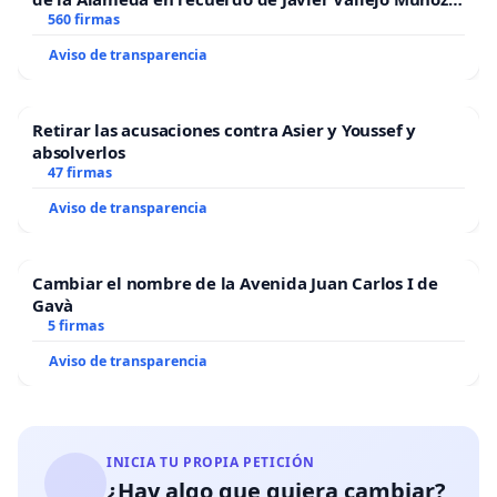
“Mazinger”
560 firmas
Aviso de transparencia
Retirar las acusaciones contra Asier y Youssef y
absolverlos
47 firmas
Aviso de transparencia
Cambiar el nombre de la Avenida Juan Carlos I de
Gavà
5 firmas
Aviso de transparencia
INICIA TU PROPIA PETICIÓN
¿Hay algo que quiera cambiar?