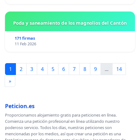
Poda y saneamiento de los magnolios del Cantón
171 firmas
11 Feb 2026
1
2
3
4
5
6
7
8
9
...
14
»
Peticion.es
Proporcionamos alojamiento gratis para peticiones en línea.
Comienza una petición profesional en línea utilizando nuestro
poderoso servicio. Todos los días, nuestras peticiones son
mencionadas por los medios, así que crear una petición es una