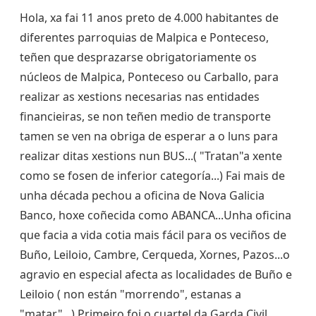
Hola, xa fai 11 anos preto de 4.000 habitantes de
diferentes parroquias de Malpica e Ponteceso,
teñen que desprazarse obrigatoriamente os
núcleos de Malpica, Ponteceso ou Carballo, para
realizar as xestions necesarias nas entidades
financieiras, se non teñen medio de transporte
tamen se ven na obriga de esperar a o luns para
realizar ditas xestions nun BUS...( "Tratan"a xente
como se fosen de inferior categoría...) Fai mais de
unha década pechou a oficina de Nova Galicia
Banco, hoxe coñecida como ABANCA...Unha oficina
que facia a vida cotia mais fácil para os veciños de
Buño, Leiloio, Cambre, Cerqueda, Xornes, Pazos...o
agravio en especial afecta as localidades de Buño e
Leiloio ( non están "morrendo", estanas a
"matar"...) Primeiro foi o cuartel da Garda Civil,