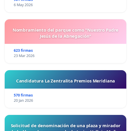
6 May 2026
Nombramiento del parque como "Nuestro Padre
Jesús de la Abnegación"
623 firmas
23 Mar 2026
Candidatura La Zentralita Premios Meridiana
570 firmas
20 Jan 2026
Solicitud de denominación de una plaza y mirador