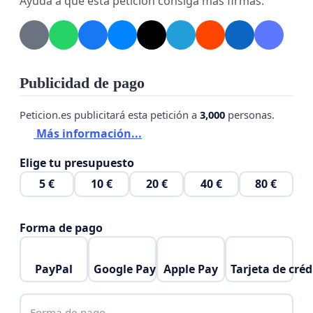
Ayuda a que esta petición consiga más firmas.
Publicidad de pago
Peticion.es publicitará esta petición a
3,000
personas.
Más información...
Elige tu presupuesto
5 €
10 €
20 €
40 €
80 €
Forma de pago
PayPal
Google Pay
Apple Pay
Tarjeta de créd
Forma de pago