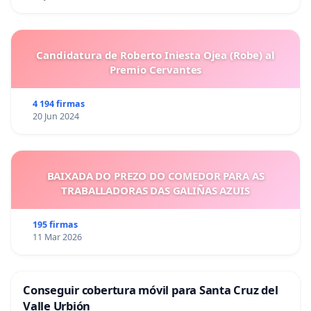
Candidatura de Roberto Iniesta Ojea (Robe) al
Premio Cervantes
4 194 firmas
20 Jun 2024
BAIXADA DO PREZO DO COMEDOR PARA AS
TRABALLADORAS DAS GALIÑAS AZUIS
195 firmas
11 Mar 2026
Conseguir cobertura móvil para Santa Cruz del
Valle Urbión