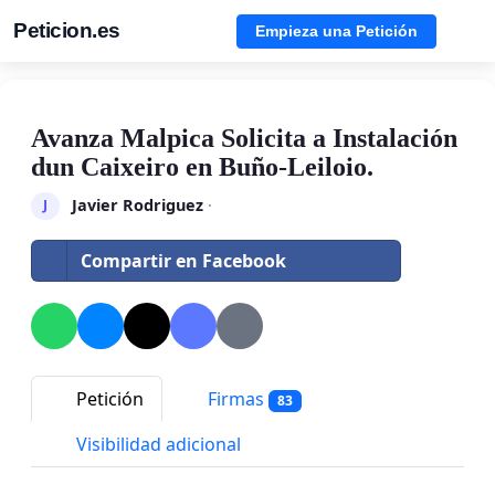
Peticion.es
Empieza una Petición
Avanza Malpica Solicita a Instalación
dun Caixeiro en Buño-Leiloio.
Javier Rodriguez
·
J
Compartir en Facebook
Petición
Firmas
83
Visibilidad adicional