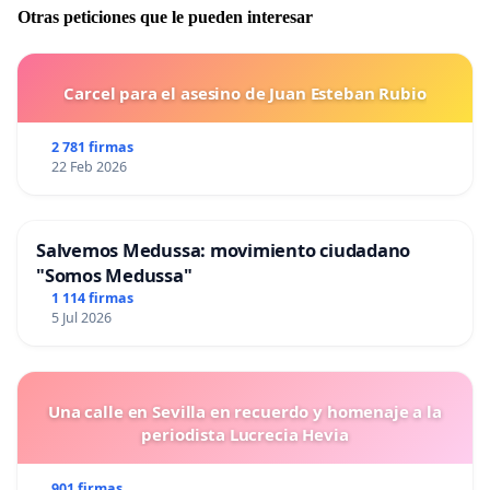
Otras peticiones que le pueden interesar
Carcel para el asesino de Juan Esteban Rubio
2 781 firmas
22 Feb 2026
Salvemos Medussa: movimiento ciudadano
"Somos Medussa"
1 114 firmas
5 Jul 2026
Una calle en Sevilla en recuerdo y homenaje a la
periodista Lucrecia Hevia
901 firmas