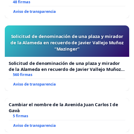
48 firmas
Aviso de transparencia
Solicitud de denominación de una plaza y mirador
de la Alameda en recuerdo de Javier Vallejo Muñoz
“Mazinger”
Solicitud de denominación de una plaza y mirador
de la Alameda en recuerdo de Javier Vallejo Muñoz
“Mazinger”
560 firmas
Aviso de transparencia
Cambiar el nombre de la Avenida Juan Carlos I de
Gavà
5 firmas
Aviso de transparencia