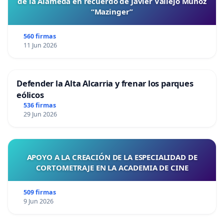
de la Alameda en recuerdo de Javier Vallejo Muñoz
“Mazinger”
560 firmas
11 Jun 2026
Defender la Alta Alcarria y frenar los parques
eólicos
536 firmas
29 Jun 2026
APOYO A LA CREACIÓN DE LA ESPECIALIDAD DE
CORTOMETRAJE EN LA ACADEMIA DE CINE
509 firmas
9 Jun 2026