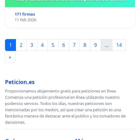
171 firmas
11 Feb 2026
1
2
3
4
5
6
7
8
9
...
14
»
Peticion.es
Proporcionamos alojamiento gratis para peticiones en línea.
Comienza una petición profesional en línea utilizando nuestro
poderoso servicio. Todos los días, nuestras peticiones son
mencionadas por los medios, así que crear una petición es una
fantástica manera de destacar ante el publico y los tomadores de
decisiones.