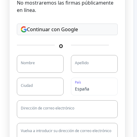
No mostraremos las firmas públicamente
en línea.
Continuar con Google
O
Nombre
Apellido
e su
País
Ciudad
Dirección de correo electrónico
Vuelva a introducir su dirección de correo electrónico