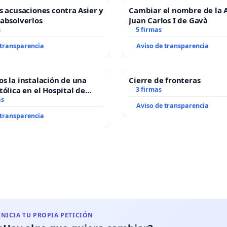
as acusaciones contra Asier y
Cambiar el nombre de la 
 absolverlos
Juan Carlos I de Gavà
s
5 firmas
 transparencia
Aviso de transparencia
os la instalación de una
Cierre de fronteras
tólica en el Hospital de
3 firmas
as
Aviso de transparencia
 transparencia
INICIA TU PROPIA PETICIÓN