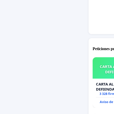
Peticiones 
CARTA A
DEFI
CARTA AL 
DEFIENDA
3 328 fir
Aviso de