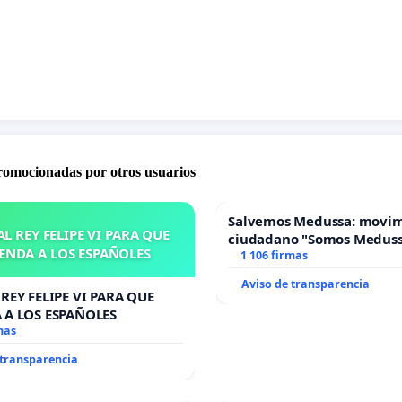
promocionadas por otros usuarios
Salvemos Medussa: movi
L REY FELIPE VI PARA QUE
ciudadano "Somos Medus
ENDA A LOS ESPAÑOLES
1 106 firmas
Aviso de transparencia
REY FELIPE VI PARA QUE
 A LOS ESPAÑOLES
mas
 transparencia