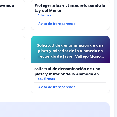
Avenida
Proteger a las víctimas reforzando la
Ley del Menor
1 firmas
Aviso de transparencia
Solicitud de denominación de una
plaza y mirador de la Alameda en
recuerdo de Javier Vallejo Muñoz
“Mazinger”
Solicitud de denominación de una
plaza y mirador de la Alameda en
recuerdo de Javier Vallejo Muñoz
560 firmas
“Mazinger”
Aviso de transparencia