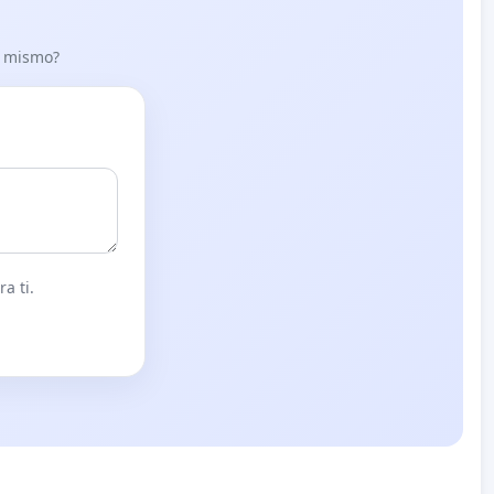
lo mismo?
a ti.