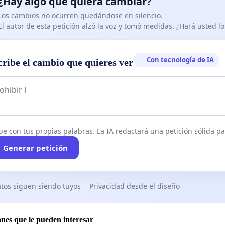
¿Hay algo que quiera cambiar?
Los cambios no ocurren quedándose en silencio.
El autor de esta petición alzó la voz y tomó medidas. ¿Hará usted 
Con tecnología de IA
cribe el cambio que quieres ver
be con tus propias palabras. La IA redactará una petición sólida par
Generar petición
tos siguen siendo tuyos
Privacidad desde el diseño
ones que le pueden interesar