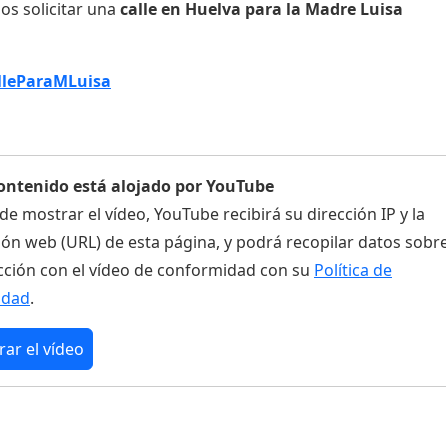
s solicitar una
calle en Huelva para la
Madre Luisa
leParaMLuisa
contenido está alojado por YouTube
ide mostrar el vídeo, YouTube recibirá su dirección IP y la
ión web (URL) de esta página, y podrá recopilar datos sobr
cción con el vídeo de conformidad con su
Política de
idad
.
ar el vídeo