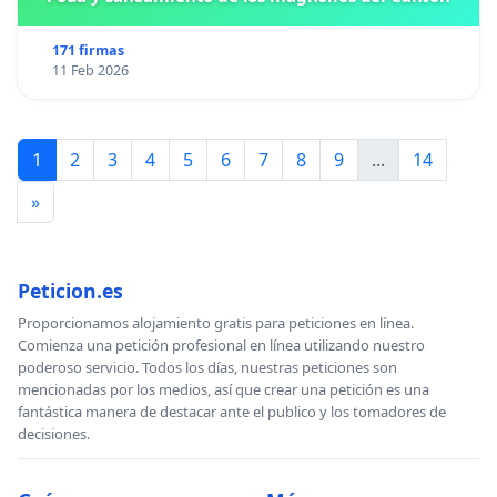
171 firmas
11 Feb 2026
1
2
3
4
5
6
7
8
9
...
14
»
Peticion.es
Proporcionamos alojamiento gratis para peticiones en línea.
Comienza una petición profesional en línea utilizando nuestro
poderoso servicio. Todos los días, nuestras peticiones son
mencionadas por los medios, así que crear una petición es una
fantástica manera de destacar ante el publico y los tomadores de
decisiones.