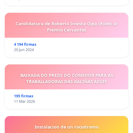
Candidatura de Roberto Iniesta Ojea (Robe) al
Premio Cervantes
4 194 firmas
20 Jun 2024
BAIXADA DO PREZO DO COMEDOR PARA AS
TRABALLADORAS DAS GALIÑAS AZUIS
195 firmas
11 Mar 2026
Instalacion de un rocodromo