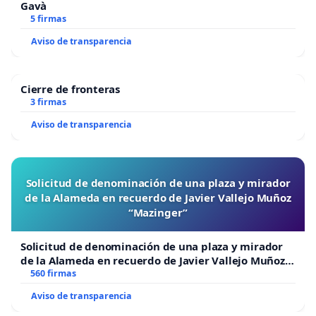
Gavà
5 firmas
Aviso de transparencia
Cierre de fronteras
3 firmas
Aviso de transparencia
Solicitud de denominación de una plaza y mirador
de la Alameda en recuerdo de Javier Vallejo Muñoz
“Mazinger”
Solicitud de denominación de una plaza y mirador
de la Alameda en recuerdo de Javier Vallejo Muñoz
“Mazinger”
560 firmas
Aviso de transparencia