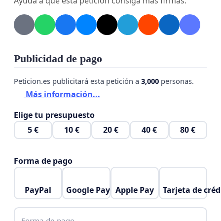
Ayuda a que esta petición consiga más firmas.
Publicidad de pago
Peticion.es publicitará esta petición a
3,000
personas.
Más información...
Elige tu presupuesto
5 €
10 €
20 €
40 €
80 €
Forma de pago
PayPal
Google Pay
Apple Pay
Tarjeta de créd
Forma de pago