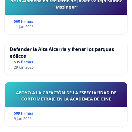
de la Alameda en recuerdo de Javier Vallejo Muñoz
“Mazinger”
560 firmas
11 Jun 2026
Defender la Alta Alcarria y frenar los parques
eólicos
535 firmas
29 Jun 2026
APOYO A LA CREACIÓN DE LA ESPECIALIDAD DE
CORTOMETRAJE EN LA ACADEMIA DE CINE
509 firmas
9 Jun 2026