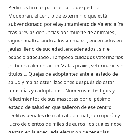
Pedimos firmas para cerrar o despedir a
Modepran, el centro de exterminio que está
subvencionado por el ayuntamiento de Valencia .Ya
tras previas denuncias por muerte de animales ,
siguen maltratando a los animales , encerrados en
jaulas ,lleno de suciedad ,encadenados , sin el
espacio adecuado . Tampoco cuidados veterinarios
,ni buena alimentación.Malas praxis, veterinario sin
títulos ... Quejas de adoptantes ante el estado de
salud y malas esterilizaciones después de estar
unos días ya adoptados . Numerosos testigos y
fallecimientos de sus mascotas por el pésimo
estado de salud en que salieron de ese centro
.Delitos penales de maltrato animal , corrupción y
lucro de cientos de miles de euros ,los cuales nose
gastan en la adecuada ejecución de tener las