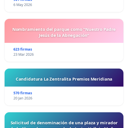
6 May 2026
Nombramiento del parque como "Nuestro Padre
Jesús de la Abnegación"
623 firmas
23 Mar 2026
Candidatura La Zentralita Premios Meridiana
570 firmas
20 Jan 2026
Solicitud de denominación de una plaza y mirador