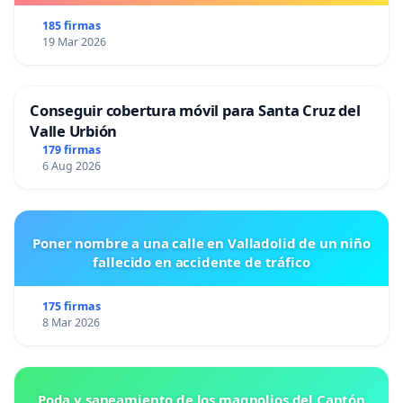
185 firmas
19 Mar 2026
Conseguir cobertura móvil para Santa Cruz del
Valle Urbión
179 firmas
6 Aug 2026
Poner nombre a una calle en Valladolid de un niño
fallecido en accidente de tráfico
175 firmas
8 Mar 2026
Poda y saneamiento de los magnolios del Cantón