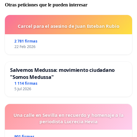
Otras peticiones que le pueden interesar
Carcel para el asesino de Juan Esteban Rubio
2 781 firmas
22 Feb 2026
Salvemos Medussa: movimiento ciudadano
"Somos Medussa"
1 114 firmas
5 Jul 2026
Una calle en Sevilla en recuerdo y homenaje a la
periodista Lucrecia Hevia
901 firmas