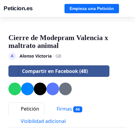
Peticion.es
Empieza una Petición
Cierre de Modepram Valencia x
maltrato animal
Alonso Victoria
· GB
A
Compartir en Facebook (48)
Petición
Firmas
66
Visibilidad adicional