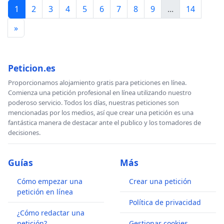
1
2
3
4
5
6
7
8
9
...
14
»
Peticion.es
Proporcionamos alojamiento gratis para peticiones en línea.
Comienza una petición profesional en línea utilizando nuestro
poderoso servicio. Todos los días, nuestras peticiones son
mencionadas por los medios, así que crear una petición es una
fantástica manera de destacar ante el publico y los tomadores de
decisiones.
Guías
Más
Cómo empezar una
Crear una petición
petición en línea
Política de privacidad
¿Cómo redactar una
petición?
Gestionar cookies