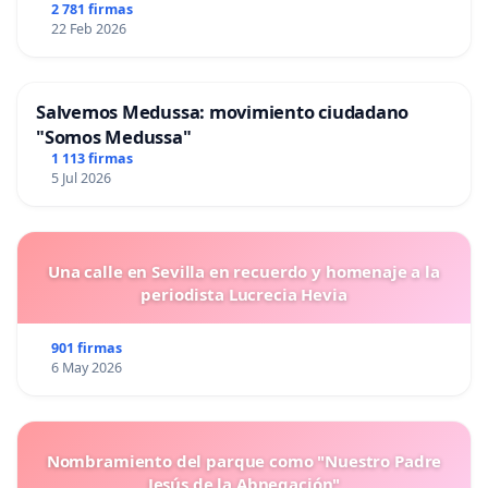
2 781 firmas
22 Feb 2026
Salvemos Medussa: movimiento ciudadano
"Somos Medussa"
1 113 firmas
5 Jul 2026
Una calle en Sevilla en recuerdo y homenaje a la
periodista Lucrecia Hevia
901 firmas
6 May 2026
Nombramiento del parque como "Nuestro Padre
Jesús de la Abnegación"