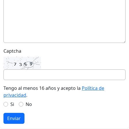
Captcha
Tengo al menos 16 años y acepto la
Política de
privacidad
.
Si
No
Enviar