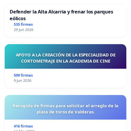
Defender la Alta Alcarria y frenar los parques
eólicos
535 firmas
29 Jun 2026
APOYO A LA CREACIÓN DE LA ESPECIALIDAD DE
CORTOMETRAJE EN LA ACADEMIA DE CINE
509 firmas
9 Jun 2026
Recogida de firmas para solicitar el arreglo de la
plaza de toros de Valderas.
416 firmas