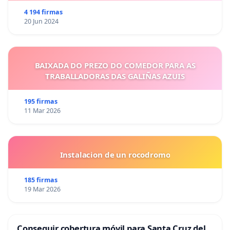
4 194 firmas
20 Jun 2024
BAIXADA DO PREZO DO COMEDOR PARA AS
TRABALLADORAS DAS GALIÑAS AZUIS
195 firmas
11 Mar 2026
Instalacion de un rocodromo
185 firmas
19 Mar 2026
Conseguir cobertura móvil para Santa Cruz del