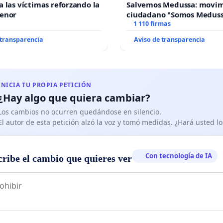
a las víctimas reforzando la
Salvemos Medussa: movi
Menor
ciudadano "Somos Medus
1 110 firmas
 transparencia
Aviso de transparencia
INICIA TU PROPIA PETICIÓN
¿Hay algo que quiera cambiar?
Los cambios no ocurren quedándose en silencio.
El autor de esta petición alzó la voz y tomó medidas. ¿Hará usted 
Con tecnología de IA
cribe el cambio que quieres ver