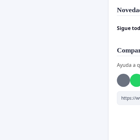
Noveda
Sigue tod
Compart
Ayuda a q