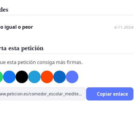
des
o igual o peor
4.11.2024
a esta petición
ue esta petición consiga más firmas.
Copiar enlace