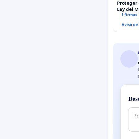
Proteger 
Ley del 
1 firmas
Aviso de
Des