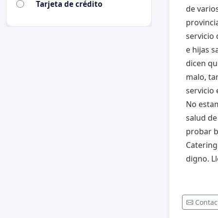
Tarjeta de crédito
de vario
provinci
servicio
e hijas 
dicen qu
malo, ta
servicio
No estam
salud de
probar b
Catering
digno. L
Contac