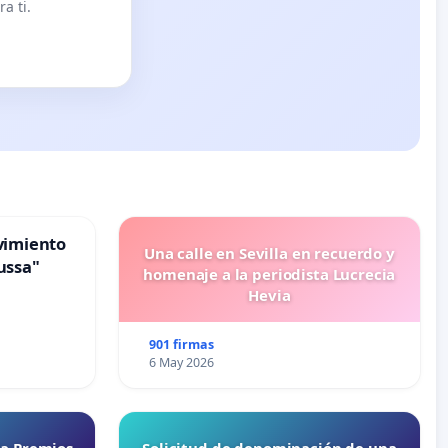
a ti.
vimiento
Una calle en Sevilla en recuerdo y
ussa"
homenaje a la periodista Lucrecia
Hevia
901 firmas
6 May 2026