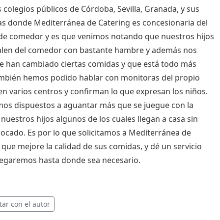
s colegios públicos de Córdoba, Sevilla, Granada, y sus
as donde Mediterránea de Catering es concesionaria del
 de comedor y es que venimos notando que nuestros hijos
salen del comedor con bastante hambre y además nos
e han cambiado ciertas comidas y que está todo más
mbién hemos podido hablar con monitoras del propio
 en varios centros y confirman lo que expresan los niños.
os dispuestos a aguantar más que se juegue con la
 nuestros hijos algunos de los cuales llegan a casa sin
ocado. Es por lo que solicitamos a Mediterránea de
 que mejore la calidad de sus comidas, y dé un servicio
legaremos hasta donde sea necesario.
tar con el autor