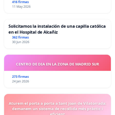
416 firmas
11 May 2026
Solicitamos la instalación de una capilla católica
en el Hospital de Alcañiz
362 firmas
30 Jun 2026
CENTRO DE DIA EN LA ZONA DE MADRID SUR
273 firmas
24 Jan 2026
Aturem el porta a porta a Sant Joan de Vilatorrada:
demanem un sistema de recollida més pràctic i
eficient