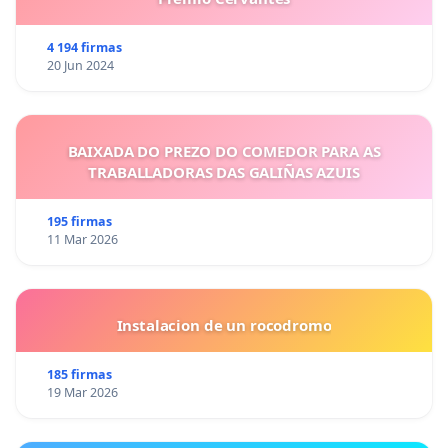
4 194 firmas
20 Jun 2024
BAIXADA DO PREZO DO COMEDOR PARA AS
TRABALLADORAS DAS GALIÑAS AZUIS
195 firmas
11 Mar 2026
Instalacion de un rocodromo
185 firmas
19 Mar 2026