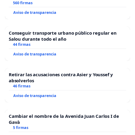
“Mazinger”
560 firmas
Aviso de transparencia
Conseguir transporte urbano público regular en
Salou durante todo el año
44 firmas
Aviso de transparencia
Retirar las acusaciones contra Asier y Youssef y
absolverlos
46 firmas
Aviso de transparencia
Cambiar el nombre de la Avenida Juan Carlos I de
Gavà
5 firmas