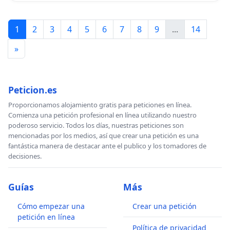
1
2
3
4
5
6
7
8
9
...
14
»
Peticion.es
Proporcionamos alojamiento gratis para peticiones en línea.
Comienza una petición profesional en línea utilizando nuestro
poderoso servicio. Todos los días, nuestras peticiones son
mencionadas por los medios, así que crear una petición es una
fantástica manera de destacar ante el publico y los tomadores de
decisiones.
Guías
Más
Cómo empezar una
Crear una petición
petición en línea
Política de privacidad