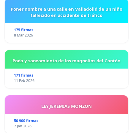
Poner nombre a una calle en Valladolid de un niño
fallecido en accidente de tráfico
175 firmas
8 Mar 2026
Poda y saneamiento de los magnolios del Cantón
171 firmas
11 Feb 2026
LEY JEREMIAS MONZON
50 900 firmas
7 Jan 2026