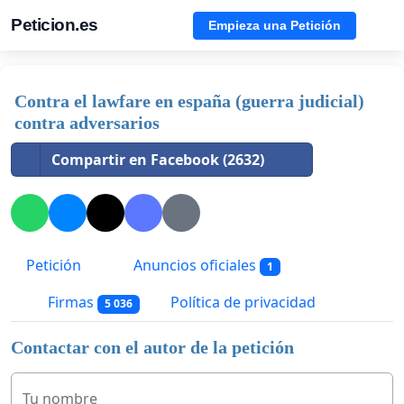
Peticion.es
Empieza una Petición
Contra el lawfare en españa (guerra judicial)
contra adversarios
Compartir en Facebook (2632)
Petición
Anuncios oficiales
1
Firmas
Política de privacidad
5 036
Contactar con el autor de la petición
Tu nombre