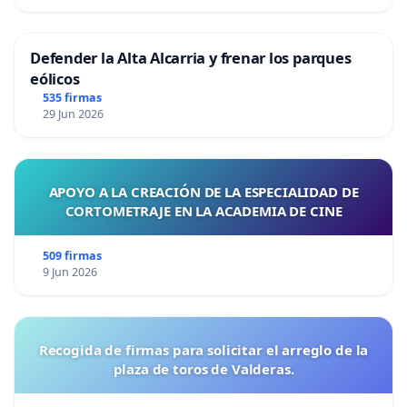
Defender la Alta Alcarria y frenar los parques
eólicos
535 firmas
29 Jun 2026
APOYO A LA CREACIÓN DE LA ESPECIALIDAD DE
CORTOMETRAJE EN LA ACADEMIA DE CINE
509 firmas
9 Jun 2026
Recogida de firmas para solicitar el arreglo de la
plaza de toros de Valderas.