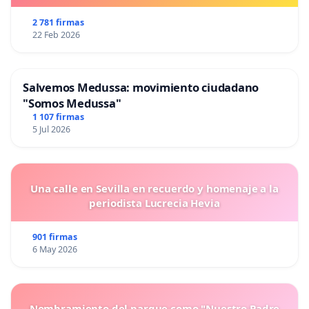
2 781 firmas
22 Feb 2026
Salvemos Medussa: movimiento ciudadano
"Somos Medussa"
1 107 firmas
5 Jul 2026
Una calle en Sevilla en recuerdo y homenaje a la
periodista Lucrecia Hevia
901 firmas
6 May 2026
Nombramiento del parque como "Nuestro Padre