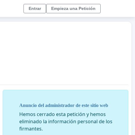
Entrar
Empieza una Petición
Anuncio del administrador de este sitio web
Hemos cerrado esta petición y hemos
eliminado la información personal de los
firmantes.