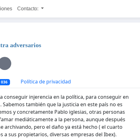
ciones
Contacto:
ntra adversarios
Política de privacidad
 036
 conseguir injerencia en la política, para conseguir en
. Sabemos también que la justicia en este país no es
os y concretamente Pablo iglesias, otras personas
ifamar mediáticamente a la persona, aunque después
e archivando, pero el daño ya está hecho ( el cuarto
a sus propietarios, diversas empresas del Ibex).