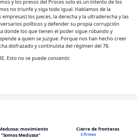
s y los presos del Proces solo es un intento de los
os no triunfe y siga todo igual. Hablamos de la
s empresas) los jueces, la derecha y la ultraderecha y las
adversarios políticos y defender su propia corrupción
ta donde los que tienen el poder sigue robando y
o depende a quien se juzgue. Porque nos han hecho creer
ha disfrazado y continuista del régimen del 78.
E. Esto no se puede consentir.
Medussa: movimiento
Cierre de fronteras
 "Somos Medussa"
3 firmas