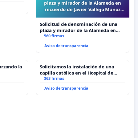
plaza y mirador de la Alameda en
recuerdo de Javier Vallejo Muñoz
“Mazinger”
Solicitud de denominación de una
plaza y mirador de la Alameda en
recuerdo de Javier Vallejo Muñoz
560 firmas
“Mazinger”
Aviso de transparencia
orzando la
Solicitamos la instalación de una
capilla católica en el Hospital de
Alcañiz
363 firmas
Aviso de transparencia