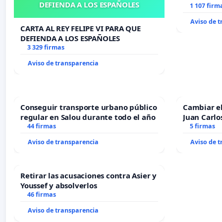
DEFIENDA A LOS ESPAÑOLES
1 107 firm
Aviso de 
CARTA AL REY FELIPE VI PARA QUE
DEFIENDA A LOS ESPAÑOLES
3 329 firmas
Aviso de transparencia
Conseguir transporte urbano público
Cambiar e
regular en Salou durante todo el año
Juan Carlo
44 firmas
5 firmas
Aviso de transparencia
Aviso de 
Retirar las acusaciones contra Asier y
Youssef y absolverlos
46 firmas
Aviso de transparencia