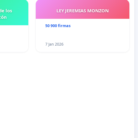
e los
LEY JEREMIAS MONZON
tón
50 900 firmas
7 Jan 2026