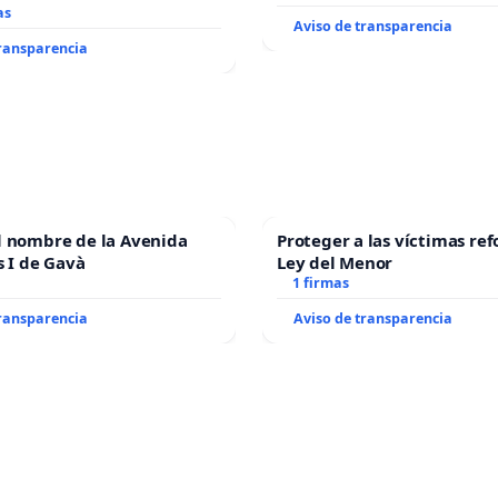
as
Aviso de transparencia
transparencia
l nombre de la Avenida
Proteger a las víctimas ref
s I de Gavà
Ley del Menor
1 firmas
transparencia
Aviso de transparencia