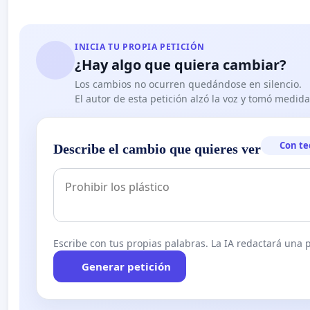
INICIA TU PROPIA PETICIÓN
¿Hay algo que quiera cambiar?
Los cambios no ocurren quedándose en silencio.
El autor de esta petición alzó la voz y tomó medid
Con te
Describe el cambio que quieres ver
Escribe con tus propias palabras. La IA redactará una pe
Generar petición