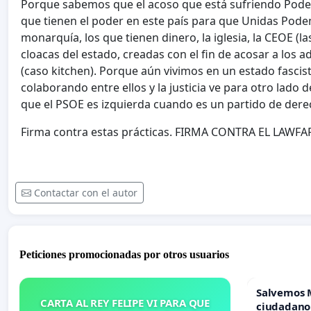
Porque sabemos que el acoso que está sufriendo Podemo
que tienen el poder en este país para que Unidas Podem
monarquía, los que tienen dinero, la iglesia, la CEOE (la
cloacas del estado, creadas con el fin de acosar a los 
(caso kitchen). Porque aún vivimos en un estado fascis
colaborando entre ellos y la justicia ve para otro lad
que el PSOE es izquierda cuando es un partido de derec
Firma contra estas prácticas. FIRMA CONTRA EL LAWFAR
Contactar con el autor
Peticiones promocionadas por otros usuarios
Salvemos 
CARTA AL REY FELIPE VI PARA QUE
ciudadano