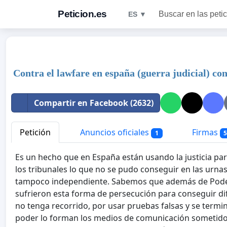
Peticion.es
Buscar en las peti
ES ▼
Contra el lawfare en españa (guerra judicial) co
Compartir en Facebook (2632)
Petición
Anuncios oficiales
Firmas
1
5
Es un hecho que en España están usando la justicia para
los tribunales lo que no se pudo conseguir en las urnas
tampoco independiente. Sabemos que además de Podem
sufrieron esta forma de persecución para conseguir d
no tenga recorrido, por usar pruebas falsas y se termin
poder lo forman los medios de comunicación sometidos 