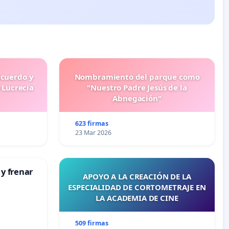
ecuerdo y
Nombramiento del parque como
 Lucrecia
"Nuestro Padre Jesús de la
Abnegación"
623 firmas
23 Mar 2026
 y frenar
APOYO A LA CREACIÓN DE LA
ESPECIALIDAD DE CORTOMETRAJE EN
LA ACADEMIA DE CINE
509 firmas