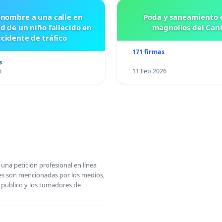
 nombre a una calle en
Poda y saneamiento d
id de un niño fallecido en
magnolios del Can
cidente de tráfico
171 firmas
s
6
11 Feb 2026
una petición profesional en línea
ones son mencionadas por los medios,
l publico y los tomadores de