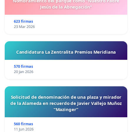
Nombramiento del parque como "Nuestro Padre
Jesús de la Abnegación"
623 firmas
23 Mar 2026
Candidatura La Zentralita Premios Meridiana
570 firmas
20 Jan 2026
Solicitud de denominación de una plaza y mirador
de la Alameda en recuerdo de Javier Vallejo Muñoz
“Mazinger”
560 firmas
11 Jun 2026