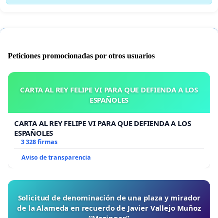
Peticiones promocionadas por otros usuarios
CARTA AL REY FELIPE VI PARA QUE DEFIENDA A LOS
ESPAÑOLES
CARTA AL REY FELIPE VI PARA QUE DEFIENDA A LOS
ESPAÑOLES
3 328 firmas
Aviso de transparencia
Solicitud de denominación de una plaza y mirador
de la Alameda en recuerdo de Javier Vallejo Muñoz
“Mazinger”