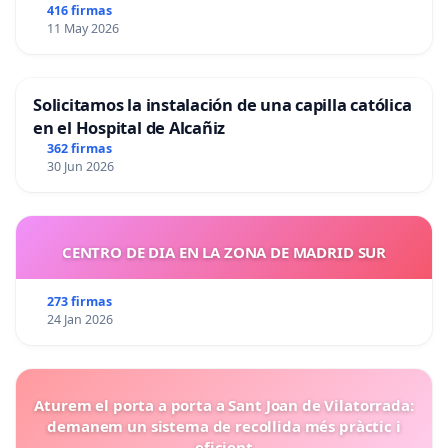
416 firmas
11 May 2026
Solicitamos la instalación de una capilla católica
en el Hospital de Alcañiz
362 firmas
30 Jun 2026
CENTRO DE DIA EN LA ZONA DE MADRID SUR
273 firmas
24 Jan 2026
Aturem el porta a porta a Sant Joan de Vilatorrada:
demanem un sistema de recollida més pràctic i
eficient