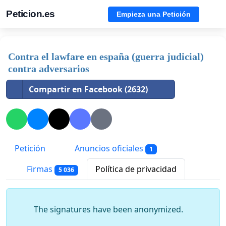
Peticion.es
Empieza una Petición
Contra el lawfare en españa (guerra judicial)
contra adversarios
Compartir en Facebook (2632)
Petición
Anuncios oficiales
1
Firmas
Política de privacidad
5 036
The signatures have been anonymized.