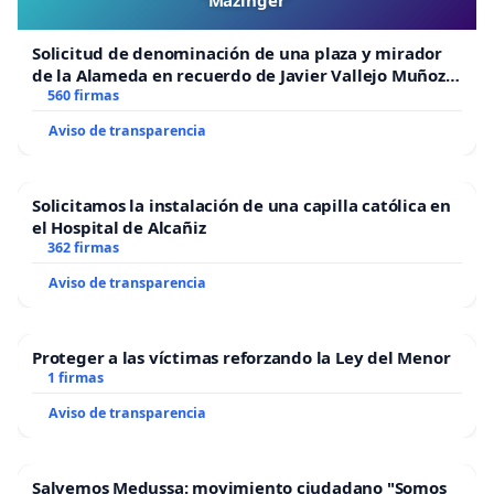
Solicitud de denominación de una plaza y mirador
de la Alameda en recuerdo de Javier Vallejo Muñoz
“Mazinger”
560 firmas
Aviso de transparencia
Solicitamos la instalación de una capilla católica en
el Hospital de Alcañiz
362 firmas
Aviso de transparencia
Proteger a las víctimas reforzando la Ley del Menor
1 firmas
Aviso de transparencia
Salvemos Medussa: movimiento ciudadano "Somos