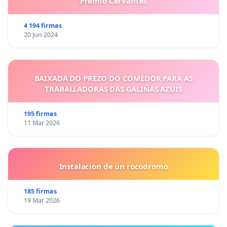
Premio Cervantes
4 194 firmas
20 Jun 2024
BAIXADA DO PREZO DO COMEDOR PARA AS
TRABALLADORAS DAS GALIÑAS AZUIS
195 firmas
11 Mar 2026
Instalacion de un rocodromo
185 firmas
19 Mar 2026