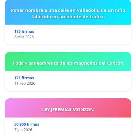
Poner nombre a una calle en Valladolid de un niño
fallecido en accidente de tráfico
175 firmas
8 Mar 2026
Poda y saneamiento de los magnolios del Cantón
171 firmas
11 Feb 2026
LEY JEREMIAS MONZON
50 900 firmas
7 Jan 2026