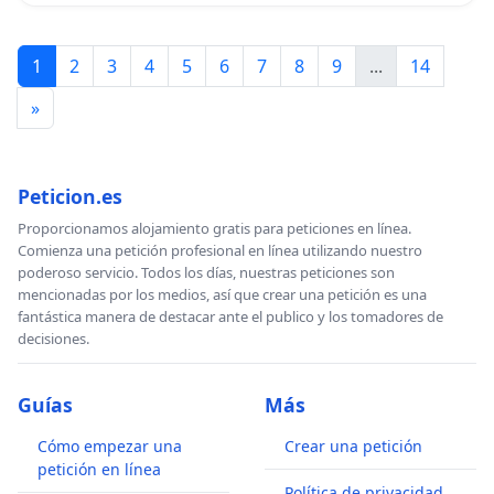
1
2
3
4
5
6
7
8
9
...
14
»
Peticion.es
Proporcionamos alojamiento gratis para peticiones en línea.
Comienza una petición profesional en línea utilizando nuestro
poderoso servicio. Todos los días, nuestras peticiones son
mencionadas por los medios, así que crear una petición es una
fantástica manera de destacar ante el publico y los tomadores de
decisiones.
Guías
Más
Cómo empezar una
Crear una petición
petición en línea
Política de privacidad