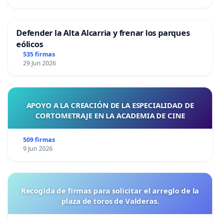
Defender la Alta Alcarria y frenar los parques
eólicos
535 firmas
29 Jun 2026
APOYO A LA CREACIÓN DE LA ESPECIALIDAD DE
CORTOMETRAJE EN LA ACADEMIA DE CINE
509 firmas
9 Jun 2026
Recogida de firmas para solicitar el arreglo de la
plaza de toros de Valderas.