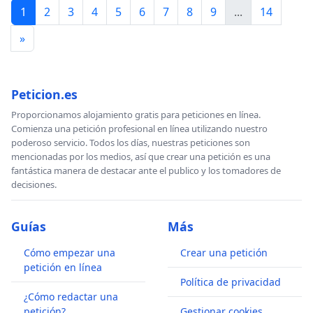
1
2
3
4
5
6
7
8
9
...
14
»
Peticion.es
Proporcionamos alojamiento gratis para peticiones en línea.
Comienza una petición profesional en línea utilizando nuestro
poderoso servicio. Todos los días, nuestras peticiones son
mencionadas por los medios, así que crear una petición es una
fantástica manera de destacar ante el publico y los tomadores de
decisiones.
Guías
Más
Cómo empezar una
Crear una petición
petición en línea
Política de privacidad
¿Cómo redactar una
petición?
Gestionar cookies