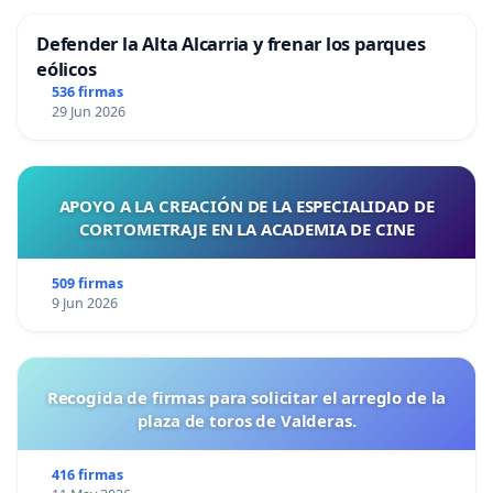
Defender la Alta Alcarria y frenar los parques
eólicos
536 firmas
29 Jun 2026
APOYO A LA CREACIÓN DE LA ESPECIALIDAD DE
CORTOMETRAJE EN LA ACADEMIA DE CINE
509 firmas
9 Jun 2026
Recogida de firmas para solicitar el arreglo de la
plaza de toros de Valderas.
416 firmas