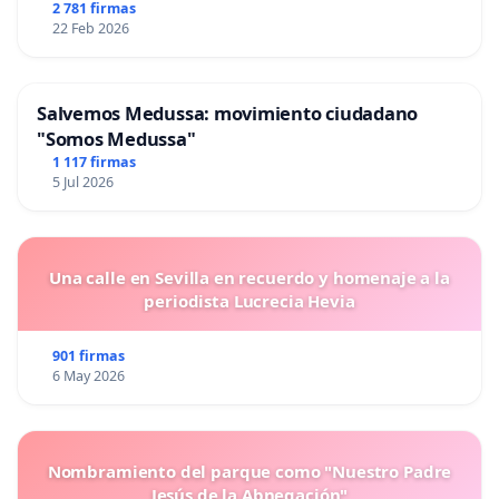
2 781 firmas
22 Feb 2026
Salvemos Medussa: movimiento ciudadano
"Somos Medussa"
1 117 firmas
5 Jul 2026
Una calle en Sevilla en recuerdo y homenaje a la
periodista Lucrecia Hevia
901 firmas
6 May 2026
Nombramiento del parque como "Nuestro Padre
Jesús de la Abnegación"