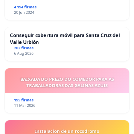
4 194 firmas
20 Jun 2024
Conseguir cobertura móvil para Santa Cruz del
Valle Urbión
202 firmas
6 Aug 2026
BAIXADA DO PREZO DO COMEDOR PARA AS
TRABALLADORAS DAS GALIÑAS AZUIS
195 firmas
11 Mar 2026
Instalacion de un rocodromo