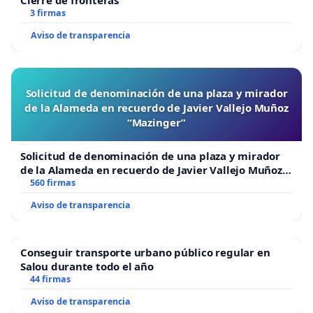
3 firmas
Aviso de transparencia
Solicitud de denominación de una plaza y mirador
de la Alameda en recuerdo de Javier Vallejo Muñoz
“Mazinger”
Solicitud de denominación de una plaza y mirador
de la Alameda en recuerdo de Javier Vallejo Muñoz
“Mazinger”
560 firmas
Aviso de transparencia
Conseguir transporte urbano público regular en
Salou durante todo el año
44 firmas
Aviso de transparencia