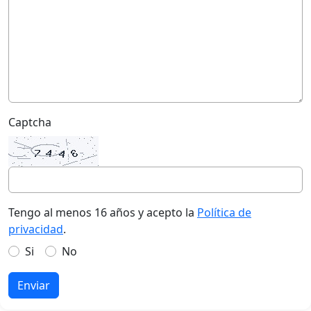
Captcha
Tengo al menos 16 años y acepto la
Política de
privacidad
.
Si
No
Enviar