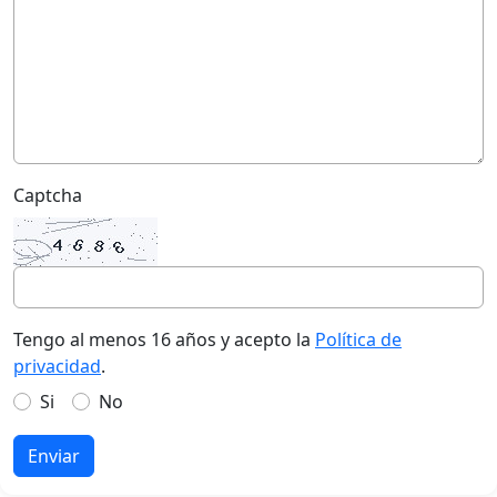
Captcha
Tengo al menos 16 años y acepto la
Política de
privacidad
.
Si
No
Enviar