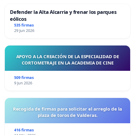
Defender la Alta Alcarria y frenar los parques
eólicos
535 firmas
29 Jun 2026
APOYO A LA CREACIÓN DE LA ESPECIALIDAD DE
CORTOMETRAJE EN LA ACADEMIA DE CINE
509 firmas
9 Jun 2026
Recogida de firmas para solicitar el arreglo de la
plaza de toros de Valderas.
416 firmas