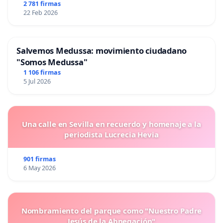
2 781 firmas
22 Feb 2026
Salvemos Medussa: movimiento ciudadano
"Somos Medussa"
1 106 firmas
5 Jul 2026
Una calle en Sevilla en recuerdo y homenaje a la
periodista Lucrecia Hevia
901 firmas
6 May 2026
Nombramiento del parque como "Nuestro Padre
Jesús de la Abnegación"