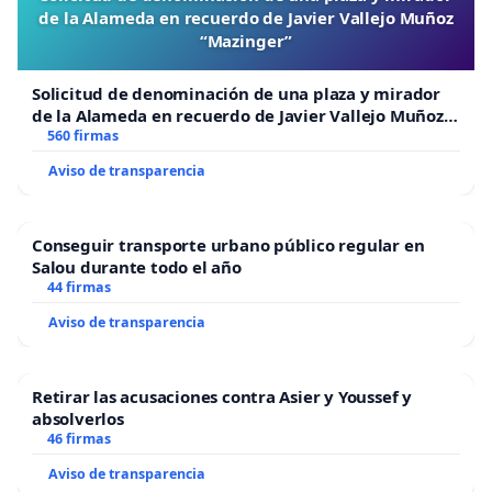
de la Alameda en recuerdo de Javier Vallejo Muñoz
“Mazinger”
Solicitud de denominación de una plaza y mirador
de la Alameda en recuerdo de Javier Vallejo Muñoz
“Mazinger”
560 firmas
Aviso de transparencia
Conseguir transporte urbano público regular en
Salou durante todo el año
44 firmas
Aviso de transparencia
Retirar las acusaciones contra Asier y Youssef y
absolverlos
46 firmas
Aviso de transparencia