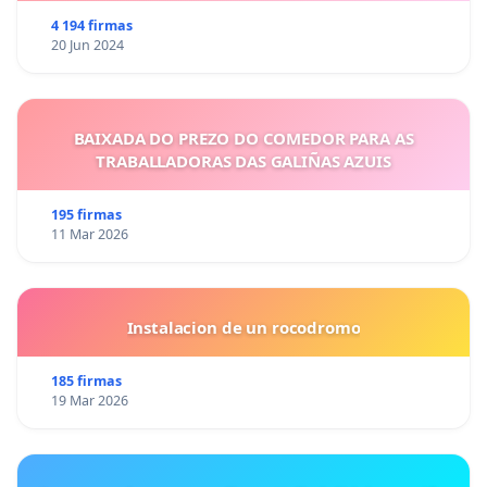
4 194 firmas
20 Jun 2024
BAIXADA DO PREZO DO COMEDOR PARA AS
TRABALLADORAS DAS GALIÑAS AZUIS
195 firmas
11 Mar 2026
Instalacion de un rocodromo
185 firmas
19 Mar 2026