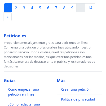
1
2
3
4
5
6
7
8
9
...
14
»
Peticion.es
Proporcionamos alojamiento gratis para peticiones en línea.
Comienza una petición profesional en línea utilizando nuestro
poderoso servicio. Todos los días, nuestras peticiones son
mencionadas por los medios, así que crear una petición es una
fantástica manera de destacar ante el publico y los tomadores de
decisiones.
Guías
Más
Cómo empezar una
Crear una petición
petición en línea
Política de privacidad
¿Cómo redactar una