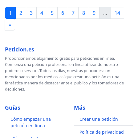
1
2
3
4
5
6
7
8
9
...
14
»
Peticion.es
Proporcionamos alojamiento gratis para peticiones en línea.
Comienza una petición profesional en línea utilizando nuestro
poderoso servicio. Todos los días, nuestras peticiones son
mencionadas por los medios, así que crear una petición es una
fantástica manera de destacar ante el publico y los tomadores de
decisiones.
Guías
Más
Cómo empezar una
Crear una petición
petición en línea
Política de privacidad