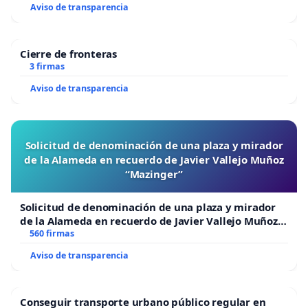
Aviso de transparencia
Cierre de fronteras
3 firmas
Aviso de transparencia
Solicitud de denominación de una plaza y mirador
de la Alameda en recuerdo de Javier Vallejo Muñoz
“Mazinger”
Solicitud de denominación de una plaza y mirador
de la Alameda en recuerdo de Javier Vallejo Muñoz
“Mazinger”
560 firmas
Aviso de transparencia
Conseguir transporte urbano público regular en