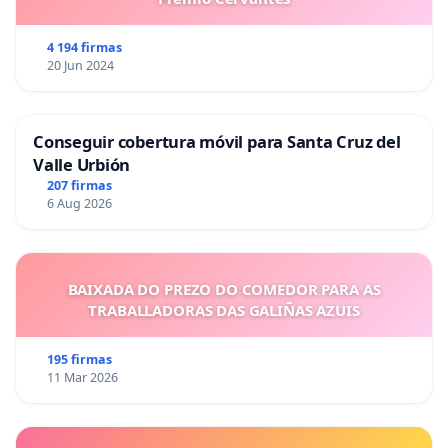
4 194 firmas
20 Jun 2024
Conseguir cobertura móvil para Santa Cruz del
Valle Urbión
207 firmas
6 Aug 2026
BAIXADA DO PREZO DO COMEDOR PARA AS
TRABALLADORAS DAS GALIÑAS AZUIS
195 firmas
11 Mar 2026