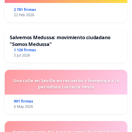
2 781 firmas
22 Feb 2026
Salvemos Medussa: movimiento ciudadano
"Somos Medussa"
1 120 firmas
5 Jul 2026
Una calle en Sevilla en recuerdo y homenaje a la
periodista Lucrecia Hevia
901 firmas
6 May 2026
Nombramiento del parque como "Nuestro Padre