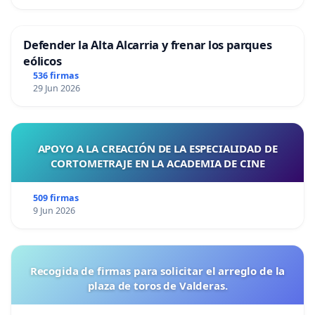
Defender la Alta Alcarria y frenar los parques
eólicos
536 firmas
29 Jun 2026
APOYO A LA CREACIÓN DE LA ESPECIALIDAD DE
CORTOMETRAJE EN LA ACADEMIA DE CINE
509 firmas
9 Jun 2026
Recogida de firmas para solicitar el arreglo de la
plaza de toros de Valderas.