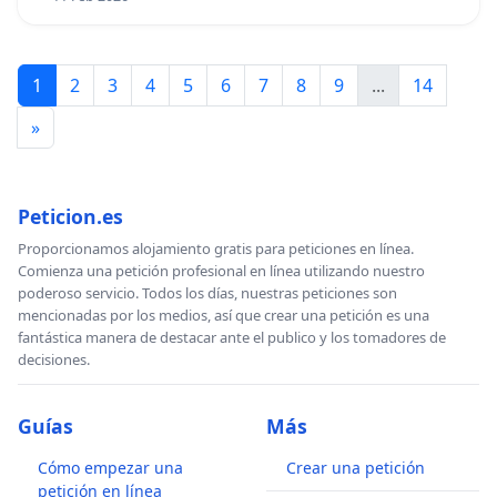
1
2
3
4
5
6
7
8
9
...
14
»
Peticion.es
Proporcionamos alojamiento gratis para peticiones en línea.
Comienza una petición profesional en línea utilizando nuestro
poderoso servicio. Todos los días, nuestras peticiones son
mencionadas por los medios, así que crear una petición es una
fantástica manera de destacar ante el publico y los tomadores de
decisiones.
Guías
Más
Cómo empezar una
Crear una petición
petición en línea