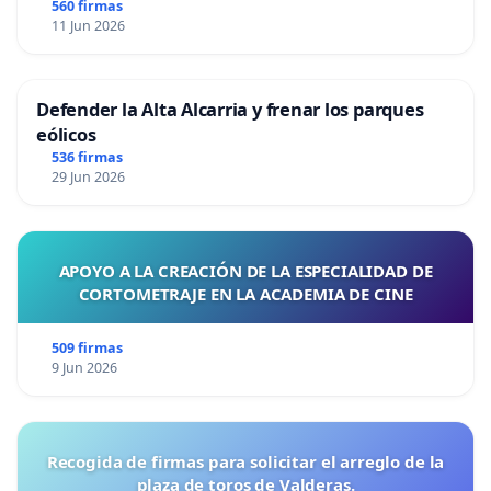
560 firmas
11 Jun 2026
Defender la Alta Alcarria y frenar los parques
eólicos
536 firmas
29 Jun 2026
APOYO A LA CREACIÓN DE LA ESPECIALIDAD DE
CORTOMETRAJE EN LA ACADEMIA DE CINE
509 firmas
9 Jun 2026
Recogida de firmas para solicitar el arreglo de la
plaza de toros de Valderas.