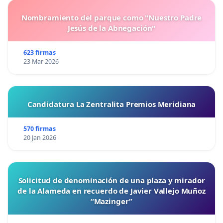
Nombramiento del parque como "Nuestro Padre
Jesús de la Abnegación"
623 firmas
23 Mar 2026
Candidatura La Zentralita Premios Meridiana
570 firmas
20 Jan 2026
Solicitud de denominación de una plaza y mirador
de la Alameda en recuerdo de Javier Vallejo Muñoz
“Mazinger”