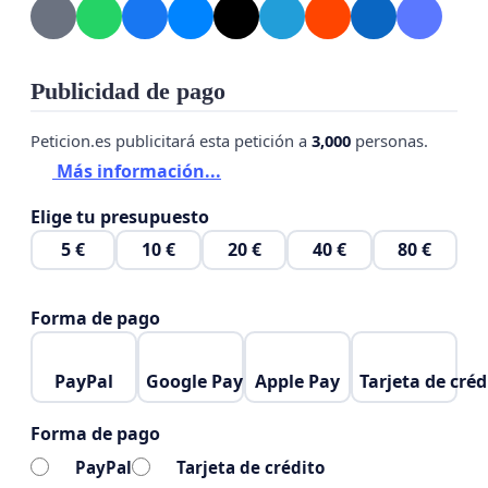
Publicidad de pago
Peticion.es publicitará esta petición a
3,000
personas.
Más información...
Elige tu presupuesto
5 €
10 €
20 €
40 €
80 €
Forma de pago
PayPal
Google Pay
Apple Pay
Tarjeta de créd
Forma de pago
PayPal
Tarjeta de crédito