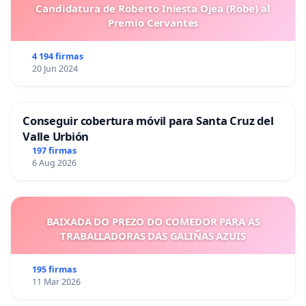
Candidatura de Roberto Iniesta Ojea (Robe) al
Premio Cervantes
4 194 firmas
20 Jun 2024
Conseguir cobertura móvil para Santa Cruz del
Valle Urbión
197 firmas
6 Aug 2026
BAIXADA DO PREZO DO COMEDOR PARA AS
TRABALLADORAS DAS GALIÑAS AZUIS
195 firmas
11 Mar 2026