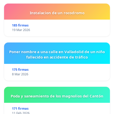
Instalacion de un rocodromo
185 firmas
19 Mar 2026
Poner nombre a una calle en Valladolid de un niño
fallecido en accidente de tráfico
175 firmas
8 Mar 2026
Poda y saneamiento de los magnolios del Cantón
171 firmas
11 Feb 2026