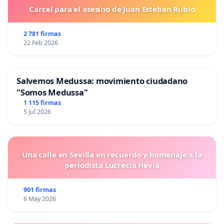
Carcel para el asesino de Juan Esteban Rubio
2 781 firmas
22 Feb 2026
Salvemos Medussa: movimiento ciudadano
"Somos Medussa"
1 115 firmas
5 Jul 2026
Una calle en Sevilla en recuerdo y homenaje a la
periodista Lucrecia Hevia
901 firmas
6 May 2026