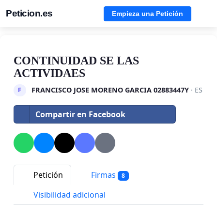
Peticion.es
Empieza una Petición
CONTINUIDAD SE LAS
ACTIVIDAES
FRANCISCO JOSE MORENO GARCIA 02883447Y
· ES
F
Compartir en Facebook
Petición
Firmas
8
Visibilidad adicional