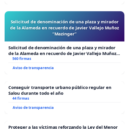
Solicitud de denominación de una plaza y mirador
de la Alameda en recuerdo de Javier Vallejo Muñoz
“Mazinger”
Solicitud de denominación de una plaza y mirador
de la Alameda en recuerdo de Javier Vallejo Muñoz
“Mazinger”
560 firmas
Aviso de transparencia
Conseguir transporte urbano público regular en
Salou durante todo el año
44 firmas
Aviso de transparencia
Proteger a las víctimas reforzando la Ley del Menor