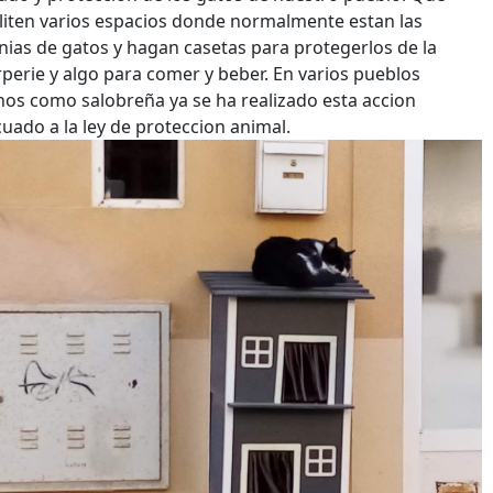
liten varios espacios donde normalmente estan las
nias de gatos y hagan casetas para protegerlos de la
rperie y algo para comer y beber. En varios pueblos
nos como salobreña ya se ha realizado esta accion
uado a la ley de proteccion animal.