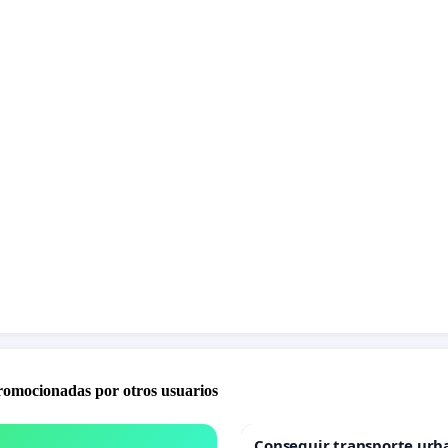
promocionadas por otros usuarios
Conseguir transporte urb