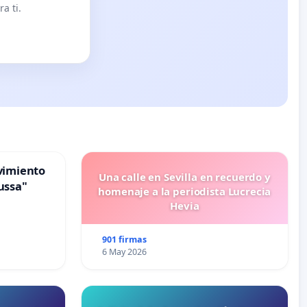
a ti.
vimiento
Una calle en Sevilla en recuerdo y
ussa"
homenaje a la periodista Lucrecia
Hevia
901 firmas
6 May 2026