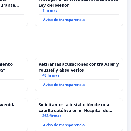
durante
Ley del Menor
1 firmas
Aviso de transparencia
miento
Retirar las acusaciones contra Asier y
sa"
Youssef y absolverlos
48 firmas
Aviso de transparencia
Avenida
Solicitamos la instalación de una
capilla católica en el Hospital de
Alcañiz
363 firmas
Aviso de transparencia