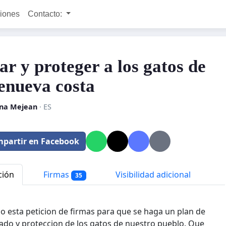
ciones
Contacto:
ar y proteger a los gatos de
enueva costa
ana Mejean
· ES
partir en Facebook
ción
Firmas
Visibilidad adicional
35
 esta peticion de firmas para que se haga un plan de
ado y proteccion de los gatos de nuestro pueblo. Que