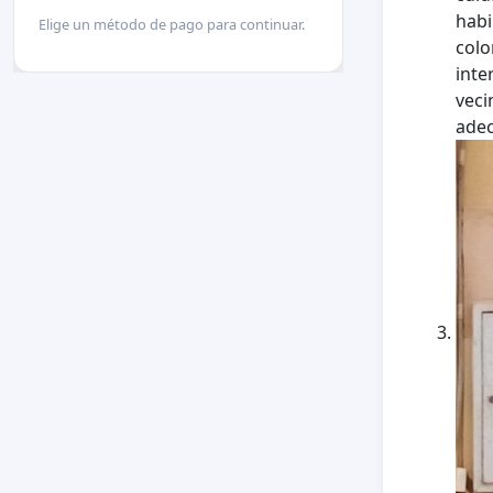
habi
Elige un método de pago para continuar.
colo
inte
veci
adec