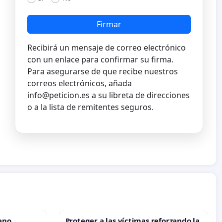
Firmar
Recibirá un mensaje de correo electrónico
con un enlace para confirmar su firma.
Para asegurarse de que recibe nuestros
correos electrónicos, añada
info@peticion.es
a su libreta de direcciones
o a la lista de remitentes seguros.
ano
Proteger a las víctimas reforzando la