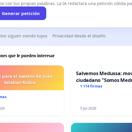
be con tus propias palabras. La IA redactará una petición sólida par
Generar petición
tos siguen siendo tuyos
Privacidad desde el diseño
ones que le pueden interesar
Salvemos Medussa: mo
l para el asesino de Juan
ciudadano "Somos Med
Esteban Rubio
1 114 firmas
rmas
026
5 Jul 2026