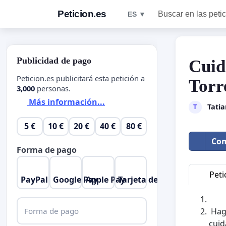
Peticion.es
Buscar en las peti
ES ▼
Publicidad de pago
Cuid
Peticion.es publicitará esta petición a
Torr
3,000
personas.
Más información...
Tati
T
5 €
10 €
20 €
40 €
80 €
Com
Forma de pago
Peti
PayPal
Google Pay
Apple Pay
Tarjeta de crédito
Forma de pago
Hago
cuid