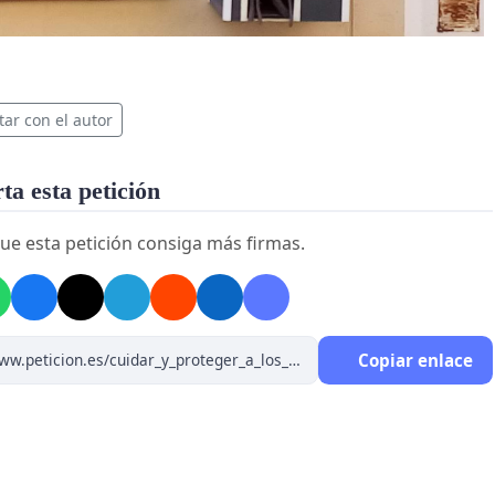
tar con el autor
a esta petición
ue esta petición consiga más firmas.
Copiar enlace