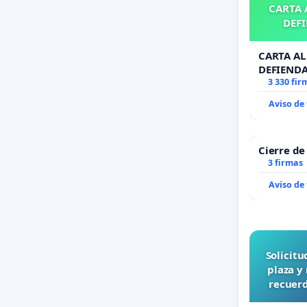
CARTA A
DEFI
CARTA AL 
DEFIENDA
3 330 fir
Aviso de
Cierre de
3 firmas
Aviso de
Solicit
plaza y
recuerd