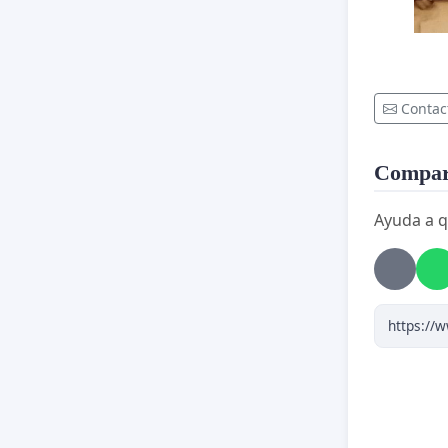
Contac
Compart
Ayuda a q