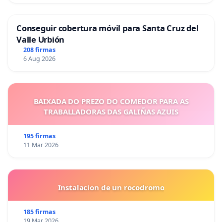
Conseguir cobertura móvil para Santa Cruz del
Valle Urbión
208 firmas
6 Aug 2026
BAIXADA DO PREZO DO COMEDOR PARA AS
TRABALLADORAS DAS GALIÑAS AZUIS
195 firmas
11 Mar 2026
Instalacion de un rocodromo
185 firmas
19 Mar 2026