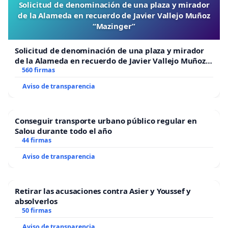
Solicitud de denominación de una plaza y mirador
de la Alameda en recuerdo de Javier Vallejo Muñoz
“Mazinger”
Solicitud de denominación de una plaza y mirador
de la Alameda en recuerdo de Javier Vallejo Muñoz
“Mazinger”
560 firmas
Aviso de transparencia
Conseguir transporte urbano público regular en
Salou durante todo el año
44 firmas
Aviso de transparencia
Retirar las acusaciones contra Asier y Youssef y
absolverlos
50 firmas
Aviso de transparencia