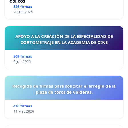
eólicos
536 firmas
29 Jun 2026
APOYO A LA CREACIÓN DE LA ESPECIALIDAD DE
CORTOMETRAJE EN LA ACADEMIA DE CINE
509 firmas
9 Jun 2026
Recogida de firmas para solicitar el arreglo de la
plaza de toros de Valderas.
416 firmas
11 May 2026