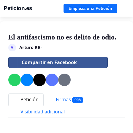
Peticion.es
Empieza una Petición
El antifascismo no es delito de odio.
Arturo RE
·
A
Compartir en Facebook
Petición
Firmas
908
Visibilidad adicional