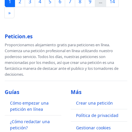
1
2
3
4
5
6
7
8
9
...
14
»
Peticion.es
Proporcionamos alojamiento gratis para peticiones en línea.
Comienza una petición profesional en línea utilizando nuestro
poderoso servicio. Todos los días, nuestras peticiones son
mencionadas por los medios, así que crear una petición es una
fantástica manera de destacar ante el publico y los tomadores de
decisiones.
Guías
Más
Cómo empezar una
Crear una petición
petición en línea
Política de privacidad
¿Cómo redactar una
petición?
Gestionar cookies