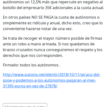
autónomos un 12,5% más que repercute en negativo al
bolsillo del empresario 35€ adicionales a la cuota actual.
En otros países NO SE PAGA la cuota de autónomos o
simplemente es ridícula y anual, dicho esto, creo que lo
conveniente hacerse notar de una vez.
Se trata de recoger el mayor número posible de firmas
ante un robo a mano armada. Si nos quedamos de
brazos cruzados nunca conseguiremos el respeto y los
derechos que nos corresponden.
Firmado: todos los autónomos.
http://www.outono.net/elentir/2018/10/11/atraco-del-
psoe-y-podemos-a-los-autonomos-pagaran-al-mes-
31395-euros-en-vez-de-27878/
Contactar con el autor