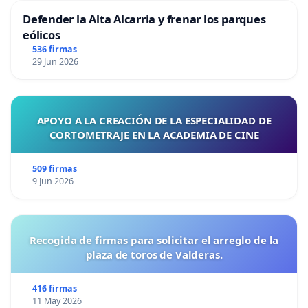
Defender la Alta Alcarria y frenar los parques
eólicos
536 firmas
29 Jun 2026
APOYO A LA CREACIÓN DE LA ESPECIALIDAD DE
CORTOMETRAJE EN LA ACADEMIA DE CINE
509 firmas
9 Jun 2026
Recogida de firmas para solicitar el arreglo de la
plaza de toros de Valderas.
416 firmas
11 May 2026