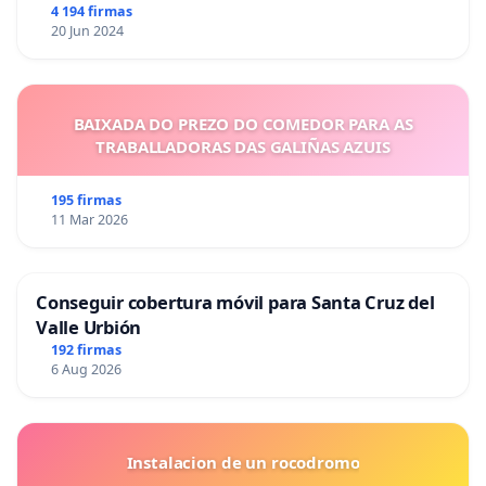
4 194 firmas
20 Jun 2024
BAIXADA DO PREZO DO COMEDOR PARA AS
TRABALLADORAS DAS GALIÑAS AZUIS
195 firmas
11 Mar 2026
Conseguir cobertura móvil para Santa Cruz del
Valle Urbión
192 firmas
6 Aug 2026
Instalacion de un rocodromo