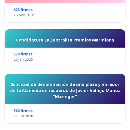
623 firmas
23 Mar 2026
Candidatura La Zentralita Premios Meridiana
570 firmas
20 Jan 2026
Solicitud de denominación de una plaza y mirador
de la Alameda en recuerdo de Javier Vallejo Muñoz
“Mazinger”
560 firmas
11 Jun 2026