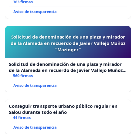
363 firmas
Aviso de transparencia
Solicitud de denominación de una plaza y mirador
de la Alameda en recuerdo de Javier Vallejo Muñoz
“Mazinger”
Solicitud de denominación de una plaza y mirador
de la Alameda en recuerdo de Javier Vallejo Muñoz
“Mazinger”
560 firmas
Aviso de transparencia
Conseguir transporte urbano público regular en
Salou durante todo el año
44 firmas
Aviso de transparencia