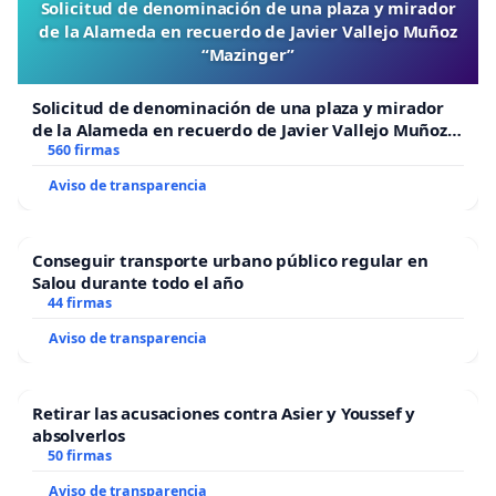
Solicitud de denominación de una plaza y mirador
de la Alameda en recuerdo de Javier Vallejo Muñoz
“Mazinger”
Solicitud de denominación de una plaza y mirador
de la Alameda en recuerdo de Javier Vallejo Muñoz
“Mazinger”
560 firmas
Aviso de transparencia
Conseguir transporte urbano público regular en
Salou durante todo el año
44 firmas
Aviso de transparencia
Retirar las acusaciones contra Asier y Youssef y
absolverlos
50 firmas
Aviso de transparencia