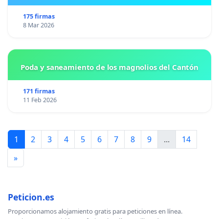
175 firmas
8 Mar 2026
Poda y saneamiento de los magnolios del Cantón
171 firmas
11 Feb 2026
1
2
3
4
5
6
7
8
9
...
14
»
Peticion.es
Proporcionamos alojamiento gratis para peticiones en línea.