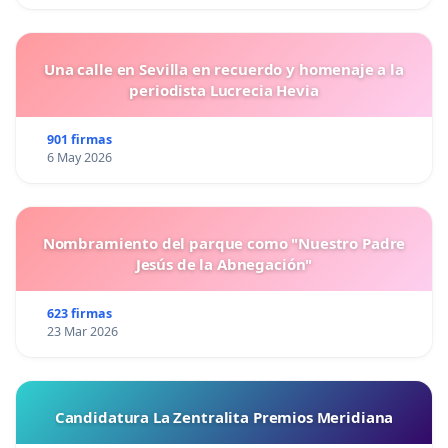
Una calle en Sevilla en recuerdo y homenaje a la
periodista Lucrecia Hevia
901 firmas
6 May 2026
Nombramiento del parque como "Nuestro Padre
Jesús de la Abnegación"
623 firmas
23 Mar 2026
Candidatura La Zentralita Premios Meridiana