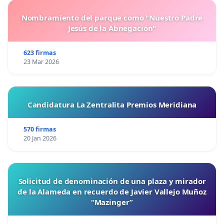
Nombramiento del parque como "Nuestro Padre
Jesús de la Abnegación"
623 firmas
23 Mar 2026
Candidatura La Zentralita Premios Meridiana
570 firmas
20 Jan 2026
Solicitud de denominación de una plaza y mirador
de la Alameda en recuerdo de Javier Vallejo Muñoz
“Mazinger”