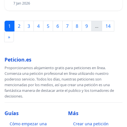
7 Jan 2026
1
2
3
4
5
6
7
8
9
...
14
»
Peticion.es
Proporcionamos alojamiento gratis para peticiones en línea.
Comienza una petición profesional en línea utilizando nuestro
poderoso servicio. Todos los días, nuestras peticiones son
mencionadas por los medios, así que crear una petición es una
fantástica manera de destacar ante el publico y los tomadores de
decisiones.
Guías
Más
Cómo empezar una
Crear una petición