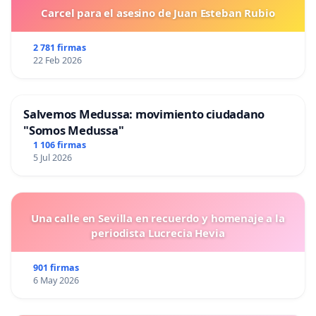
Carcel para el asesino de Juan Esteban Rubio
2 781 firmas
22 Feb 2026
Salvemos Medussa: movimiento ciudadano
"Somos Medussa"
1 106 firmas
5 Jul 2026
Una calle en Sevilla en recuerdo y homenaje a la
periodista Lucrecia Hevia
901 firmas
6 May 2026