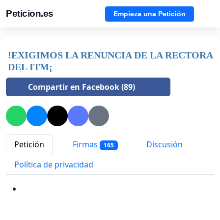
Peticion.es
Empieza una Petición
!EXIGIMOS LA RENUNCIA DE LA RECTORA
DEL ITM¡
Compartir en Facebook (89)
Petición
Firmas
Discusión
165
Política de privacidad