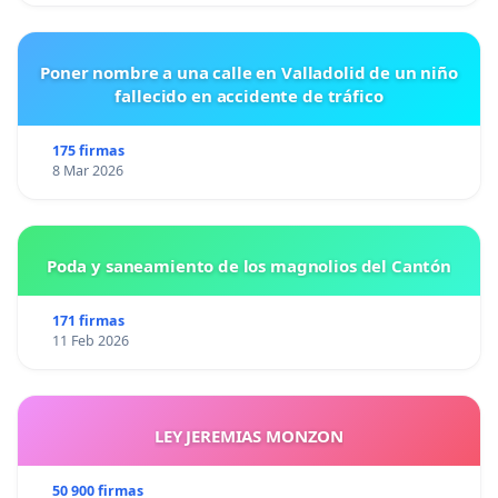
Poner nombre a una calle en Valladolid de un niño
fallecido en accidente de tráfico
175 firmas
8 Mar 2026
Poda y saneamiento de los magnolios del Cantón
171 firmas
11 Feb 2026
LEY JEREMIAS MONZON
50 900 firmas