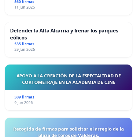
560 firmas
11 Jun 2026
Defender la Alta Alcarria y frenar los parques
eólicos
535 firmas
29 Jun 2026
APOYO A LA CREACIÓN DE LA ESPECIALIDAD DE
CORTOMETRAJE EN LA ACADEMIA DE CINE
509 firmas
9 Jun 2026
Recogida de firmas para solicitar el arreglo de la
plaza de toros de Valderas.