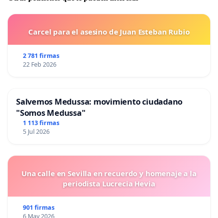
Carcel para el asesino de Juan Esteban Rubio
2 781 firmas
22 Feb 2026
Salvemos Medussa: movimiento ciudadano
"Somos Medussa"
1 113 firmas
5 Jul 2026
Una calle en Sevilla en recuerdo y homenaje a la
periodista Lucrecia Hevia
901 firmas
6 May 2026