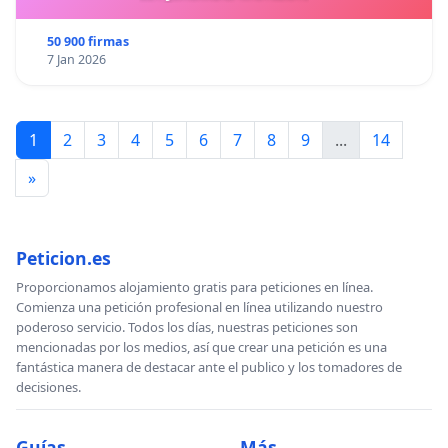
50 900 firmas
7 Jan 2026
1
2
3
4
5
6
7
8
9
...
14
»
Peticion.es
Proporcionamos alojamiento gratis para peticiones en línea.
Comienza una petición profesional en línea utilizando nuestro
poderoso servicio. Todos los días, nuestras peticiones son
mencionadas por los medios, así que crear una petición es una
fantástica manera de destacar ante el publico y los tomadores de
decisiones.
Guías
Más