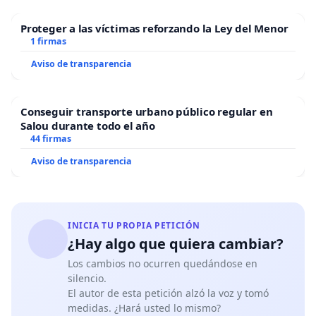
Proteger a las víctimas reforzando la Ley del Menor
1 firmas
Aviso de transparencia
Conseguir transporte urbano público regular en
Salou durante todo el año
44 firmas
Aviso de transparencia
INICIA TU PROPIA PETICIÓN
¿Hay algo que quiera cambiar?
Los cambios no ocurren quedándose en
silencio.
El autor de esta petición alzó la voz y tomó
medidas. ¿Hará usted lo mismo?