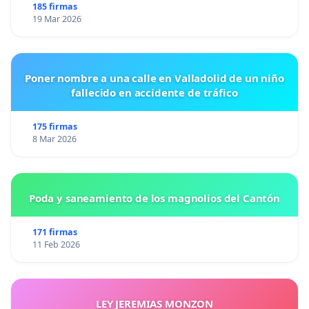
185 firmas
19 Mar 2026
Poner nombre a una calle en Valladolid de un niño
fallecido en accidente de tráfico
175 firmas
8 Mar 2026
Poda y saneamiento de los magnolios del Cantón
171 firmas
11 Feb 2026
LEY JEREMIAS MONZON