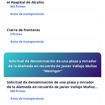
el Hospital de Alcañiz
363 firmas
Aviso de transparencia
Cierre de fronteras
3 firmas
Aviso de transparencia
Solicitud de denominación de una plaza y mirador
de la Alameda en recuerdo de Javier Vallejo Muñoz
“Mazinger”
Solicitud de denominación de una plaza y mirador
de la Alameda en recuerdo de Javier Vallejo Muñoz
“Mazinger”
560 firmas
Aviso de transparencia