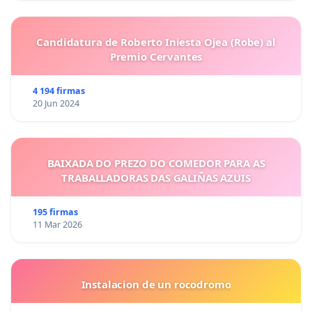
Candidatura de Roberto Iniesta Ojea (Robe) al
Premio Cervantes
4 194 firmas
20 Jun 2024
BAIXADA DO PREZO DO COMEDOR PARA AS
TRABALLADORAS DAS GALIÑAS AZUIS
195 firmas
11 Mar 2026
Instalacion de un rocodromo