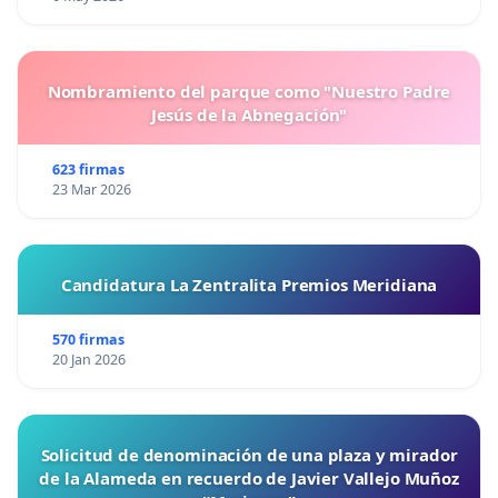
Nombramiento del parque como "Nuestro Padre
Jesús de la Abnegación"
623 firmas
23 Mar 2026
Candidatura La Zentralita Premios Meridiana
570 firmas
20 Jan 2026
Solicitud de denominación de una plaza y mirador
de la Alameda en recuerdo de Javier Vallejo Muñoz