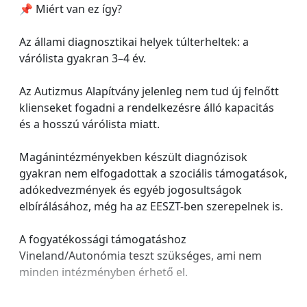
📌 Miért van ez így?
Az állami diagnosztikai helyek túlterheltek: a
várólista gyakran 3–4 év.
Az Autizmus Alapítvány jelenleg nem tud új felnőtt
klienseket fogadni a rendelkezésre álló kapacitás
és a hosszú várólista miatt.
Magánintézményekben készült diagnózisok
gyakran nem elfogadottak a szociális támogatások,
adókedvezmények és egyéb jogosultságok
elbírálásához, még ha az EESZT-ben szerepelnek is.
A fogyatékossági támogatáshoz
Vineland/Autonómia teszt szükséges, ami nem
minden intézményben érhető el.