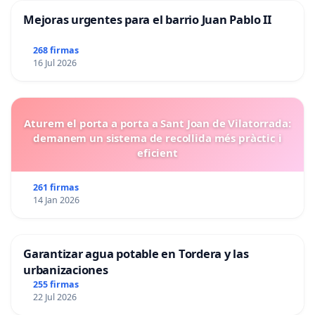
Mejoras urgentes para el barrio Juan Pablo II
268 firmas
16 Jul 2026
Aturem el porta a porta a Sant Joan de Vilatorrada:
demanem un sistema de recollida més pràctic i
eficient
261 firmas
14 Jan 2026
Garantizar agua potable en Tordera y las
urbanizaciones
255 firmas
22 Jul 2026