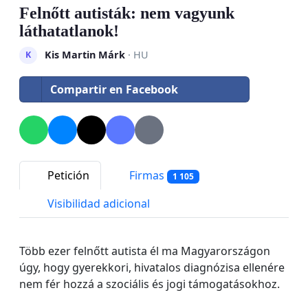
Felnőtt autisták: nem vagyunk
láthatatlanok!
Kis Martin Márk
· HU
K
Compartir en Facebook
Petición
Firmas
1 105
Visibilidad adicional
Több ezer felnőtt autista él ma Magyarországon
úgy, hogy gyerekkori, hivatalos diagnózisa ellenére
nem fér hozzá a szociális és jogi támogatásokhoz.