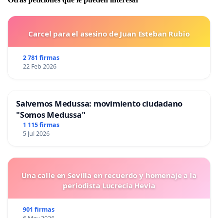
Carcel para el asesino de Juan Esteban Rubio
2 781 firmas
22 Feb 2026
Salvemos Medussa: movimiento ciudadano
"Somos Medussa"
1 115 firmas
5 Jul 2026
Una calle en Sevilla en recuerdo y homenaje a la
periodista Lucrecia Hevia
901 firmas