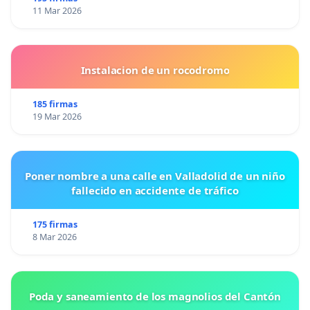
11 Mar 2026
Instalacion de un rocodromo
185 firmas
19 Mar 2026
Poner nombre a una calle en Valladolid de un niño
fallecido en accidente de tráfico
175 firmas
8 Mar 2026
Poda y saneamiento de los magnolios del Cantón