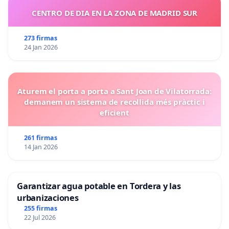
CENTRO DE DIA EN LA ZONA DE MADRID SUR
273 firmas
24 Jan 2026
Aturem el porta a porta a Sant Joan de Vilatorrada:
demanem un sistema de recollida més pràctic i
eficient
261 firmas
14 Jan 2026
Garantizar agua potable en Tordera y las
urbanizaciones
255 firmas
22 Jul 2026