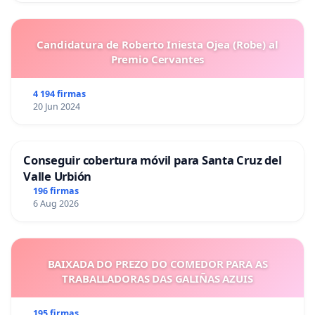
Candidatura de Roberto Iniesta Ojea (Robe) al
Premio Cervantes
4 194 firmas
20 Jun 2024
Conseguir cobertura móvil para Santa Cruz del
Valle Urbión
196 firmas
6 Aug 2026
BAIXADA DO PREZO DO COMEDOR PARA AS
TRABALLADORAS DAS GALIÑAS AZUIS
195 firmas