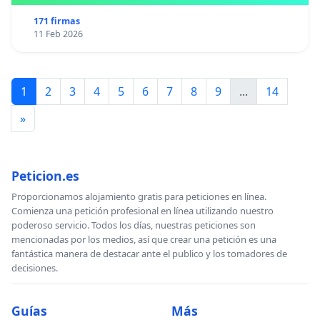
171 firmas
11 Feb 2026
1
2
3
4
5
6
7
8
9
...
14
»
Peticion.es
Proporcionamos alojamiento gratis para peticiones en línea.
Comienza una petición profesional en línea utilizando nuestro
poderoso servicio. Todos los días, nuestras peticiones son
mencionadas por los medios, así que crear una petición es una
fantástica manera de destacar ante el publico y los tomadores de
decisiones.
Guías
Más