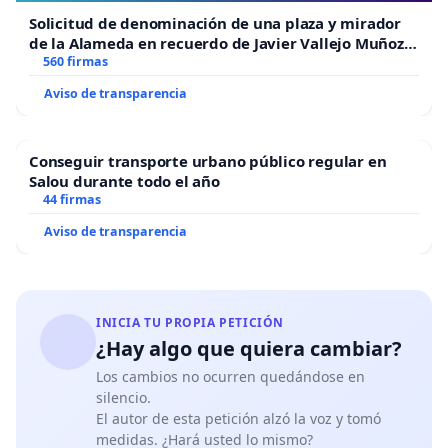
Solicitud de denominación de una plaza y mirador
de la Alameda en recuerdo de Javier Vallejo Muñoz
“Mazinger”
560 firmas
Aviso de transparencia
Conseguir transporte urbano público regular en
Salou durante todo el año
44 firmas
Aviso de transparencia
INICIA TU PROPIA PETICIÓN
¿Hay algo que quiera cambiar?
Los cambios no ocurren quedándose en
silencio.
El autor de esta petición alzó la voz y tomó
medidas. ¿Hará usted lo mismo?