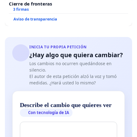
Cierre de fronteras
3 firmas
Aviso de transparencia
INICIA TU PROPIA PETICIÓN
¿Hay algo que quiera cambiar?
Los cambios no ocurren quedándose en
silencio.
El autor de esta petición alzó la voz y tomó
medidas. ¿Hará usted lo mismo?
Describe el cambio que quieres ver
Con tecnología de IA