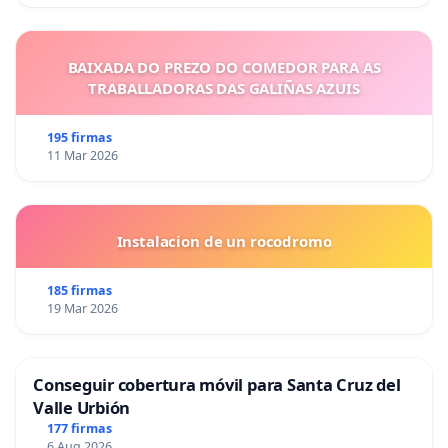
BAIXADA DO PREZO DO COMEDOR PARA AS
TRABALLADORAS DAS GALIÑAS AZUIS
195 firmas
11 Mar 2026
Instalacion de un rocodromo
185 firmas
19 Mar 2026
Conseguir cobertura móvil para Santa Cruz del
Valle Urbión
177 firmas
6 Aug 2026