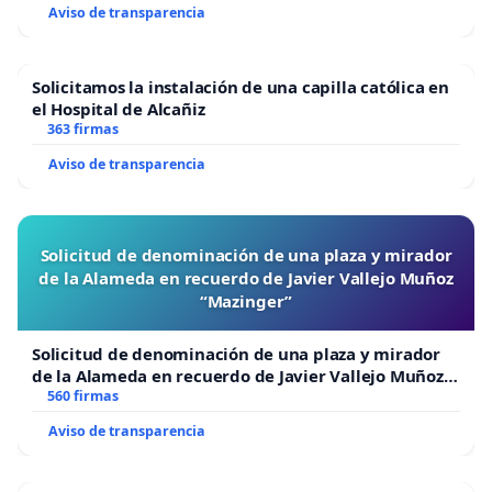
Aviso de transparencia
Solicitamos la instalación de una capilla católica en
el Hospital de Alcañiz
363 firmas
Aviso de transparencia
Solicitud de denominación de una plaza y mirador
de la Alameda en recuerdo de Javier Vallejo Muñoz
“Mazinger”
Solicitud de denominación de una plaza y mirador
de la Alameda en recuerdo de Javier Vallejo Muñoz
“Mazinger”
560 firmas
Aviso de transparencia