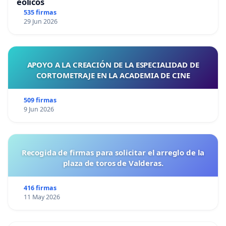
eólicos
535 firmas
29 Jun 2026
APOYO A LA CREACIÓN DE LA ESPECIALIDAD DE
CORTOMETRAJE EN LA ACADEMIA DE CINE
509 firmas
9 Jun 2026
Recogida de firmas para solicitar el arreglo de la
plaza de toros de Valderas.
416 firmas
11 May 2026