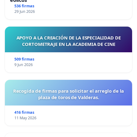
536 firmas
29 Jun 2026
APOYO A LA CREACIÓN DE LA ESPECIALIDAD DE
CORTOMETRAJE EN LA ACADEMIA DE CINE
509 firmas
9 Jun 2026
Recogida de firmas para solicitar el arreglo de la
plaza de toros de Valderas.
416 firmas
11 May 2026