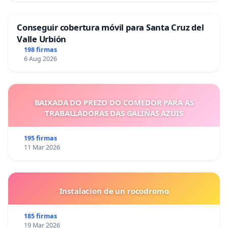
Conseguir cobertura móvil para Santa Cruz del
Valle Urbión
198 firmas
6 Aug 2026
BAIXADA DO PREZO DO COMEDOR PARA AS
TRABALLADORAS DAS GALIÑAS AZUIS
195 firmas
11 Mar 2026
Instalacion de un rocodromo
185 firmas
19 Mar 2026