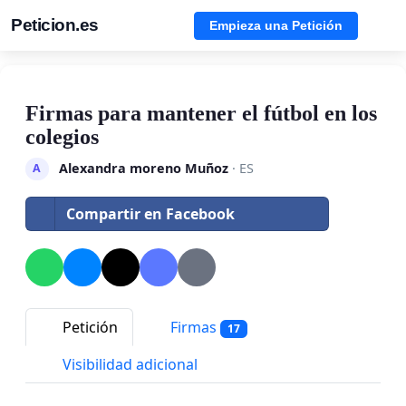
Peticion.es
Empieza una Petición
Firmas para mantener el fútbol en los
colegios
Alexandra moreno Muñoz
· ES
A
Compartir en Facebook
Petición
Firmas
17
Visibilidad adicional