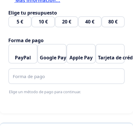
Más información...
Elige tu presupuesto
5 €
10 €
20 €
40 €
80 €
Forma de pago
PayPal
Google Pay
Apple Pay
Tarjeta de créd
Forma de pago
Elige un método de pago para continuar.