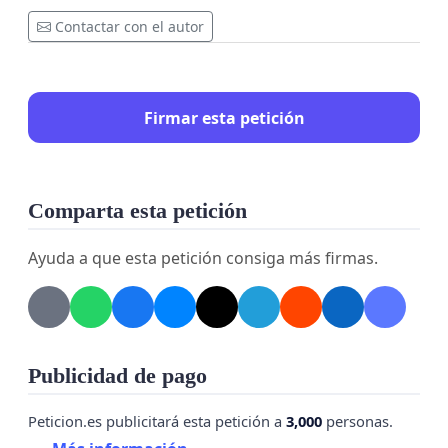
Contactar con el autor
Firmar esta petición
Comparta esta petición
Ayuda a que esta petición consiga más firmas.
Publicidad de pago
Peticion.es publicitará esta petición a
3,000
personas.