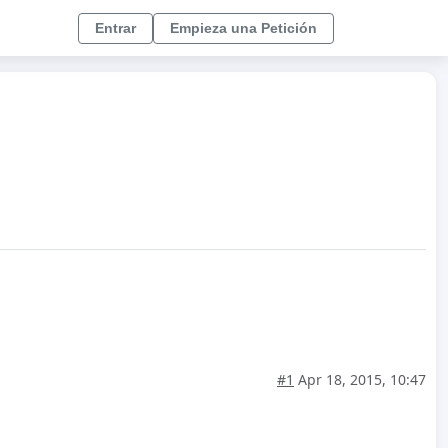
Entrar
Empieza una Petición
#1
Apr 18, 2015, 10:47