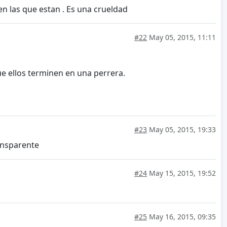
n las que estan . Es una crueldad
#22
May 05, 2015, 11:11
 ellos terminen en una perrera.
#23
May 05, 2015, 19:33
ansparente
#24
May 15, 2015, 19:52
#25
May 16, 2015, 09:35