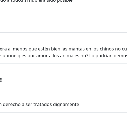
ado a todos si hubiera sido posible
rera al menos que estén bien las mantas en los chinos no cu
 se supone q es por amor a los animales no? Lo podrían demo
!!
en derecho a ser tratados dignamente