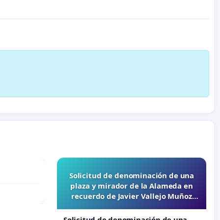
Solicitud de denominación de una
plaza y mirador de la Alameda en
recuerdo de Javier Vallejo Muñoz
“Mazinger”
Solicitud de denominación de una