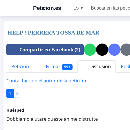
Peticion.es
Buscar en las peti
ES ▼
HELP ! PERRERA TOSSA DE MAR
Compartir en Facebook (2)
Petición
Firmas
Discusión
Polí
553
Contactar con el autor de la petición
1
2
Huésped
Dobbiamo aiutare queste anime distrutte