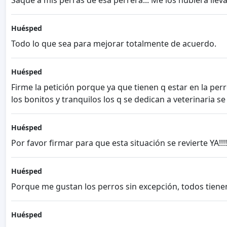
Saqué a mis perras de esa perrera... Me los hubiera llev
Huésped
Todo lo que sea para mejorar totalmente de acuerdo.
Huésped
Firme la petición porque ya que tienen q estar en la per
los bonitos y tranquilos los q se dedican a veterinaria
Huésped
Por favor firmar para que esta situación se revierte YA!!!!
Huésped
Porque me gustan los perros sin excepción, todos tien
Huésped