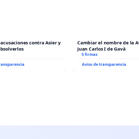
s acusaciones contra Asier y
Cambiar el nombre de la 
absolverlos
Juan Carlos I de Gavà
5 firmas
transparencia
Aviso de transparencia