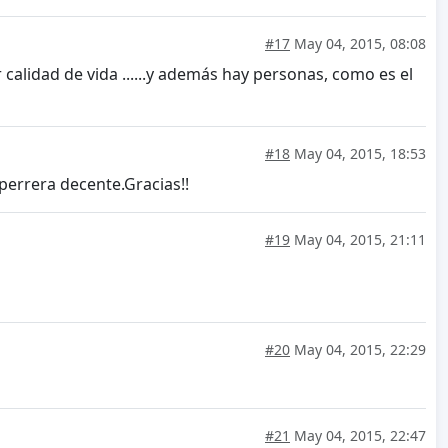
#17
May 04, 2015, 08:08
alidad de vida ......y además hay personas, como es el
#18
May 04, 2015, 18:53
perrera decente.Gracias!!
#19
May 04, 2015, 21:11
#20
May 04, 2015, 22:29
#21
May 04, 2015, 22:47