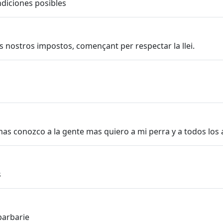
ndiciones posibles
ls nostros impostos, començant per respectar la llei.
as conozco a la gente mas quiero a mi perra y a todos los
s
barbarie