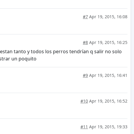
#7
Apr 19, 2015, 16:08
#8
Apr 19, 2015, 16:25
estan tanto y todos los perros tendrían q salir no solo
strar un poquito
#9
Apr 19, 2015, 16:41
#10
Apr 19, 2015, 16:52
#11
Apr 19, 2015, 19:33