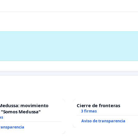
Medussa: movimiento
Cierre de fronteras
 "Somos Medussa"
3 firmas
as
Aviso de transparencia
transparencia