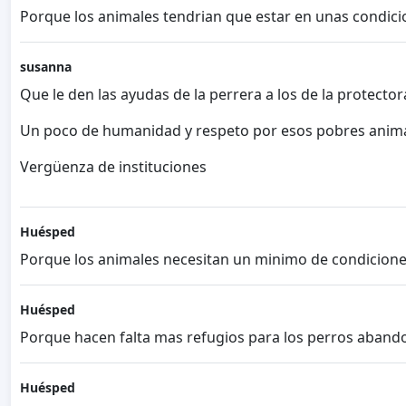
Porque los animales tendrian que estar en unas condicio
susanna
Que le den las ayudas de la perrera a los de la protecto
Un poco de humanidad y respeto por esos pobres anima
Vergüenza de instituciones
Huésped
Porque los animales necesitan un minimo de condicione
Huésped
Porque hacen falta mas refugios para los perros abando
Huésped