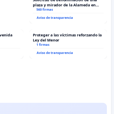
plaza y mirador de la Alameda en
recuerdo de Javier Vallejo Muñoz
560 firmas
“Mazinger”
Aviso de transparencia
Avenida
Proteger a las víctimas reforzando la
Ley del Menor
1 firmas
Aviso de transparencia