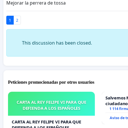
Mejorar la perrera de tossa
1
2
This discussion has been closed.
Peticiones promocionadas por otros usuarios
Salvemos 
CARTA AL REY FELIPE VI PARA QUE
ciudadano
DEFIENDA A LOS ESPAÑOLES
1 114 firm
Aviso de 
CARTA AL REY FELIPE VI PARA QUE
DEFIENDA A LOS ESPAÑOLES