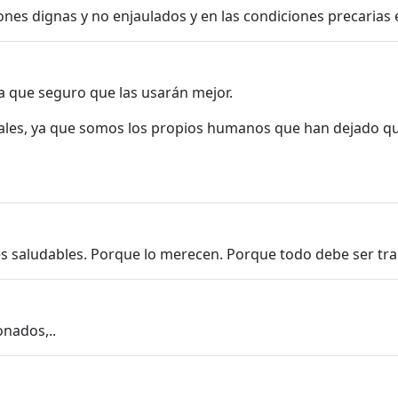
nes dignas y no enjaulados y en las condiciones precarias e
ra que seguro que las usarán mejor.
les, ya que somos los propios humanos que han dejado que
s saludables. Porque lo merecen. Porque todo debe ser tr
nados,..