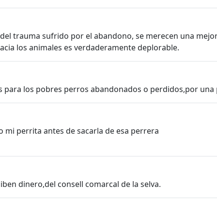
del trauma sufrido por el abandono, se merecen una mejor c
 hacia los animales es verdaderamente deplorable.
s para los pobres perros abandonados o perdidos,por una 
 mi perrita antes de sacarla de esa perrera
ben dinero,del consell comarcal de la selva.