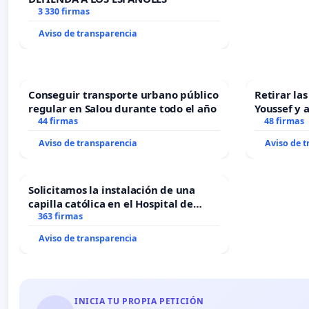
3 330 firmas
Aviso de transparencia
Conseguir transporte urbano público
Retirar la
regular en Salou durante todo el año
Youssef y 
44 firmas
48 firmas
Aviso de transparencia
Aviso de 
Solicitamos la instalación de una
capilla católica en el Hospital de
Alcañiz
363 firmas
Aviso de transparencia
INICIA TU PROPIA PETICIÓN