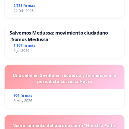
2 781 firmas
22 Feb 2026
Salvemos Medussa: movimiento ciudadano
"Somos Medussa"
1 107 firmas
5 Jul 2026
Una calle en Sevilla en recuerdo y homenaje a la
periodista Lucrecia Hevia
901 firmas
6 May 2026
Nombramiento del parque como "Nuestro Padre