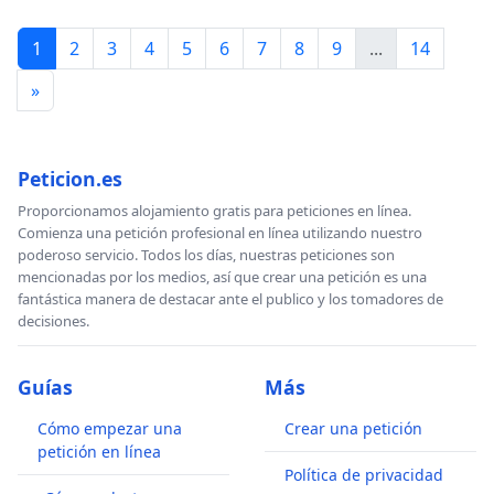
1
2
3
4
5
6
7
8
9
...
14
»
Peticion.es
Proporcionamos alojamiento gratis para peticiones en línea.
Comienza una petición profesional en línea utilizando nuestro
poderoso servicio. Todos los días, nuestras peticiones son
mencionadas por los medios, así que crear una petición es una
fantástica manera de destacar ante el publico y los tomadores de
decisiones.
Guías
Más
Cómo empezar una
Crear una petición
petición en línea
Política de privacidad