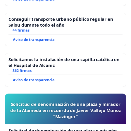
que se mantenga el servicio de autobuses que
Gran Alacant tenía en 2019.
Conseguir transporte urbano público regular en
Salou durante todo el año
44 firmas
Aviso de transparencia
Solicitamos la instalación de una capilla católica en
el Hospital de Alcañiz
362 firmas
Aviso de transparencia
Solicitud de denominación de una plaza y mirador
de la Alameda en recuerdo de Javier Vallejo Muñoz
“Mazinger”
Solicitud de denominación de una plaza y mirador