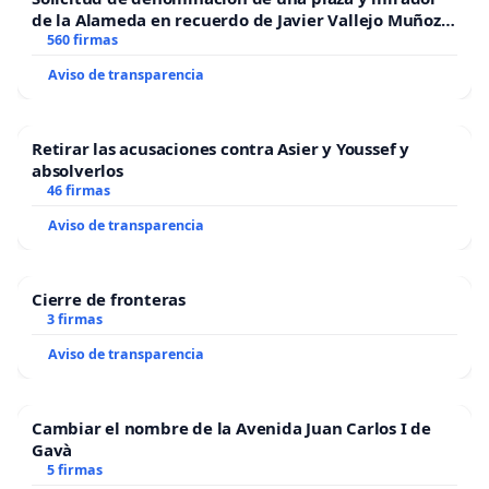
de la Alameda en recuerdo de Javier Vallejo Muñoz
“Mazinger”
560 firmas
Aviso de transparencia
Retirar las acusaciones contra Asier y Youssef y
absolverlos
46 firmas
Aviso de transparencia
Cierre de fronteras
3 firmas
Aviso de transparencia
Cambiar el nombre de la Avenida Juan Carlos I de
Gavà
5 firmas