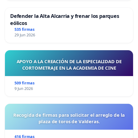
Defender la Alta Alcarria y frenar los parques
eólicos
535 firmas
29 Jun 2026
APOYO A LA CREACIÓN DE LA ESPECIALIDAD DE
CORTOMETRAJE EN LA ACADEMIA DE CINE
509 firmas
9 Jun 2026
Recogida de firmas para solicitar el arreglo de la
plaza de toros de Valderas.
416 firmas