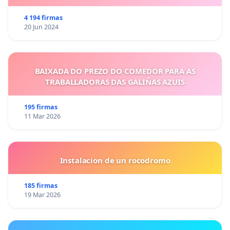
4 194 firmas
20 Jun 2024
BAIXADA DO PREZO DO COMEDOR PARA AS
TRABALLADORAS DAS GALIÑAS AZUIS
195 firmas
11 Mar 2026
Instalacion de un rocodromo
185 firmas
19 Mar 2026