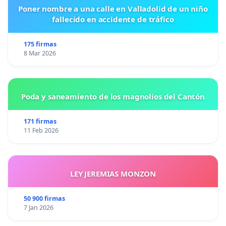
Poner nombre a una calle en Valladolid de un niño
fallecido en accidente de tráfico
175 firmas
8 Mar 2026
Poda y saneamiento de los magnolios del Cantón
171 firmas
11 Feb 2026
LEY JEREMIAS MONZON
50 900 firmas
7 Jan 2026