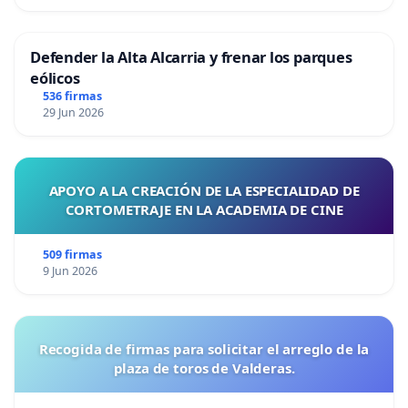
Defender la Alta Alcarria y frenar los parques
eólicos
536 firmas
29 Jun 2026
APOYO A LA CREACIÓN DE LA ESPECIALIDAD DE
CORTOMETRAJE EN LA ACADEMIA DE CINE
509 firmas
9 Jun 2026
Recogida de firmas para solicitar el arreglo de la
plaza de toros de Valderas.