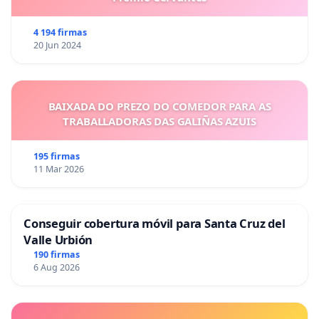
4 194 firmas
20 Jun 2024
BAIXADA DO PREZO DO COMEDOR PARA AS
TRABALLADORAS DAS GALIÑAS AZUIS
195 firmas
11 Mar 2026
Conseguir cobertura móvil para Santa Cruz del
Valle Urbión
190 firmas
6 Aug 2026