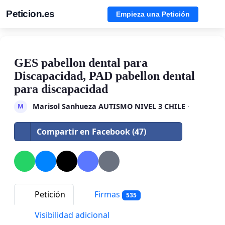
Peticion.es
Empieza una Petición
GES pabellon dental para
Discapacidad, PAD pabellon dental
para discapacidad
Marisol Sanhueza AUTISMO NIVEL 3 CHILE
·
M
Compartir en Facebook (47)
Petición
Firmas
535
Visibilidad adicional