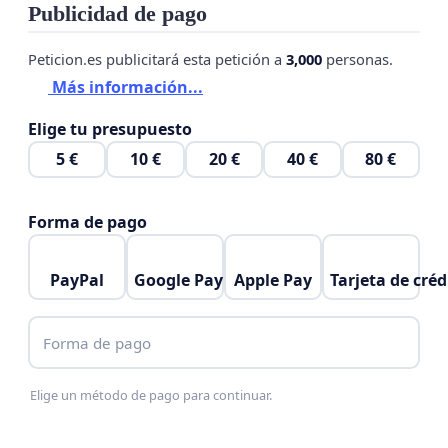
Publicidad de pago
Peticion.es publicitará esta petición a
3,000
personas.
Más información...
Elige tu presupuesto
5 €
10 €
20 €
40 €
80 €
Forma de pago
PayPal
Google Pay
Apple Pay
Tarjeta de créd
Forma de pago
Elige un método de pago para continuar.