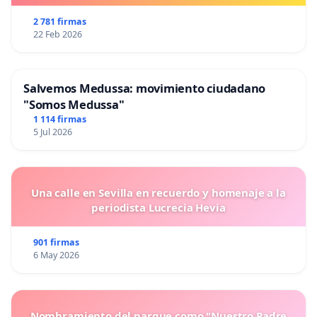
2 781 firmas
22 Feb 2026
Salvemos Medussa: movimiento ciudadano
"Somos Medussa"
1 114 firmas
5 Jul 2026
Una calle en Sevilla en recuerdo y homenaje a la
periodista Lucrecia Hevia
901 firmas
6 May 2026
Nombramiento del parque como "Nuestro Padre