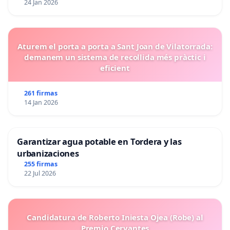
24 Jan 2026
Aturem el porta a porta a Sant Joan de Vilatorrada:
demanem un sistema de recollida més pràctic i
eficient
261 firmas
14 Jan 2026
Garantizar agua potable en Tordera y las
urbanizaciones
255 firmas
22 Jul 2026
Candidatura de Roberto Iniesta Ojea (Robe) al
Premio Cervantes