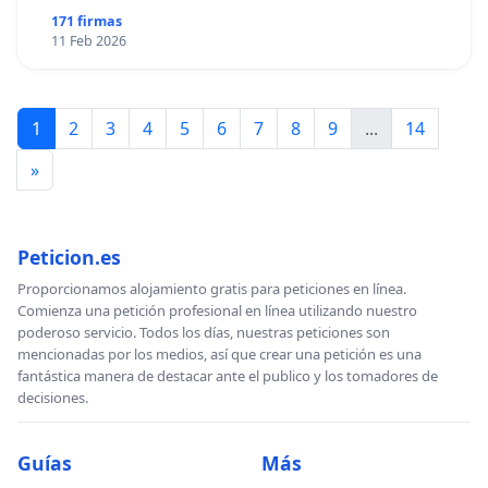
171 firmas
11 Feb 2026
1
2
3
4
5
6
7
8
9
...
14
»
Peticion.es
Proporcionamos alojamiento gratis para peticiones en línea.
Comienza una petición profesional en línea utilizando nuestro
poderoso servicio. Todos los días, nuestras peticiones son
mencionadas por los medios, así que crear una petición es una
fantástica manera de destacar ante el publico y los tomadores de
decisiones.
Guías
Más