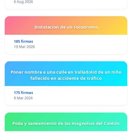
6 Aug 2026
Instalacion de un rocodromo
185 firmas
19 Mar 2026
Poner nombre a una calle en Valladolid de un niño
fallecido en accidente de tráfico
175 firmas
8 Mar 2026
Poda y saneamiento de los magnolios del Cantón