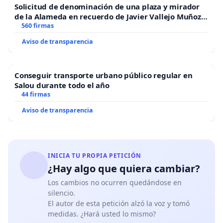
Solicitud de denominación de una plaza y mirador
de la Alameda en recuerdo de Javier Vallejo Muñoz
“Mazinger”
560 firmas
Aviso de transparencia
Conseguir transporte urbano público regular en
Salou durante todo el año
44 firmas
Aviso de transparencia
INICIA TU PROPIA PETICIÓN
¿Hay algo que quiera cambiar?
Los cambios no ocurren quedándose en
silencio.
El autor de esta petición alzó la voz y tomó
medidas. ¿Hará usted lo mismo?