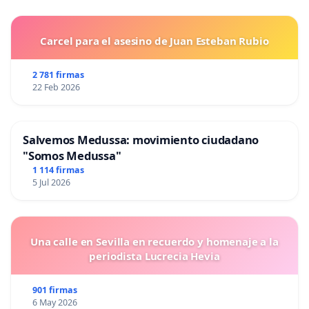
Carcel para el asesino de Juan Esteban Rubio
2 781 firmas
22 Feb 2026
Salvemos Medussa: movimiento ciudadano
"Somos Medussa"
1 114 firmas
5 Jul 2026
Una calle en Sevilla en recuerdo y homenaje a la
periodista Lucrecia Hevia
901 firmas
6 May 2026