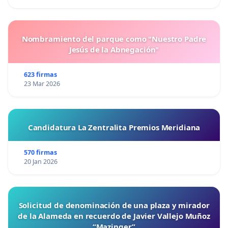
Nombramiento del parque como "Nuestro Padre
Jesús de la Abnegación"
623 firmas
23 Mar 2026
Candidatura La Zentralita Premios Meridiana
570 firmas
20 Jan 2026
Solicitud de denominación de una plaza y mirador
de la Alameda en recuerdo de Javier Vallejo Muñoz
“Mazinger”