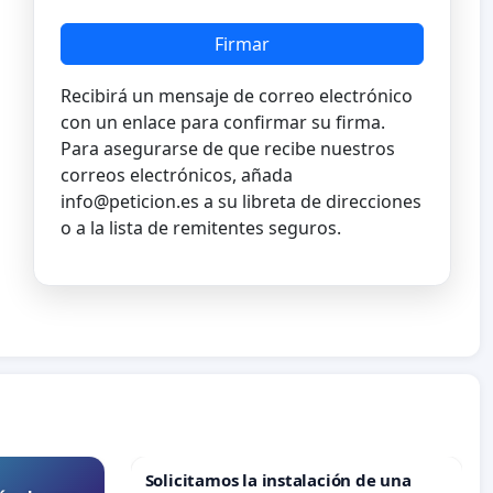
Firmar
Recibirá un mensaje de correo electrónico
con un enlace para confirmar su firma.
Para asegurarse de que recibe nuestros
correos electrónicos, añada
info@peticion.es
a su libreta de direcciones
o a la lista de remitentes seguros.
Solicitamos la instalación de una