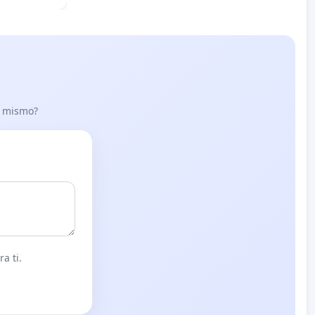
lo mismo?
a ti.