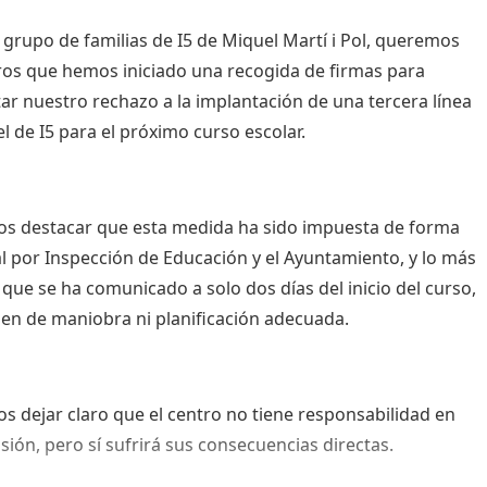
 grupo de familias de I5 de Miquel Martí i Pol, queremos
os que hemos iniciado una recogida de firmas para
ar nuestro rechazo a la implantación de una tercera línea
el de I5 para el próximo curso escolar.
s destacar que esta medida ha sido impuesta de forma
al por Inspección de Educación y el Ayuntamiento, y lo más
 que se ha comunicado a solo dos días del inicio del curso,
en de maniobra ni planificación adecuada.
 dejar claro que el centro no tiene responsabilidad en
isión, pero sí sufrirá sus consecuencias directas.