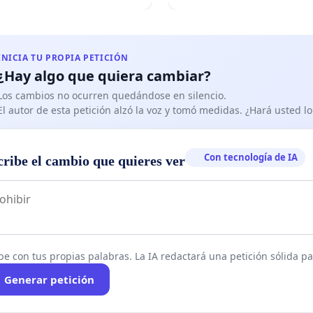
INICIA TU PROPIA PETICIÓN
¿Hay algo que quiera cambiar?
Los cambios no ocurren quedándose en silencio.
El autor de esta petición alzó la voz y tomó medidas. ¿Hará usted 
Con tecnología de IA
cribe el cambio que quieres ver
be con tus propias palabras. La IA redactará una petición sólida par
Generar petición