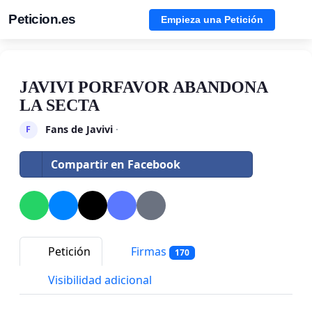
Peticion.es
Empieza una Petición
JAVIVI PORFAVOR ABANDONA
LA SECTA
Fans de Javivi
·
F
Compartir en Facebook
Petición
Firmas
170
Visibilidad adicional