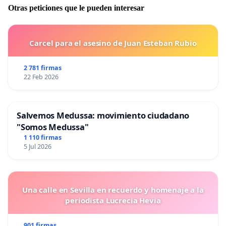
Otras peticiones que le pueden interesar
Carcel para el asesino de Juan Esteban Rubio
2 781 firmas
22 Feb 2026
Salvemos Medussa: movimiento ciudadano
"Somos Medussa"
1 110 firmas
5 Jul 2026
Una calle en Sevilla en recuerdo y homenaje a la
periodista Lucrecia Hevia
901 firmas