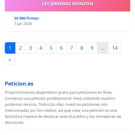
LEY JEREMIAS MONZON
50 900 firmas
7 Jan 2026
1
2
3
4
5
6
7
8
9
...
14
»
Peticion.es
Proporcionamos alojamiento gratis para peticiones en línea.
Comienza una petición profesional en línea utilizando nuestro
poderoso servicio. Todos los días, nuestras peticiones son
mencionadas por los medios, así que crear una petición es una
fantástica manera de destacar ante el publico y los tomadores de
decisiones.