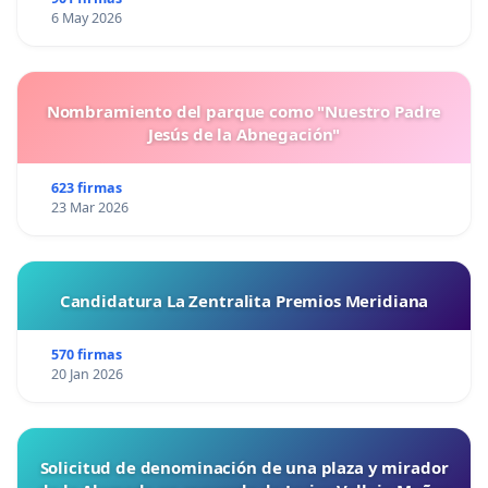
6 May 2026
Nombramiento del parque como "Nuestro Padre
Jesús de la Abnegación"
623 firmas
23 Mar 2026
Candidatura La Zentralita Premios Meridiana
570 firmas
20 Jan 2026
Solicitud de denominación de una plaza y mirador