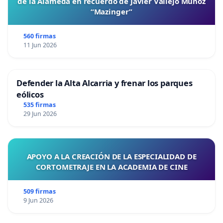
de la Alameda en recuerdo de Javier Vallejo Muñoz
“Mazinger”
560 firmas
11 Jun 2026
Defender la Alta Alcarria y frenar los parques
eólicos
535 firmas
29 Jun 2026
APOYO A LA CREACIÓN DE LA ESPECIALIDAD DE
CORTOMETRAJE EN LA ACADEMIA DE CINE
509 firmas
9 Jun 2026