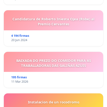
Candidatura de Roberto Iniesta Ojea (Robe) al
Premio Cervantes
4 194 firmas
20 Jun 2024
BAIXADA DO PREZO DO COMEDOR PARA AS
TRABALLADORAS DAS GALIÑAS AZUIS
195 firmas
11 Mar 2026
Instalacion de un rocodromo