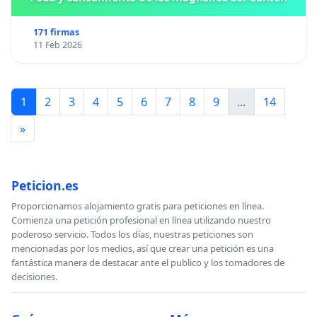
171 firmas
11 Feb 2026
1
2
3
4
5
6
7
8
9
...
14
»
Peticion.es
Proporcionamos alojamiento gratis para peticiones en línea.
Comienza una petición profesional en línea utilizando nuestro
poderoso servicio. Todos los días, nuestras peticiones son
mencionadas por los medios, así que crear una petición es una
fantástica manera de destacar ante el publico y los tomadores de
decisiones.