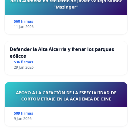
de la Alameda en recuerdo de Javier Vallejo Muñoz
“Mazinger”
560 firmas
11 Jun 2026
Defender la Alta Alcarria y frenar los parques
eólicos
536 firmas
29 Jun 2026
APOYO A LA CREACIÓN DE LA ESPECIALIDAD DE
CORTOMETRAJE EN LA ACADEMIA DE CINE
509 firmas
9 Jun 2026