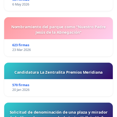
6 May 2026
Nombramiento del parque como "Nuestro Padre
Jesús de la Abnegación"
623 firmas
23 Mar 2026
Candidatura La Zentralita Premios Meridiana
570 firmas
20 Jan 2026
Solicitud de denominación de una plaza y mirador