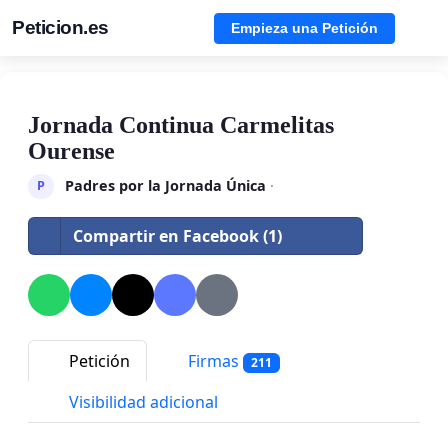
Peticion.es
Empieza una Petición
Jornada Continua Carmelitas
Ourense
Padres por la Jornada Única
·
P
Compartir en Facebook (1)
Petición
Firmas
211
Visibilidad adicional