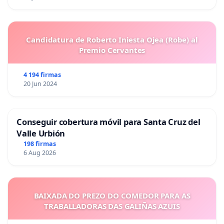
Candidatura de Roberto Iniesta Ojea (Robe) al
Premio Cervantes
4 194 firmas
20 Jun 2024
Conseguir cobertura móvil para Santa Cruz del
Valle Urbión
198 firmas
6 Aug 2026
BAIXADA DO PREZO DO COMEDOR PARA AS
TRABALLADORAS DAS GALIÑAS AZUIS