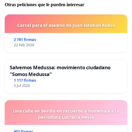
Otras peticiones que le pueden interesar
Carcel para el asesino de Juan Esteban Rubio
2 781 firmas
22 Feb 2026
Salvemos Medussa: movimiento ciudadano
"Somos Medussa"
1 117 firmas
5 Jul 2026
Una calle en Sevilla en recuerdo y homenaje a la
periodista Lucrecia Hevia
901 firmas