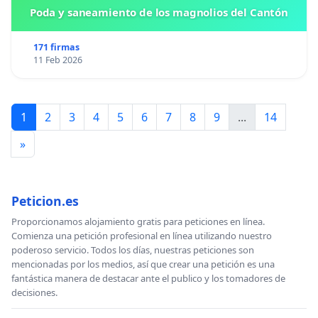
Poda y saneamiento de los magnolios del Cantón
171 firmas
11 Feb 2026
1
2
3
4
5
6
7
8
9
...
14
»
Peticion.es
Proporcionamos alojamiento gratis para peticiones en línea.
Comienza una petición profesional en línea utilizando nuestro
poderoso servicio. Todos los días, nuestras peticiones son
mencionadas por los medios, así que crear una petición es una
fantástica manera de destacar ante el publico y los tomadores de
decisiones.