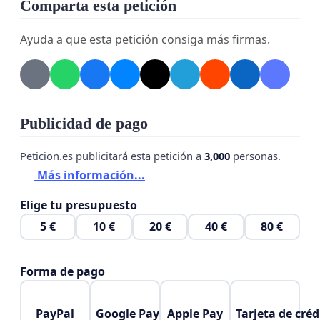
Comparta esta petición
Ayuda a que esta petición consiga más firmas.
Publicidad de pago
Peticion.es publicitará esta petición a
3,000
personas.
Más información...
Elige tu presupuesto
5 €
10 €
20 €
40 €
80 €
Forma de pago
PayPal
Google Pay
Apple Pay
Tarjeta de créd