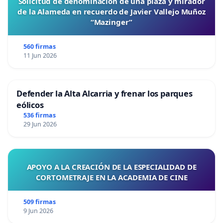
Solicitud de denominación de una plaza y mirador
de la Alameda en recuerdo de Javier Vallejo Muñoz
“Mazinger”
560 firmas
11 Jun 2026
Defender la Alta Alcarria y frenar los parques
eólicos
536 firmas
29 Jun 2026
APOYO A LA CREACIÓN DE LA ESPECIALIDAD DE
CORTOMETRAJE EN LA ACADEMIA DE CINE
509 firmas
9 Jun 2026