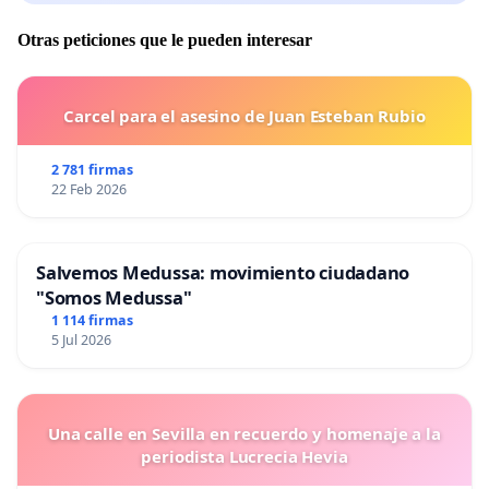
Otras peticiones que le pueden interesar
Carcel para el asesino de Juan Esteban Rubio
2 781 firmas
22 Feb 2026
Salvemos Medussa: movimiento ciudadano
"Somos Medussa"
1 114 firmas
5 Jul 2026
Una calle en Sevilla en recuerdo y homenaje a la
periodista Lucrecia Hevia