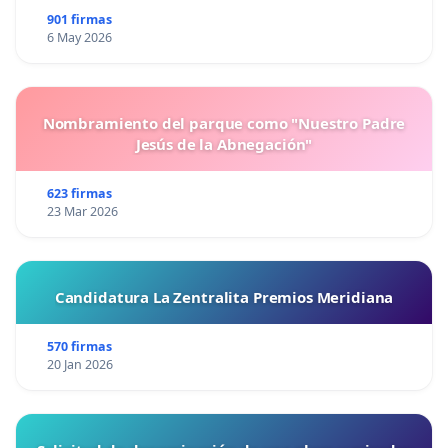
901 firmas
6 May 2026
Nombramiento del parque como "Nuestro Padre
Jesús de la Abnegación"
623 firmas
23 Mar 2026
Candidatura La Zentralita Premios Meridiana
570 firmas
20 Jan 2026