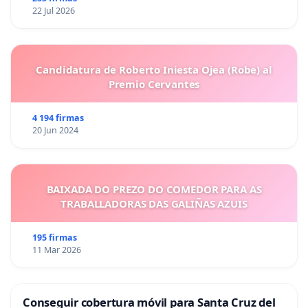
22 Jul 2026
Candidatura de Roberto Iniesta Ojea (Robe) al
Premio Cervantes
4 194 firmas
20 Jun 2024
BAIXADA DO PREZO DO COMEDOR PARA AS
TRABALLADORAS DAS GALIÑAS AZUIS
195 firmas
11 Mar 2026
Conseguir cobertura móvil para Santa Cruz del