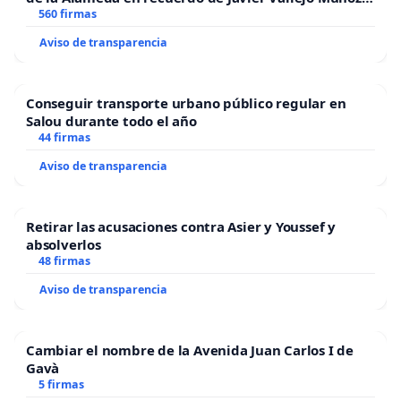
“Mazinger”
560 firmas
Aviso de transparencia
Conseguir transporte urbano público regular en
Salou durante todo el año
44 firmas
Aviso de transparencia
Retirar las acusaciones contra Asier y Youssef y
absolverlos
48 firmas
Aviso de transparencia
Cambiar el nombre de la Avenida Juan Carlos I de
Gavà
5 firmas