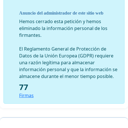
constitucional a la educación, que debe ser garantizado
con la máxima calidad por los poderes públicos.
Anuncio del administrador de este sitio web
Atentamente.
Hemos cerrado esta petición y hemos
eliminado la información personal de los
firmantes.
El Reglamento General de Protección de
Datos de la Unión Europea (GDPR) requiere
una razón legítima para almacenar
información personal y que la información se
almacene durante el menor tiempo posible.
77
Firmas