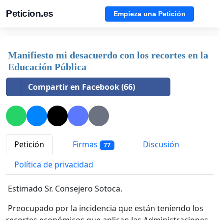
Peticion.es
Empieza una Petición
Manifiesto mi desacuerdo con los recortes en la
Educación Pública
Compartir en Facebook (66)
Petición
Firmas
Discusión
77
Política de privacidad
Estimado Sr. Consejero Sotoca.
Preocupado por la incidencia que están teniendo los