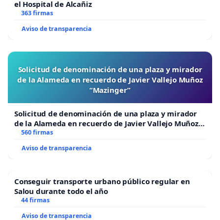
el Hospital de Alcañiz
363 firmas
Aviso de transparencia
Solicitud de denominación de una plaza y mirador
de la Alameda en recuerdo de Javier Vallejo Muñoz
“Mazinger”
Solicitud de denominación de una plaza y mirador
de la Alameda en recuerdo de Javier Vallejo Muñoz
“Mazinger”
560 firmas
Aviso de transparencia
Conseguir transporte urbano público regular en
Salou durante todo el año
44 firmas
Aviso de transparencia