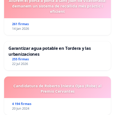
Aturem el porta a porta a Sant Joan de Vilatorrada:
demanem un sistema de recollida més pràctic i
eficient
261 firmas
14 Jan 2026
Garantizar agua potable en Tordera y las
urbanizaciones
255 firmas
22 Jul 2026
Candidatura de Roberto Iniesta Ojea (Robe) al
Premio Cervantes
4 194 firmas
20 Jun 2024