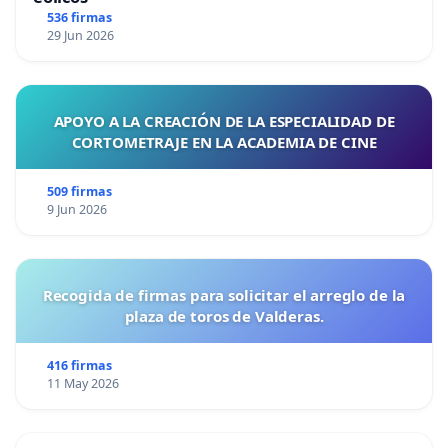
536 firmas
29 Jun 2026
APOYO A LA CREACIÓN DE LA ESPECIALIDAD DE
CORTOMETRAJE EN LA ACADEMIA DE CINE
509 firmas
9 Jun 2026
Recogida de firmas para solicitar el arreglo de la
plaza de toros de Valderas.
416 firmas
11 May 2026