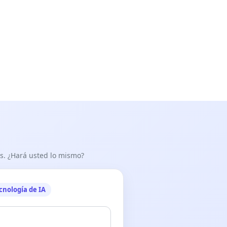
as. ¿Hará usted lo mismo?
cnología de IA