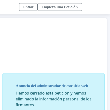
Entrar
Empieza una Petición
Anuncio del administrador de este sitio web
Hemos cerrado esta petición y hemos
eliminado la información personal de los
firmantes.