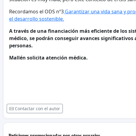
Recordamos el ODS nº3
Garantizar una vida sana y pro
el desarrollo sostenible.
A través de una financiación más eficiente de los si
médico, se podrán conseguir avances significativos a
personas.
Mallén solicita atención médica.
Contactar con el autor
Peticiones promocionadas por otros usuarios