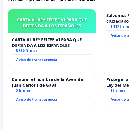
Salvemos 
CARTA AL REY FELIPE VI PARA QUE
ciudadano
DEFIENDA A LOS ESPAÑOLES
1 117 firm
Aviso de 
CARTA AL REY FELIPE VI PARA QUE
DEFIENDA A LOS ESPAÑOLES
3 330 firmas
Aviso de transparencia
Cambiar el nombre de la Avenida
Proteger a
Juan Carlos I de Gavà
Ley del M
5 firmas
1 firmas
Aviso de transparencia
Aviso de 