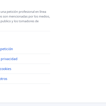
una petición profesional en línea
ones son mencionadas por los medios,
l publico y los tomadores de
petición
e privacidad
cookies
otros