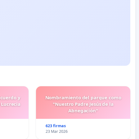
ecuerdo y
Nombramiento del parque como
 Lucrecia
"Nuestro Padre Jesús de la
Abnegación"
623 firmas
23 Mar 2026