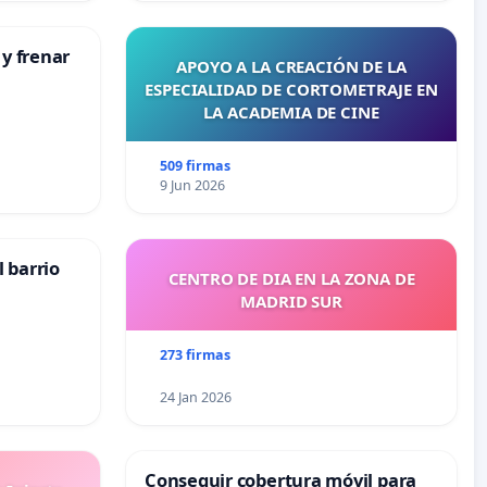
 y frenar
APOYO A LA CREACIÓN DE LA
ESPECIALIDAD DE CORTOMETRAJE EN
LA ACADEMIA DE CINE
509 firmas
9 Jun 2026
 barrio
CENTRO DE DIA EN LA ZONA DE
MADRID SUR
273 firmas
24 Jan 2026
Conseguir cobertura móvil para