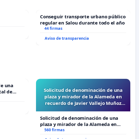
Conseguir transporte urbano público
regular en Salou durante todo el año
44 firmas
Aviso de transparencia
de una
Solicitud de denominación de una
tal de
plaza y mirador de la Alameda en
recuerdo de Javier Vallejo Muñoz
“Mazinger”
Solicitud de denominación de una
plaza y mirador de la Alameda en
recuerdo de Javier Vallejo Muñoz
560 firmas
“Mazinger”