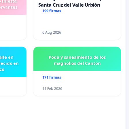
 Iniesta
Santa Cruz del Valle Urbión
ervantes
199 firmas
6 Aug 2026
lle en
Poda y saneamiento de los
lecido en
magnolios del Cantón
co
171 firmas
11 Feb 2026