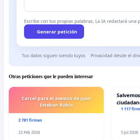
Escribe con tus propias palabras. La IA redactará una pe
Generar petición
Tus datos siguen siendo tuyos
Privacidad desde el di
Otras peticiones que le pueden interesar
Salvemos
Carcel para el asesino de Juan
ciudadan
Esteban Rubio
1 117 fir
2 781 firmas
22 Feb 2026
5 Jul 2026