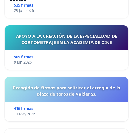
535 firmas
29 Jun 2026
APOYO A LA CREACIÓN DE LA ESPECIALIDAD DE
CORTOMETRAJE EN LA ACADEMIA DE CINE
509 firmas
9 Jun 2026
Recogida de firmas para solicitar el arreglo de la
plaza de toros de Valderas.
416 firmas
11 May 2026