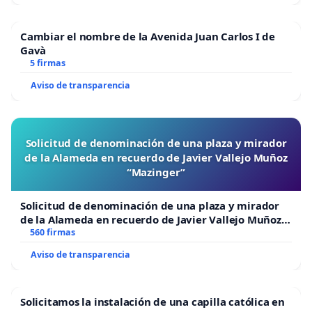
Cambiar el nombre de la Avenida Juan Carlos I de
Gavà
5 firmas
Aviso de transparencia
Solicitud de denominación de una plaza y mirador
de la Alameda en recuerdo de Javier Vallejo Muñoz
“Mazinger”
Solicitud de denominación de una plaza y mirador
de la Alameda en recuerdo de Javier Vallejo Muñoz
“Mazinger”
560 firmas
Aviso de transparencia
Solicitamos la instalación de una capilla católica en