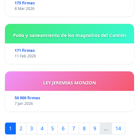
175 firmas
8 Mar 2026
Poda y saneamiento de los magnolios del Cantón
171 firmas
11 Feb 2026
LEY JEREMIAS MONZON
50 900 firmas
7 Jan 2026
1
2
3
4
5
6
7
8
9
...
14