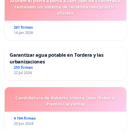
Aturem el porta a porta a Sant Joan de Vilatorrada:
demanem un sistema de recollida més pràctic i
eficient
261 firmas
14 Jan 2026
Garantizar agua potable en Tordera y las
urbanizaciones
255 firmas
22 Jul 2026
Candidatura de Roberto Iniesta Ojea (Robe) al
Premio Cervantes
4 194 firmas
20 Jun 2024