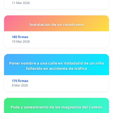
11 Mar 2026
Instalacion de un rocodromo
185 firmas
19 Mar 2026
Poner nombre a una calle en Valladolid de un niño
fallecido en accidente de tráfico
175 firmas
8 Mar 2026
Poda y saneamiento de los magnolios del Cantón