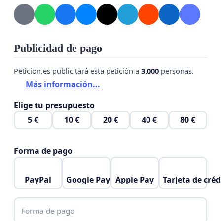
Publicidad de pago
Peticion.es publicitará esta petición a
3,000
personas.
Más información...
Elige tu presupuesto
5 €
10 €
20 €
40 €
80 €
Forma de pago
PayPal
Google Pay
Apple Pay
Tarjeta de créd
Forma de pago