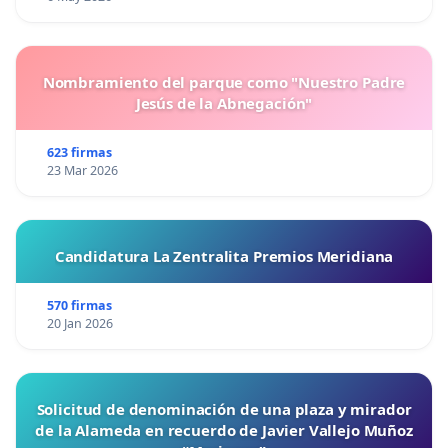
Nombramiento del parque como "Nuestro Padre
Jesús de la Abnegación"
623 firmas
23 Mar 2026
Candidatura La Zentralita Premios Meridiana
570 firmas
20 Jan 2026
Solicitud de denominación de una plaza y mirador
de la Alameda en recuerdo de Javier Vallejo Muñoz