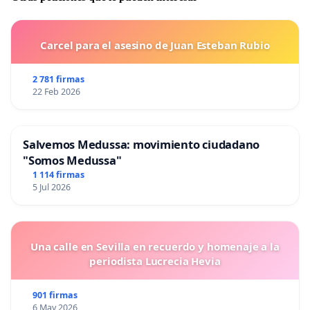
Carcel para el asesino de Juan Esteban Rubio
2 781 firmas
22 Feb 2026
Salvemos Medussa: movimiento ciudadano
"Somos Medussa"
1 114 firmas
5 Jul 2026
Una calle en Sevilla en recuerdo y homenaje a la
periodista Lucrecia Hevia
901 firmas
6 May 2026