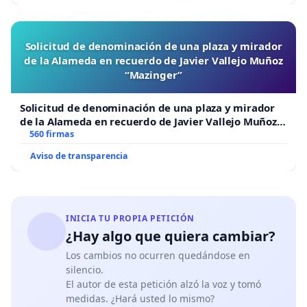
Solicitud de denominación de una plaza y mirador
de la Alameda en recuerdo de Javier Vallejo Muñoz
“Mazinger”
Solicitud de denominación de una plaza y mirador
de la Alameda en recuerdo de Javier Vallejo Muñoz
“Mazinger”
560 firmas
Aviso de transparencia
INICIA TU PROPIA PETICIÓN
¿Hay algo que quiera cambiar?
Los cambios no ocurren quedándose en
silencio.
El autor de esta petición alzó la voz y tomó
medidas. ¿Hará usted lo mismo?