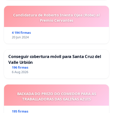
Candidatura de Roberto Iniesta Ojea (Robe) al
Premio Cervantes
4 194 firmas
20 Jun 2024
Conseguir cobertura móvil para Santa Cruz del
Valle Urbión
196 firmas
6 Aug 2026
BAIXADA DO PREZO DO COMEDOR PARA AS
TRABALLADORAS DAS GALIÑAS AZUIS
195 firmas