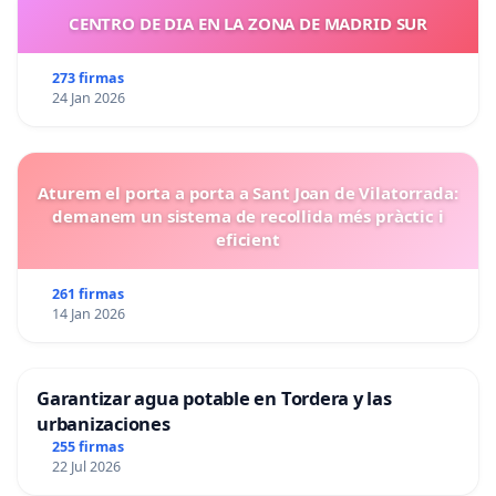
CENTRO DE DIA EN LA ZONA DE MADRID SUR
273 firmas
24 Jan 2026
Aturem el porta a porta a Sant Joan de Vilatorrada:
demanem un sistema de recollida més pràctic i
eficient
261 firmas
14 Jan 2026
Garantizar agua potable en Tordera y las
urbanizaciones
255 firmas
22 Jul 2026