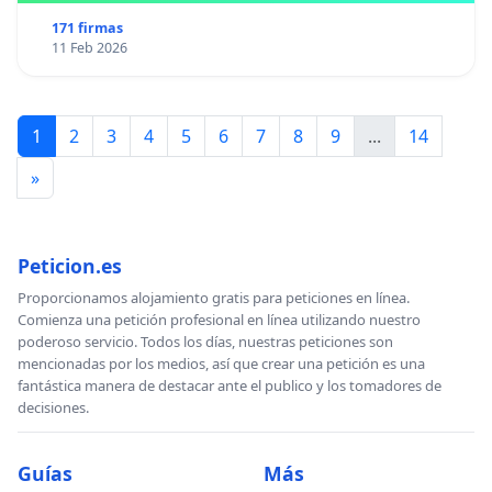
171 firmas
11 Feb 2026
1
2
3
4
5
6
7
8
9
...
14
»
Peticion.es
Proporcionamos alojamiento gratis para peticiones en línea.
Comienza una petición profesional en línea utilizando nuestro
poderoso servicio. Todos los días, nuestras peticiones son
mencionadas por los medios, así que crear una petición es una
fantástica manera de destacar ante el publico y los tomadores de
decisiones.
Guías
Más