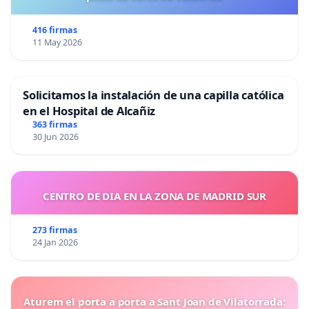
416 firmas
11 May 2026
Solicitamos la instalación de una capilla católica
en el Hospital de Alcañiz
363 firmas
30 Jun 2026
CENTRO DE DIA EN LA ZONA DE MADRID SUR
273 firmas
24 Jan 2026
Aturem el porta a porta a Sant Joan de Vilatorrada: