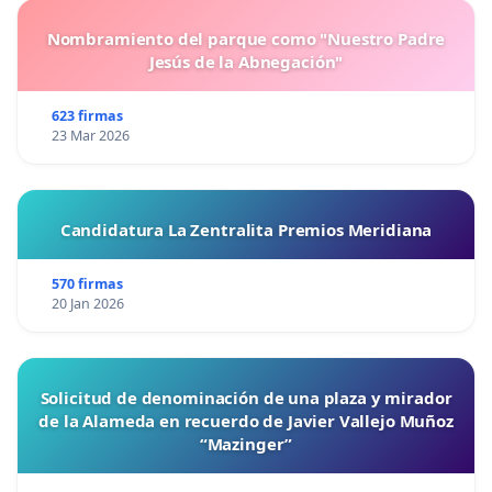
Nombramiento del parque como "Nuestro Padre
Jesús de la Abnegación"
623 firmas
23 Mar 2026
Candidatura La Zentralita Premios Meridiana
570 firmas
20 Jan 2026
Solicitud de denominación de una plaza y mirador
de la Alameda en recuerdo de Javier Vallejo Muñoz
“Mazinger”