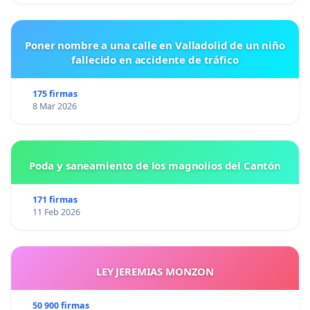
Poner nombre a una calle en Valladolid de un niño
fallecido en accidente de tráfico
175 firmas
8 Mar 2026
Poda y saneamiento de los magnolios del Cantón
171 firmas
11 Feb 2026
LEY JEREMIAS MONZON
50 900 firmas