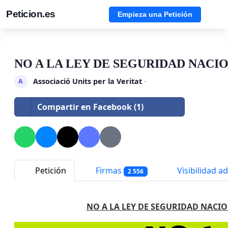
Peticion.es
Empieza una Petición
NO A LA LEY DE SEGURIDAD NACI
Associació Units per la Veritat
·
A
Compartir en Facebook (1)
Petición
Firmas
Visibilidad ad
2 556
NO A LA LEY DE SEGURIDAD NACI