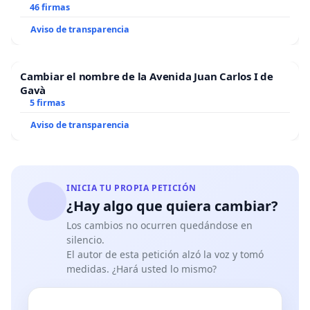
46 firmas
Aviso de transparencia
Cambiar el nombre de la Avenida Juan Carlos I de
Gavà
5 firmas
👇Aquí podéis ver sus planes en esquema, ¿Nos vamos 
Aviso de transparencia
INICIA TU PROPIA PETICIÓN
¿Hay algo que quiera cambiar?
Los cambios no ocurren quedándose en
silencio.
El autor de esta petición alzó la voz y tomó
medidas. ¿Hará usted lo mismo?