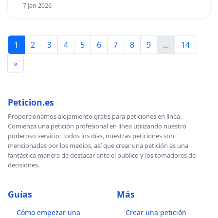
7 Jan 2026
1
2
3
4
5
6
7
8
9
...
14
»
Peticion.es
Proporcionamos alojamiento gratis para peticiones en línea.
Comienza una petición profesional en línea utilizando nuestro
poderoso servicio. Todos los días, nuestras peticiones son
mencionadas por los medios, así que crear una petición es una
fantástica manera de destacar ante el publico y los tomadores de
decisiones.
Guías
Más
Cómo empezar una
Crear una petición