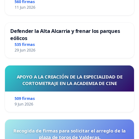
560 firmas
11 Jun 2026
Defender la Alta Alcarria y frenar los parques
eólicos
535 firmas
29 Jun 2026
APOYO A LA CREACIÓN DE LA ESPECIALIDAD DE
CORTOMETRAJE EN LA ACADEMIA DE CINE
509 firmas
9 Jun 2026
Recogida de firmas para solicitar el arreglo de la
plaza de toros de Valderas.