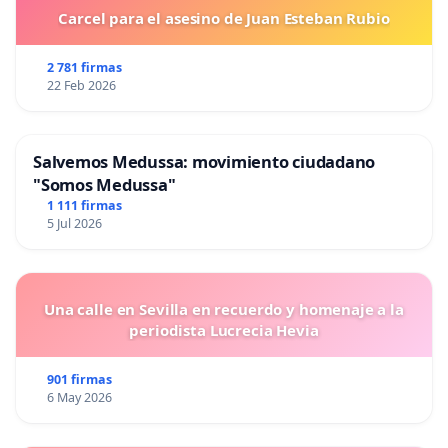
Carcel para el asesino de Juan Esteban Rubio
2 781 firmas
22 Feb 2026
Salvemos Medussa: movimiento ciudadano
"Somos Medussa"
1 111 firmas
5 Jul 2026
Una calle en Sevilla en recuerdo y homenaje a la
periodista Lucrecia Hevia
901 firmas
6 May 2026