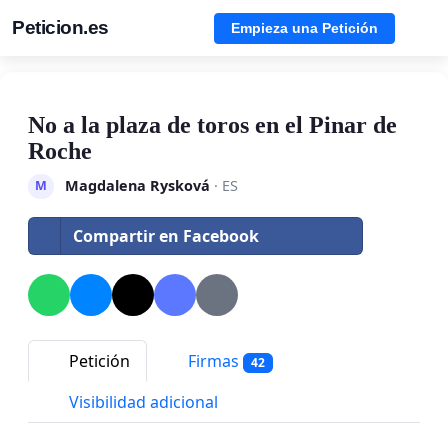
Peticion.es
Empieza una Petición
No a la plaza de toros en el Pinar de
Roche
Magdalena Rysková
· ES
M
Compartir en Facebook
Petición
Firmas
42
Visibilidad adicional