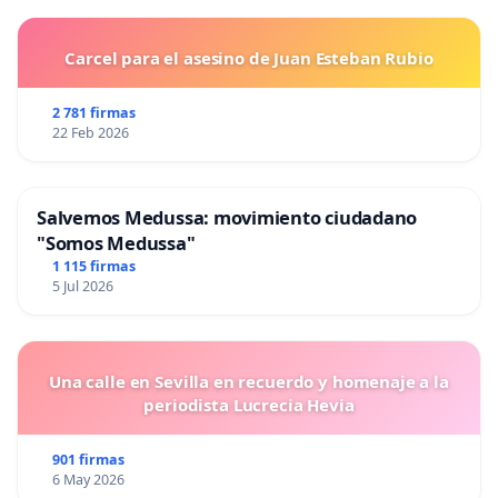
Carcel para el asesino de Juan Esteban Rubio
2 781 firmas
22 Feb 2026
Salvemos Medussa: movimiento ciudadano
"Somos Medussa"
1 115 firmas
5 Jul 2026
Una calle en Sevilla en recuerdo y homenaje a la
periodista Lucrecia Hevia
901 firmas
6 May 2026