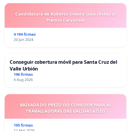
Candidatura de Roberto Iniesta Ojea (Robe) al
Premio Cervantes
4 194 firmas
20 Jun 2024
Conseguir cobertura móvil para Santa Cruz del
Valle Urbión
196 firmas
6 Aug 2026
BAIXADA DO PREZO DO COMEDOR PARA AS
TRABALLADORAS DAS GALIÑAS AZUIS
195 firmas
11 Mar 2026