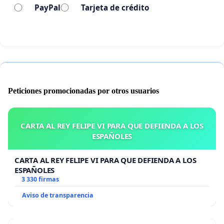
PayPal
Tarjeta de crédito
Y empieza cuando la gente se une para defenderlo.
Gracias a todas y a todos los presentes por
mostrar vuestro apoyo a esta petición
Peticiones promocionadas por otros usuarios
CARTA AL REY FELIPE VI PARA QUE DEFIENDA A LOS
ESPAÑOLES
CARTA AL REY FELIPE VI PARA QUE DEFIENDA A LOS
ESPAÑOLES
3 330 firmas
Aviso de transparencia