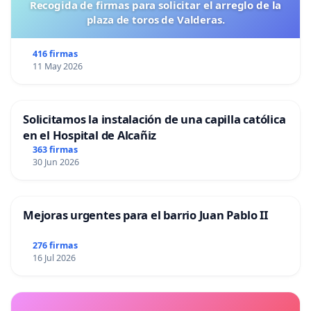
Recogida de firmas para solicitar el arreglo de la
plaza de toros de Valderas.
416 firmas
11 May 2026
Solicitamos la instalación de una capilla católica
en el Hospital de Alcañiz
363 firmas
30 Jun 2026
Mejoras urgentes para el barrio Juan Pablo II
276 firmas
16 Jul 2026