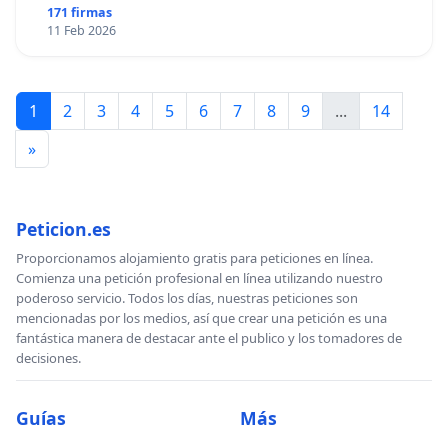
171 firmas
11 Feb 2026
1
2
3
4
5
6
7
8
9
...
14
»
Peticion.es
Proporcionamos alojamiento gratis para peticiones en línea.
Comienza una petición profesional en línea utilizando nuestro
poderoso servicio. Todos los días, nuestras peticiones son
mencionadas por los medios, así que crear una petición es una
fantástica manera de destacar ante el publico y los tomadores de
decisiones.
Guías
Más