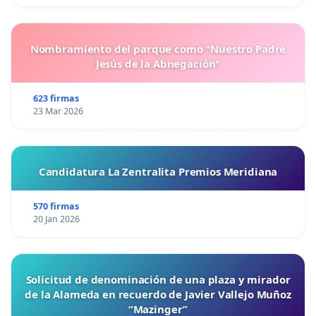
Nombramiento del parque como "Nuestro Padre
Jesús de la Abnegación"
623 firmas
23 Mar 2026
Candidatura La Zentralita Premios Meridiana
570 firmas
20 Jan 2026
Solicitud de denominación de una plaza y mirador
de la Alameda en recuerdo de Javier Vallejo Muñoz
“Mazinger”