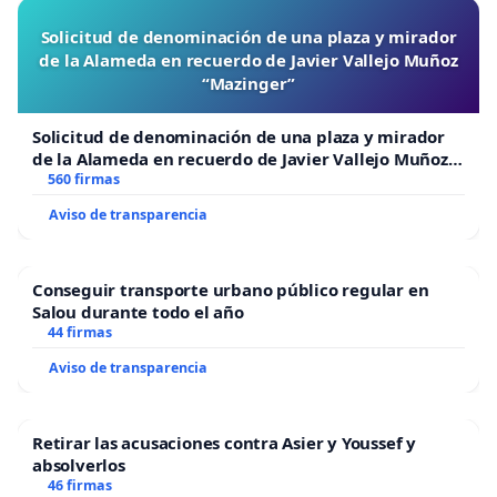
Solicitud de denominación de una plaza y mirador
de la Alameda en recuerdo de Javier Vallejo Muñoz
“Mazinger”
Solicitud de denominación de una plaza y mirador
de la Alameda en recuerdo de Javier Vallejo Muñoz
“Mazinger”
560 firmas
Aviso de transparencia
Conseguir transporte urbano público regular en
Salou durante todo el año
44 firmas
Aviso de transparencia
Retirar las acusaciones contra Asier y Youssef y
absolverlos
46 firmas