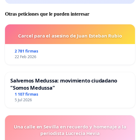
Otras peticiones que le pueden interesar
Carcel para el asesino de Juan Esteban Rubio
2 781 firmas
22 Feb 2026
Salvemos Medussa: movimiento ciudadano
"Somos Medussa"
1 107 firmas
5 Jul 2026
Una calle en Sevilla en recuerdo y homenaje a la
periodista Lucrecia Hevia