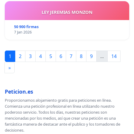
LEY JEREMIAS MONZON
50 900 firmas
7 Jan 2026
1
2
3
4
5
6
7
8
9
...
14
»
Peticion.es
Proporcionamos alojamiento gratis para peticiones en línea.
Comienza una petición profesional en línea utilizando nuestro
poderoso servicio. Todos los días, nuestras peticiones son
mencionadas por los medios, así que crear una petición es una
fantástica manera de destacar ante el publico y los tomadores de
decisiones.