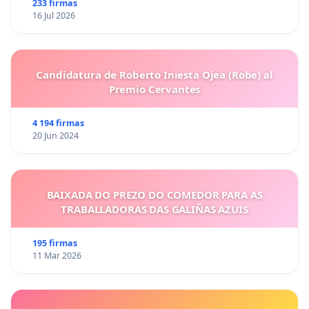
233 firmas
16 Jul 2026
Candidatura de Roberto Iniesta Ojea (Robe) al
Premio Cervantes
4 194 firmas
20 Jun 2024
BAIXADA DO PREZO DO COMEDOR PARA AS
TRABALLADORAS DAS GALIÑAS AZUIS
195 firmas
11 Mar 2026