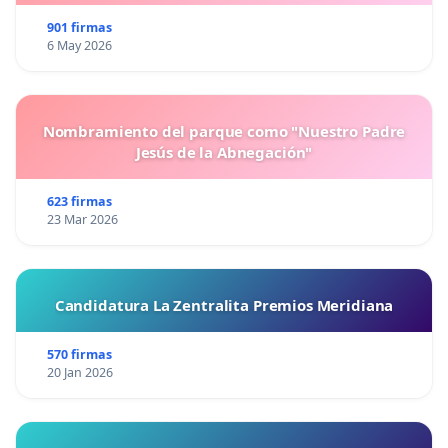
901 firmas
6 May 2026
Nombramiento del parque como "Nuestro Padre
Jesús de la Abnegación"
623 firmas
23 Mar 2026
Candidatura La Zentralita Premios Meridiana
570 firmas
20 Jan 2026