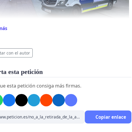
más
tar con el autor
a esta petición
ue esta petición consiga más firmas.
Copiar enlace