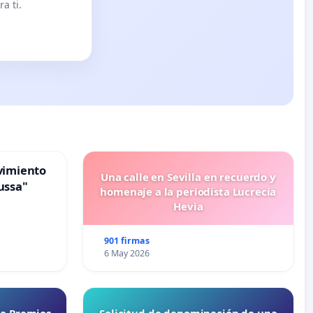
a ti.
vimiento
Una calle en Sevilla en recuerdo y
ussa"
homenaje a la periodista Lucrecia
Hevia
901 firmas
6 May 2026