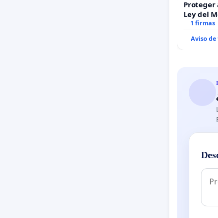
Proteger 
Ley del 
1 firmas
Aviso de
Des