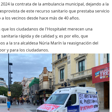
2024 la contrata de la ambulancia municipal, dejando a la
esprovista de este recurso sanitario que prestaba servicio
o a los vecinos desde hace más de 40 años.
que los ciudadanos de l'Hospitalet merecen una
 sanitaria rápida y de calidad y, es por ello, que
mos a la sra alcaldesa Núria Marín la reasignación del
 por y para los ciudadanos.