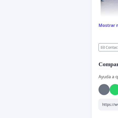
Mostrar 
Contac
Compart
Ayuda a q