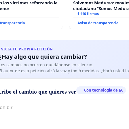
a las víctimas reforzando la
Salvemos Medussa: movi
Menor
ciudadano "Somos Medus
1 110 firmas
 transparencia
Aviso de transparencia
INICIA TU PROPIA PETICIÓN
¿Hay algo que quiera cambiar?
Los cambios no ocurren quedándose en silencio.
El autor de esta petición alzó la voz y tomó medidas. ¿Hará usted 
Con tecnología de IA
cribe el cambio que quieres ver