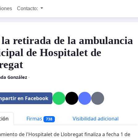
ciones
Contacto:
 la retirada de la ambulancia
cipal de Hospitalet de
regat
nda González
·
partir en Facebook
ción
Firmas
Visibilidad adicional
738
amiento de l'Hospitalet de Llobregat finaliza a fecha 1 de