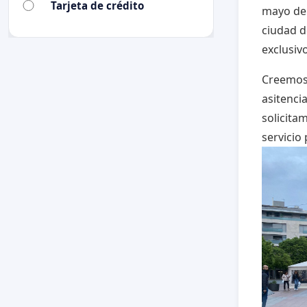
Tarjeta de crédito
mayo de 
ciudad d
exclusiv
Creemos 
asitencia
solicita
servicio