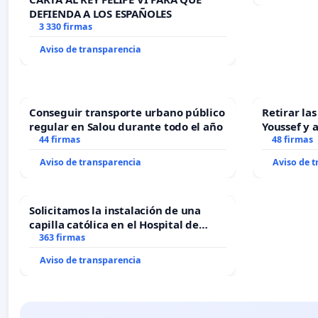
DEFIENDA A LOS ESPAÑOLES
3 330 firmas
Aviso de transparencia
Conseguir transporte urbano público
Retirar la
regular en Salou durante todo el año
Youssef y 
44 firmas
48 firmas
Aviso de transparencia
Aviso de 
Solicitamos la instalación de una
capilla católica en el Hospital de
Alcañiz
363 firmas
Aviso de transparencia