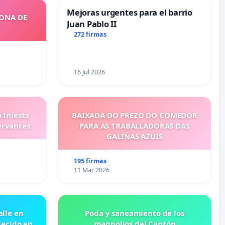
Mejoras urgentes para el barrio
ZONA DE
Juan Pablo II
272 firmas
16 Jul 2026
 Iniesta
BAIXADA DO PREZO DO COMEDOR
ervantes
PARA AS TRABALLADORAS DAS
GALIÑAS AZUIS
195 firmas
11 Mar 2026
lle en
Poda y saneamiento de los
lecido en
magnolios del Cantón