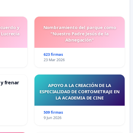
ecuerdo y
Nombramiento del parque como
 Lucrecia
"Nuestro Padre Jesús de la
Abnegación"
623 firmas
23 Mar 2026
 y frenar
APOYO A LA CREACIÓN DE LA
ESPECIALIDAD DE CORTOMETRAJE EN
LA ACADEMIA DE CINE
509 firmas
9 Jun 2026