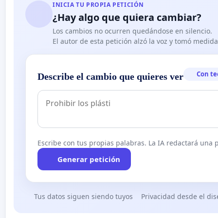
INICIA TU PROPIA PETICIÓN
¿Hay algo que quiera cambiar?
Los cambios no ocurren quedándose en silencio.
El autor de esta petición alzó la voz y tomó medid
Con te
Describe el cambio que quieres ver
Escribe con tus propias palabras. La IA redactará una pe
Generar petición
Tus datos siguen siendo tuyos
Privacidad desde el di