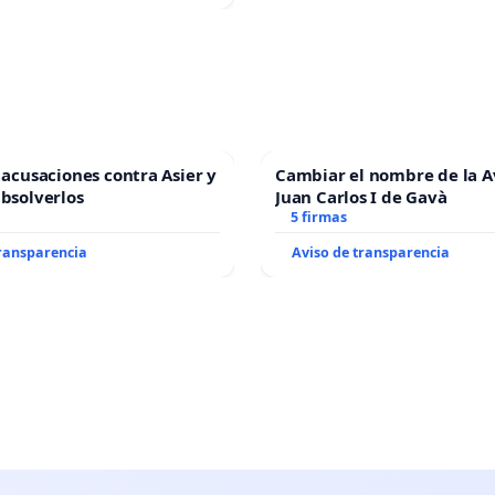
s acusaciones contra Asier y
Cambiar el nombre de la 
absolverlos
Juan Carlos I de Gavà
5 firmas
transparencia
Aviso de transparencia