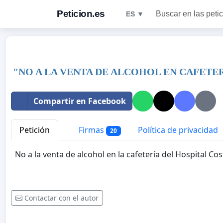
Peticion.es
Buscar en las peti
ES ▼
"NO A LA VENTA DE ALCOHOL EN CAFETE
Compartir en Facebook
Petición
Firmas
Política de privacidad
20
No a la venta de alcohol en la cafetería del Hospital Cos
Contactar con el autor