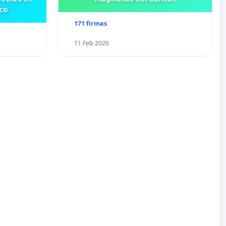
co
171 firmas
11 Feb 2026