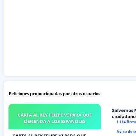
Peticiones promocionadas por otros usuarios
Salvemos 
CARTA AL REY FELIPE VI PARA QUE
ciudadano
DEFIENDA A LOS ESPAÑOLES
1 114 firm
Aviso de 
CARTA AL REY FELIPE VI PARA QUE