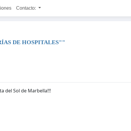
ciones
Contacto:
RÍAS DE HOSPITALES""
ta del Sol de Marbella!!!