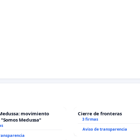
Medussa: movimiento
Cierre de fronteras
 "Somos Medussa"
3 firmas
as
Aviso de transparencia
transparencia