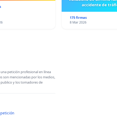
accidente de tráfi
s
175 firmas
26
8 Mar 2026
una petición profesional en línea
ones son mencionadas por los medios,
l publico y los tomadores de
petición