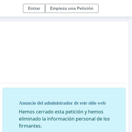
Entrar
Empieza una Petición
Anuncio del administrador de este sitio web
Hemos cerrado esta petición y hemos
eliminado la información personal de los
firmantes.