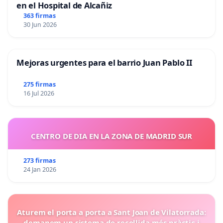
en el Hospital de Alcañiz
363 firmas
30 Jun 2026
Mejoras urgentes para el barrio Juan Pablo II
275 firmas
16 Jul 2026
CENTRO DE DIA EN LA ZONA DE MADRID SUR
273 firmas
24 Jan 2026
Aturem el porta a porta a Sant Joan de Vilatorrada:
demanem un sistema de recollida més pràctic i