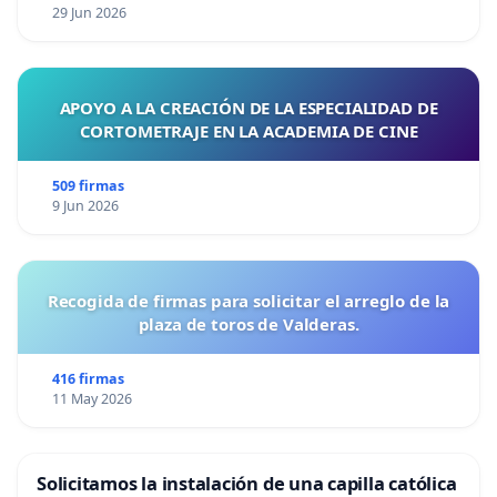
29 Jun 2026
APOYO A LA CREACIÓN DE LA ESPECIALIDAD DE
CORTOMETRAJE EN LA ACADEMIA DE CINE
509 firmas
9 Jun 2026
Recogida de firmas para solicitar el arreglo de la
plaza de toros de Valderas.
416 firmas
11 May 2026
Solicitamos la instalación de una capilla católica