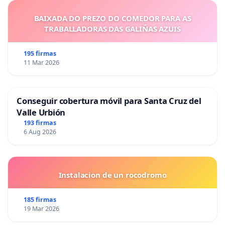
BAIXADA DO PREZO DO COMEDOR PARA AS
TRABALLADORAS DAS GALIÑAS AZUIS
195 firmas
11 Mar 2026
Conseguir cobertura móvil para Santa Cruz del
Valle Urbión
193 firmas
6 Aug 2026
Instalacion de un rocodromo
185 firmas
19 Mar 2026