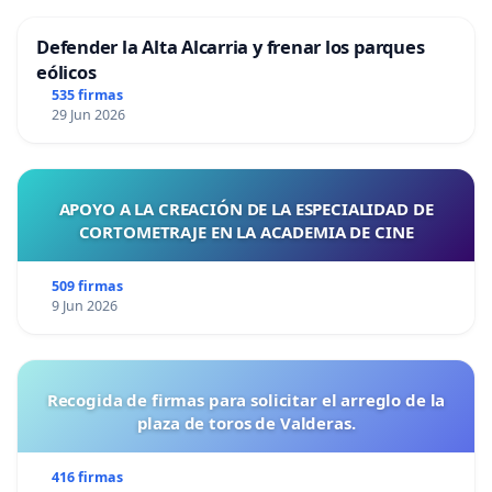
Defender la Alta Alcarria y frenar los parques
eólicos
535 firmas
29 Jun 2026
APOYO A LA CREACIÓN DE LA ESPECIALIDAD DE
CORTOMETRAJE EN LA ACADEMIA DE CINE
509 firmas
9 Jun 2026
Recogida de firmas para solicitar el arreglo de la
plaza de toros de Valderas.
416 firmas