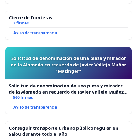
Cierre de fronteras
3 firmas
Aviso de transparencia
Solicitud de denominación de una plaza y mirador
de la Alameda en recuerdo de Javier Vallejo Muñoz
“Mazinger”
Solicitud de denominación de una plaza y mirador
de la Alameda en recuerdo de Javier Vallejo Muñoz
“Mazinger”
560 firmas
Aviso de transparencia
Conseguir transporte urbano público regular en
Salou durante todo el año