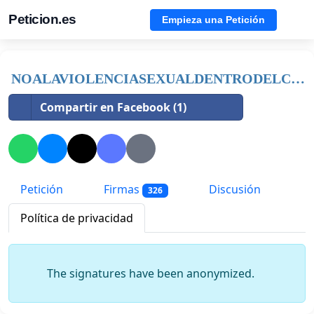
Peticion.es
Empieza una Petición
NOALAVIOLENCIASEXUALDENTRODELCONSULTORIOMEDICO
Compartir en Facebook (1)
Petición
Firmas
Discusión
326
Política de privacidad
The signatures have been anonymized.