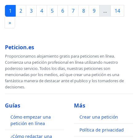
1
2
3
4
5
6
7
8
9
...
14
»
Peticion.es
Proporcionamos alojamiento gratis para peticiones en línea.
Comienza una petición profesional en línea utilizando nuestro
poderoso servicio. Todos los días, nuestras peticiones son
mencionadas por los medios, así que crear una petición es una
fantástica manera de destacar ante el publico y los tomadores de
decisiones.
Guías
Más
Cómo empezar una
Crear una petición
petición en línea
Política de privacidad
¿Cómo redactar una