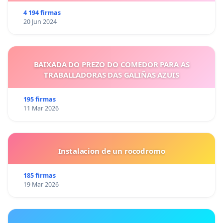
4 194 firmas
20 Jun 2024
BAIXADA DO PREZO DO COMEDOR PARA AS
TRABALLADORAS DAS GALIÑAS AZUIS
195 firmas
11 Mar 2026
Instalacion de un rocodromo
185 firmas
19 Mar 2026