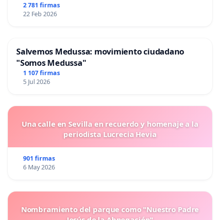
2 781 firmas
22 Feb 2026
Salvemos Medussa: movimiento ciudadano
"Somos Medussa"
1 107 firmas
5 Jul 2026
Una calle en Sevilla en recuerdo y homenaje a la
periodista Lucrecia Hevia
901 firmas
6 May 2026
Nombramiento del parque como "Nuestro Padre
Jesús de la Abnegación"