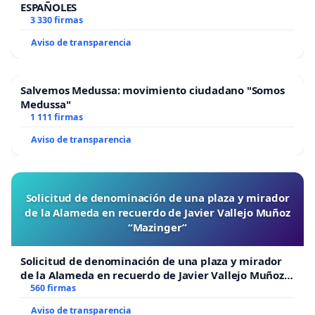
ESPAÑOLES
3 330 firmas
Aviso de transparencia
Salvemos Medussa: movimiento ciudadano "Somos
Medussa"
1 111 firmas
Aviso de transparencia
Solicitud de denominación de una plaza y mirador
de la Alameda en recuerdo de Javier Vallejo Muñoz
“Mazinger”
Solicitud de denominación de una plaza y mirador
de la Alameda en recuerdo de Javier Vallejo Muñoz
“Mazinger”
560 firmas
Aviso de transparencia