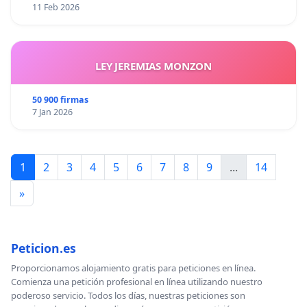
11 Feb 2026
LEY JEREMIAS MONZON
50 900 firmas
7 Jan 2026
1
2
3
4
5
6
7
8
9
...
14
»
Peticion.es
Proporcionamos alojamiento gratis para peticiones en línea.
Comienza una petición profesional en línea utilizando nuestro
poderoso servicio. Todos los días, nuestras peticiones son