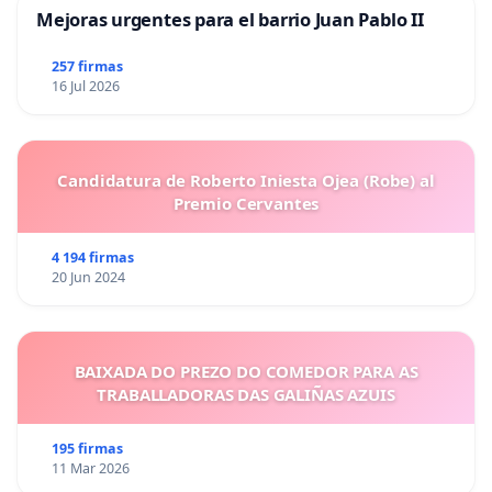
Mejoras urgentes para el barrio Juan Pablo II
257 firmas
16 Jul 2026
Candidatura de Roberto Iniesta Ojea (Robe) al
Premio Cervantes
4 194 firmas
20 Jun 2024
BAIXADA DO PREZO DO COMEDOR PARA AS
TRABALLADORAS DAS GALIÑAS AZUIS
195 firmas
11 Mar 2026