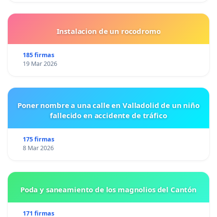
Instalacion de un rocodromo
185 firmas
19 Mar 2026
Poner nombre a una calle en Valladolid de un niño
fallecido en accidente de tráfico
175 firmas
8 Mar 2026
Poda y saneamiento de los magnolios del Cantón
171 firmas