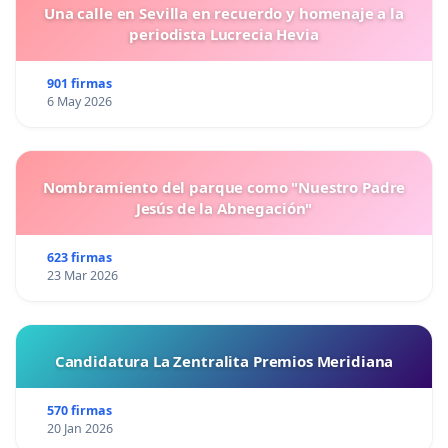
Una calle en Sevilla en recuerdo y homenaje a la
periodista Lucrecia Hevia
901 firmas
6 May 2026
Nombramiento del parque como "Nuestro Padre
Jesús de la Abnegación"
623 firmas
23 Mar 2026
Candidatura La Zentralita Premios Meridiana
570 firmas
20 Jan 2026